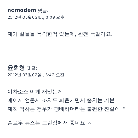
nomodem
댓글:
2012년 05월03일., 3:09 오후
제가 실물을 목격한적 있는데, 완전 똑같아요.
윤희형
댓글:
2012년 07월02일., 6:43 오전
이차소스 이게 재밋는게
메이저 언론사 조차도 퍼온거면서 출처는 기본
제것 척하는 경우가 팽배하더라는 불편한 진실이 ㅎ
슬로우 뉴스는 그런점에서 좋네요 ㅎ