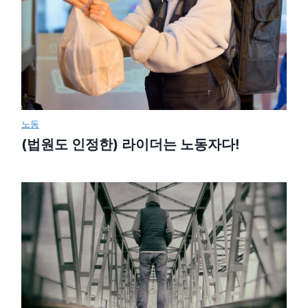
노동
(법원도 인정한) 라이더는 노동자다!