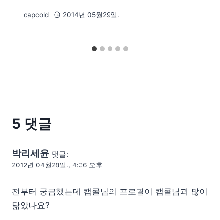
capcold
2014년 05월29일.
5 댓글
박리세윤
댓글:
2012년 04월28일., 4:36 오후
전부터 궁금했는데 캡콜님의 프로필이 캡콜님과 많이
닮았나요?