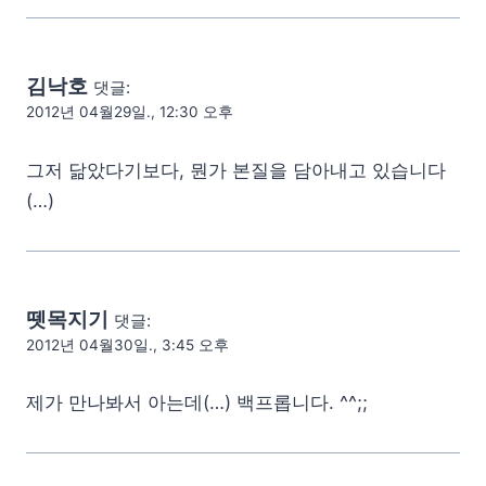
김낙호
댓글:
2012년 04월29일., 12:30 오후
그저 닮았다기보다, 뭔가 본질을 담아내고 있습니다
(…)
뗏목지기
댓글:
2012년 04월30일., 3:45 오후
제가 만나봐서 아는데(…) 백프롭니다. ^^;;