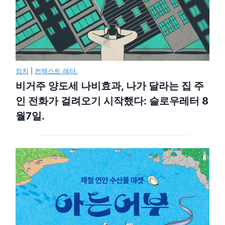
정치
|
컨텍스트 레터.
비거주 양도세 나비효과, 나가 달라는 집 주
인 전화가 걸려오기 시작했다: 슬로우레터 8
월7일.