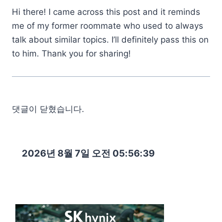
Hi there! I came across this post and it reminds
me of my former roommate who used to always
talk about similar topics. I’ll definitely pass this on
to him. Thank you for sharing!
댓글이 닫혔습니다.
2026년 8월 7일 오전 05:56:41