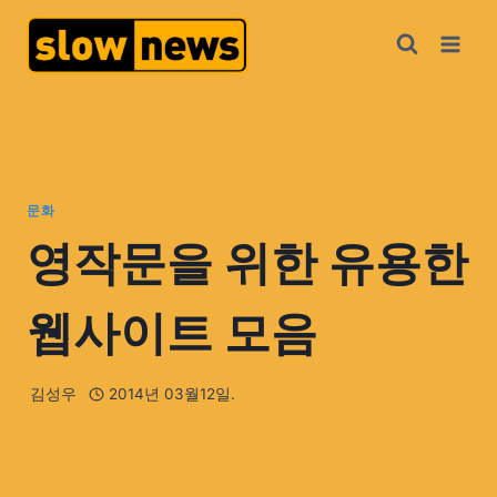
문화
영작문을 위한 유용한
웹사이트 모음
김성우
2014년 03월12일.