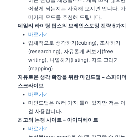
어떻게 되는지는 사용해 보시면 압니다. 가
미카제 모드를 추천해 드립니다.
데일리 라이팅 팁스의 브레인스토밍 전략 5가지
바로가기
입체적으로 생각하기(cubing), 조사하기
(researching), 자유롭게 써보기(free
writing), 나열하기(listing), 지도 그리기
(mapping)
자유로운 생각 확장을 위한 마인드맵 – 스파이더
스크라이브
바로가기
마인드맵은 여러 가지 툴이 있지만 저는 이
걸 사용합니다.
최고의 논쟁 사이트 – 아이디베이트
바로가기
논설문(argument)을 쓸 때 참고할 수 있는