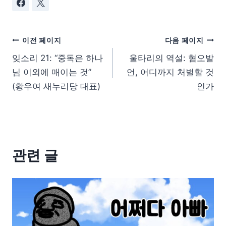
이전 페이지
다음 페이지
잊소리 21: “중독은 하나
울타리의 역설: 혐오발
님 이외에 매이는 것”
언, 어디까지 처벌할 것
(황우여 새누리당 대표)
인가
관련 글