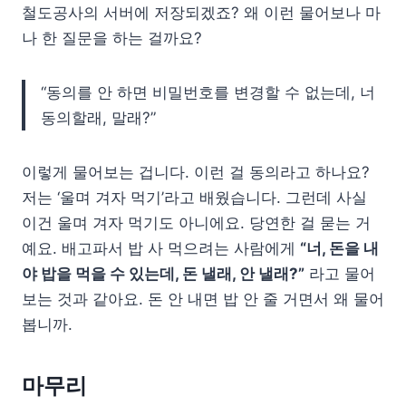
철도공사의 서버에 저장되겠죠? 왜 이런 물어보나 마
나 한 질문을 하는 걸까요?
“동의를 안 하면 비밀번호를 변경할 수 없는데, 너
동의할래, 말래?”
이렇게 물어보는 겁니다. 이런 걸 동의라고 하나요?
저는 ‘울며 겨자 먹기’라고 배웠습니다. 그런데 사실
이건 울며 겨자 먹기도 아니에요. 당연한 걸 묻는 거
예요. 배고파서 밥 사 먹으려는 사람에게
“너, 돈을 내
야 밥을 먹을 수 있는데, 돈 낼래, 안 낼래?”
라고 물어
보는 것과 같아요. 돈 안 내면 밥 안 줄 거면서 왜 물어
봅니까.
마무리