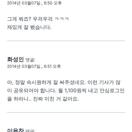
2014년 03월07일., 6:50 오후
그게 뭐죠? 우걱우걱 ㅋㅋㅋ
재밌게 잘 봤습니다.
화성인
댓글:
2014년 03월07일., 6:51 오후
아, 정말 속시원하게 잘 써주셨네요. 이런 기사가 많
이 공유되어야 합니다. 월 1,100원씩 내고 안심로그인
을 하라니.. 진짜 미친 거 같아요.
이윤찬
댓글: