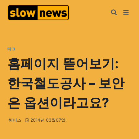
테크
홈페이지 뜯어보기:
한국철도공사 – 보안
은 옵션이라고요?
써머즈
2014년 03월07일.