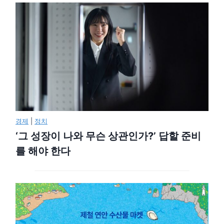
경제
|
정치
‘그 성장이 나와 무슨 상관인가?’ 답할 준비
를 해야 한다