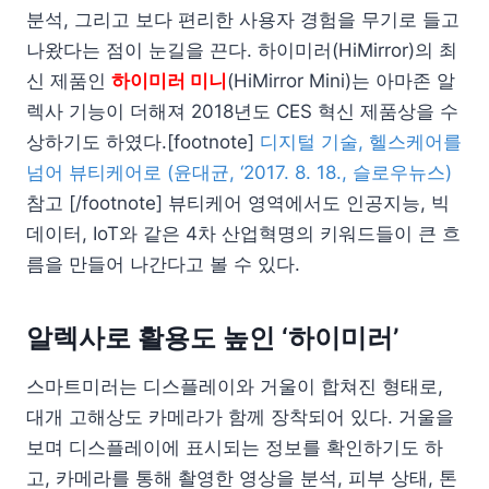
분석, 그리고 보다 편리한 사용자 경험을 무기로 들고
나왔다는 점이 눈길을 끈다. 하이미러(HiMirror)의 최
신 제품인
하이미러 미니
(HiMirror Mini)는 아마존 알
렉사 기능이 더해져 2018년도 CES 혁신 제품상을 수
상하기도 하였다.[footnote]
디지털 기술, 헬스케어를
넘어 뷰티케어로 (윤대균, ‘2017. 8. 18., 슬로우뉴스)
참고 [/footnote] 뷰티케어 영역에서도 인공지능, 빅
데이터, IoT와 같은 4차 산업혁명의 키워드들이 큰 흐
름을 만들어 나간다고 볼 수 있다.
알렉사로 활용도 높인 ‘하이미러’
스마트미러는 디스플레이와 거울이 합쳐진 형태로,
대개 고해상도 카메라가 함께 장착되어 있다. 거울을
보며 디스플레이에 표시되는 정보를 확인하기도 하
고, 카메라를 통해 촬영한 영상을 분석, 피부 상태, 톤