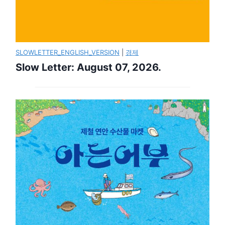
SLOWLETTER_ENGLISH_VERSION
|
경제
Slow Letter: August 07, 2026.