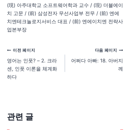
(現) 아주대학교 소프트웨어학과 교수 / (現) 더블에이
치 고문 / (前) 삼성전자 무선사업부 전무 / (前) 엔에
치엔테크놀로지서비스 대표 / (前) 엔에이치엔 전략사
업본부장
이전 페이지
다음 페이지
영어는 인풋? – 2. 크라
어쩌다 아빠: 18. 아버지
센, 인풋 이론을 체계화
께
하다
관련 글