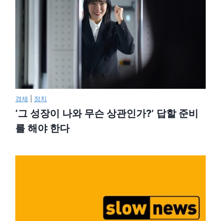
경제
|
정치
‘그 성장이 나와 무슨 상관인가?’ 답할 준비
를 해야 한다