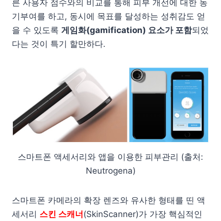
른 사용자 점수와의 비교를 통해 피부 개선에 대한 동
기부여를 하고, 동시에 목표를 달성하는 성취감도 얻
을 수 있도록
게임화(gamification) 요소가 포함
되었
다는 것이 특기 할만하다.
스마트폰 액세서리와 앱을 이용한 피부관리 (출처:
Neutrogena)
스마트폰 카메라의 확장 렌즈와 유사한 형태를 띤 액
세서리
스킨 스캐너
(SkinScanner)가 가장 핵심적인