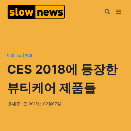
비즈니스
|
테크
CES 2018에 등장한
뷰티케어 제품들
윤대균
2018년 02월07일.