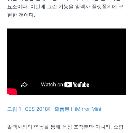
요소이다. 이번에 그런 기능을 알렉사 플랫폼위에 구
현한 것이다.
그림 1_ CES 2018에 출품된 HiMirror Mini
알렉사와의 연동을 통해 음성 조작뿐만 아니라, 쇼핑