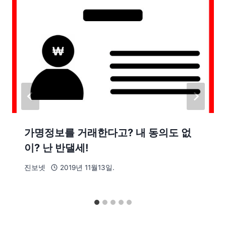
가명정보를 거래한다고? 내 동의도 없
이? 난 반댈세!
진보넷
2019년 11월13일.