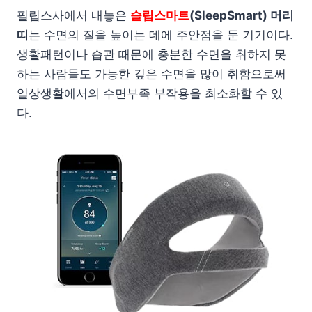
필립스사에서 내놓은
슬립스마트
(SleepSmart) 머리
띠
는 수면의 질을 높이는 데에 주안점을 둔 기기이다.
생활패턴이나 습관 때문에 충분한 수면을 취하지 못
하는 사람들도 가능한 깊은 수면을 많이 취함으로써
일상생활에서의 수면부족 부작용을 최소화할 수 있
다.