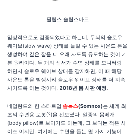
필립스 슬립스마트
임상적으로도 검증되었다고 하는데, 두뇌의 슬로우
웨이브(slow wave) 상태를 늘일 수 있는 사운드 톤을
생성하여 깊은 잠을 더 오래 자도록 유도하는 것이 기
본 원리이다. 두 개의 센서가 수면 상태를 모니터링
하면서 슬로우 웨이브 상태를 감지하면, 이 때 해당
사운드 톤을 발생시켜 슬로우 웨이브 상태를 더 지속
시키도록 하는 것이다.
2018년 봄 시판 예정.
네덜란드의 한 스타트업
솜녹스
(Somnox)
는 세계 최
초의 수면용 로봇(?)을 선보였다. 일종의 몸베개
(body pillow)로 보이기도 하는데, 그 보다는 적은 사
이즈 이지만, 여기에는 수면을 돕는 몇 가지 기능이