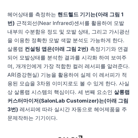
헤어상태를 측정하는
핸드헬드 기기는(아래 그림 1
번)
근적외선(Near Infrared)센서를 활용하여 모발
내부의 수분함유 정도 및 모발 상태, 그리고 가시광선
을 이용한 정확한 모발 색깔 분석도 가능하게 한다.
살롱랩
컨설팅 앱은(아래 그림 2번)
측정기기와 연결
되어 모발상태를 분석한 결과를 시각화 하여 보여주
며, 개개인에게 가장 적합한 컬러 레서피를 알려준다.
AR(증강현실) 기능을 활용하여 실제 이 레서피가 적
용된 모습을 3차원 이미지로도 볼 수 있게 한다. 사실
상 살롱랩 시스템의 핵심이다. 세 번째 요소인
살롱랩
커스터마이저(SalonLab Customizer)는(아래 그림
3번)
레서피에 따라 실시간 자동으로 헤어제품을 주
문제작하는 기기이다.