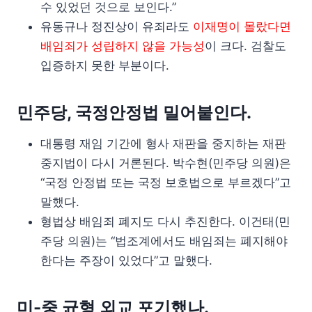
수 있었던 것으로 보인다.”
유동규나 정진상이 유죄라도
이재명이 몰랐다면
배임죄가 성립하지 않을 가능성
이 크다. 검찰도
입증하지 못한 부분이다.
민주당, 국정안정법 밀어붙인다.
대통령 재임 기간에 형사 재판을 중지하는 재판
중지법이 다시 거론된다. 박수현(민주당 의원)은
“국정 안정법 또는 국정 보호법으로 부르겠다”고
말했다.
형법상 배임죄 폐지도 다시 추진한다. 이건태(민
주당 의원)는 “법조계에서도 배임죄는 폐지해야
한다는 주장이 있었다”고 말했다.
미-중 균형 외교 포기했나.