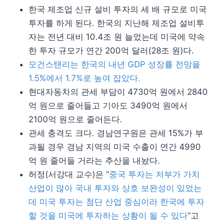
한국 제조업 신규 설비 투자의 세 배 규모로 미국
투자를 하게 된다. 한국의 지난해 제조업 설비투
자는 전년 대비 10.4조 원 늘었는데 미국에 약속
한 투자 규모가 연간 200억 달러(28조 원)다.
모건스탠리는 한국의 내년 GDP 성장률 전망을
1.5%에서 1.7%로 높여 잡았다.
현대자동차의 관세 부담이 4730억 원에서 2840
억 원으로 줄어들고 기아도 3490억 원에서
2100억 원으로 줄어든다.
관세 충격도 크다. 경남연구원은 관세 15%가 부
과될 경우 경남 지역의 미국 수출이 연간 4990
억 원 줄어들 거라는 추산을 내놨다.
허정(서강대 교수)은 “
중국 투자는 저부가 가치
산업이 많아 국내 투자와 상호 보완성이 있었는
데 미국 투자는 첨단 산업 중심이라 한국에 투자
할 것을 미국에 투자하는 상황이 될 수 있다
”고