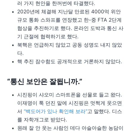
러 가지 현안을 한꺼번에 타결했다.
2020년에 체결해 지난달 만료된 4000억 위안
규모 통화 스와프를 연장했고 한-중 FTA 2단계
협상을 추진하기로 했다. 온라인 도박과 통신 사
기 근절에 협력하기로 했다.
북핵은 언급하지 않았고 공동 성명도 내지 않았
다.
핵 추진 잠수함도 공개적으로 거론하지 않았다.
“통신 보안은 잘됩니까.”
시진핑이 샤오미 스마트폰을 선물로 들고 왔다.
이재명이 툭 던진 말에 시진핑은 멋쩍게 웃으면
서
“백도어가 있나 확인해 보라”
고 말했다. 디스
를 자학개그로 받았다.
원래 잘 안 웃는 사람인 데다 아슬아슬한 농담이