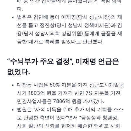
배 등 민간 업자들에게 몰아줬다는 게 핵심 혐의
다.
법원은 김만배 등이 이재명(당시 성남시장)의 재
선을 돕고 정진상(당시 성남시 정책비서관)과 김
용(당시 성남시의회 상임위원) 등에게 금품을 제
공한 대가로 특혜를 받았다고 판단했다.
“수뇌부가 주요 결정”, 이재명 언급은
없었다.
대장동 사업은 50% 지분을 가진 성남도시개발공
사가 1803억 원을 가져간 반면 7% 지분을 가진
민간사업자들은 7886억 원을 가져갔다.
법원은 “사적 이득을 위해 추가 이익 기회를 스스
로 단념한 측면이 있다”면서 “공정성과 청렴성,
사회 일반의 신뢰를 현저히 훼손한 행위로 사회