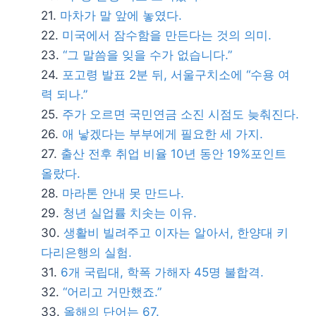
마차가 말 앞에 놓였다.
미국에서 잠수함을 만든다는 것의 의미.
“그 말씀을 잊을 수가 없습니다.”
포고령 발표 2분 뒤, 서울구치소에 “수용 여
력 되나.”
주가 오르면 국민연금 소진 시점도 늦춰진다.
애 낳겠다는 부부에게 필요한 세 가지.
출산 전후 취업 비율 10년 동안 19%포인트
올랐다.
마라톤 안내 못 만드나.
청년 실업률 치솟는 이유.
생활비 빌려주고 이자는 알아서, 한양대 키
다리은행의 실험.
6개 국립대, 학폭 가해자 45명 불합격.
“어리고 거만했죠.”
올해의 단어는 67.