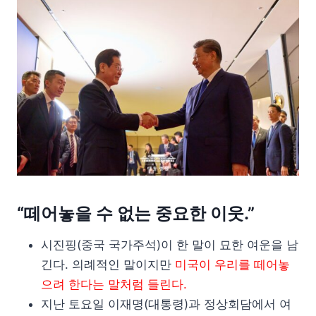
“떼어놓을 수 없는 중요한 이웃.”
시진핑(중국 국가주석)이 한 말이 묘한 여운을 남
긴다. 의례적인 말이지만
미국이 우리를 떼어놓
으려 한다는 말처럼 들린다.
지난 토요일 이재명(대통령)과 정상회담에서 여