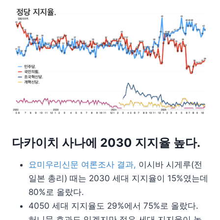
다카이치 사나에 2030 지지율 높다.
요미우리신문 여론조사 결과,
이시바 시게루(전
일본 총리) 때는 2030 세대 지지율이 15%였는데
80%로 올랐다.
4050 세대 지지율도 29%에서 75%로 올랐다.
허니문 효과도 있겠지만 젊은 세대 지지율이 높