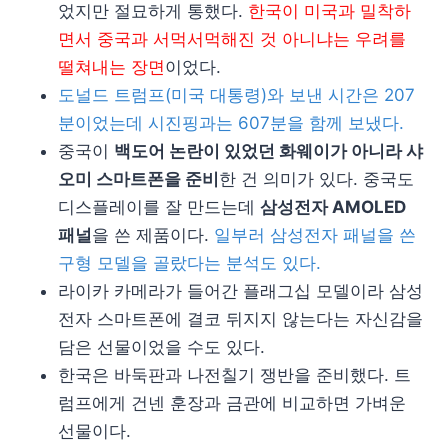
었지만 절묘하게 통했다.
한국이 미국과 밀착하
면서 중국과 서먹서먹해진 것 아니냐는 우려를
떨쳐내는 장면
이었다.
도널드 트럼프(미국 대통령)와 보낸 시간은 207
분이었는데 시진핑과는 607분을 함께 보냈다.
중국이
백도어 논란이 있었던 화웨이가 아니라 샤
오미 스마트폰을 준비
한 건 의미가 있다. 중국도
디스플레이를 잘 만드는데
삼성전자 AMOLED
패널
을 쓴 제품이다.
일부러 삼성전자 패널을 쓴
구형 모델을 골랐다는 분석도 있다.
라이카 카메라가 들어간 플래그십 모델이라 삼성
전자 스마트폰에 결코 뒤지지 않는다는 자신감을
담은 선물이었을 수도 있다.
한국은 바둑판과 나전칠기 쟁반을 준비했다. 트
럼프에게 건넨 훈장과 금관에 비교하면 가벼운
선물이다.