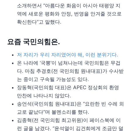
소개하면서 “아름다운 화음이 아시아 태평양 지
역에 새로운 평화와 안정, 번영을 안겨줄 것으로
확신한다”고 말했다.
요즘 국민의힘은.
저 자리가 우리 자리였어야 해, 이런 분위기다.
온 나라에 ‘국뽕’이 넘쳐나는데 국민의힘은 무겁
다. 마침 추경호(전 국민의힘 원내대표)가 수사받
는 중이고 구속될 가능성도 있다.
장동혁(국민의힘 대표)은 APEC 정상회의 환영
만찬에 나타나지 않았다.
송언석(국민의힘 원내대표)은 “요란한 빈 수레 외
교로 끝났다”며 볼멘소리를 했다.
김종혁(전 국민의힘 최고위원)이 페이스북에 이
런 글을 남겼다. “윤석열이 김건희에게 조금만 덜