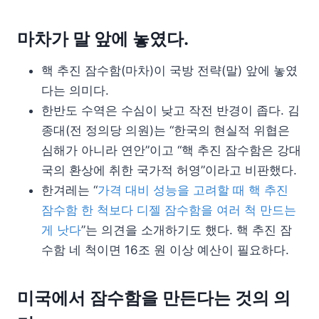
마차가 말 앞에 놓였다.
핵 추진 잠수함(마차)이 국방 전략(말) 앞에 놓였
다는 의미다.
한반도 수역은 수심이 낮고 작전 반경이 좁다. 김
종대(전 정의당 의원)는 “한국의 현실적 위협은
심해가 아니라 연안”이고 “핵 추진 잠수함은 강대
국의 환상에 취한 국가적 허영”이라고 비판했다.
한겨레는 “
가격 대비 성능을 고려할 때 핵 추진
잠수함 한 척보다 디젤 잠수함을 여러 척 만드는
게 낫다
”는 의견을 소개하기도 했다. 핵 추진 잠
수함 네 척이면 16조 원 이상 예산이 필요하다.
미국에서 잠수함을 만든다는 것의 의