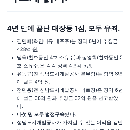
4년 만에 끝난 대장동 1심, 모두 유죄.
김만배(화천대유 대주주)는 징역 8년에 추징금
428억 원,
남욱(천화동인 4호 소유주)과 정영학(천화동인 5
호 소유주)은 각각 징역 4년과 5년,
유동규(전 성남도시개발공사 본부장)는 징역 8년
에 벌금 4억 원,
정민용(전 성남도시개발공사 파트장)은 징역 6년
에 벌금 38억 원과 추징금 37억 원을 선고받았
다.
다섯 명 모두 법정구속
됐다.
성남도시개발공사가 가져갈 수 있는 이익을 김만