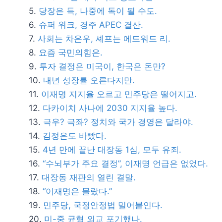
당장은 득, 나중에 독이 될 수도.
슈퍼 위크, 경주 APEC 결산.
사회는 차은우, 셰프는 에드워드 리.
요즘 국민의힘은.
투자 결정은 미국이, 한국은 돈만?
내년 성장률 오른다지만.
이재명 지지율 오르고 민주당은 떨어지고.
다카이치 사나에 2030 지지율 높다.
극우? 극좌? 정치와 국가 경영은 달라야.
김정은도 바빴다.
4년 만에 끝난 대장동 1심, 모두 유죄.
“수뇌부가 주요 결정”, 이재명 언급은 없었다.
대장동 재판의 열린 결말.
“이재명은 몰랐다.”
민주당, 국정안정법 밀어붙인다.
미-중 균형 외교 포기했나.