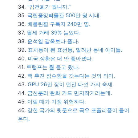
“김건희가 뭡니까.”
국립중앙박물관 500만 명 시대.
베를린필 구독자 240만 명.
월세 거래 39% 늘었다.
윤석열 감옥보다 좁다.
표치동이 된 표선동, 밀려난 동네 아이들.
미국 상황은 더 안 좋아졌다.
트럼프는 뭘 들고 왔나.
핵 추진 잠수함을 갖는다는 것의 의미.
GPU 26만 장이 던진 다섯 가지 숙제.
금산분리 완화 카드 만지작거리는데.
이럴 때가 가장 위험하다.
강한 국가의 뒷문으로 극우 포퓰리즘이 들어
온다.