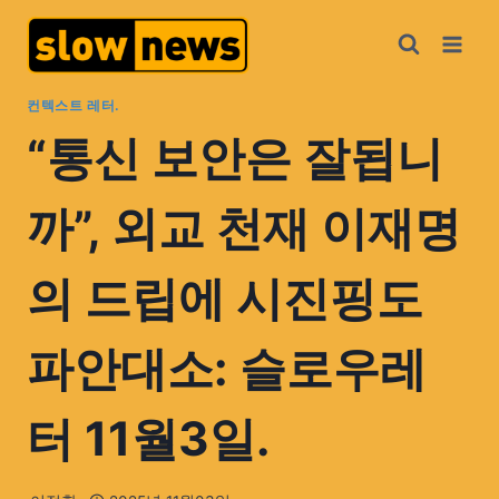
컨텍스트 레터.
“통신 보안은 잘됩니
까”, 외교 천재 이재명
의 드립에 시진핑도
파안대소: 슬로우레
터 11월3일.