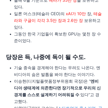
올해 6월 기준으로
메타가 35만 장
을 보유하고
있다.
일론 머스크(테슬라 CEO)의
xAI가 10만
장,
테슬
라와 구글이 각각 3.5만 장과 2.6만 장
보유하고
있다.
그동안 한국 기업들이 확보한 GPU는 몇천 장 수
준이었다.
당장은 득, 나중에 독이 될 수도.
기술 종속을 경계해야 한다는 우려도 나온다. 엔
비디아의 숨은 발톱을 봐야 한다는 이야기다.
이승현(디지털플랫폼정부위원회 국장)은 “
엔비
디아 생태계에 의존한다면 장기적으로 우리의 신
경계를 스스로 설계하기 어려워질 수
있다”고 경
고했다.