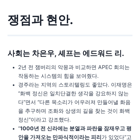
쟁점과 현안.
사회는 차은우, 셰프는 에드워드 리.
2년 전 잼버리의 악몽과 비교하면 APEC 회의는
작동하는 시스템의 힘을 보여줬다.
경주라는 지역의 스토리텔링도 좋았다. 이재명은
“화백 정신은 일치단결한 생각을 강요하지 않는
다”면서 “다른 목소리가 어우러져 만들어낼 화음
을 추구하며 조화와 상생의 길을 찾는 것이 화백
정신”이라고 강조했다.
“
1000년 전 신라에는 분열과 파란을 잠재우고 평
안을 가져오는 만파식적이라는 피리
가 있었다”고