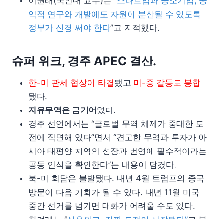
이원태(국민대 교수)는 “
스타트업과 중소기업, 공
익적 연구와 개발에도 자원이 분산될 수 있도록
정부가 신경 써야 한다
”고 지적했다.
슈퍼 위크, 경주 APEC 결산.
한-미 관세 협상이 타결
됐고
미-중 갈등도 봉합
됐다.
자유무역은 금기어
였다.
경주 선언에서는 “글로벌 무역 체제가 중대한 도
전에 직면해 있다”면서 “견고한 무역과 투자가 아
시아 태평양 지역의 성장과 번영에 필수적이라는
공동 인식을 확인한다”는 내용이 담겼다.
북-미 회담은 불발됐다. 내년 4월 트럼프의 중국
방문이 다음 기회가 될 수 있다. 내년 11월 미국
중간 선거를 넘기면 대화가 어려울 수도 있다.