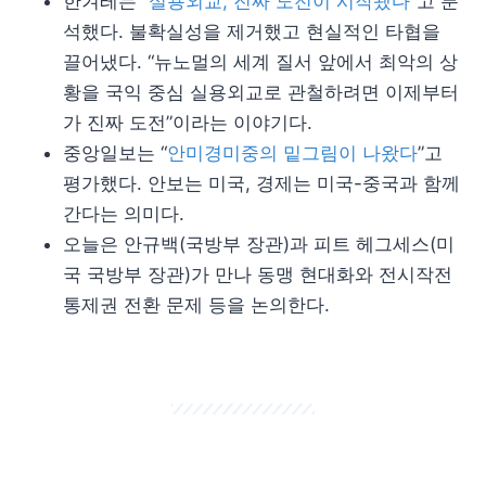
한겨레는 “
실용외교, 진짜 도전이 시작됐다”
고 분
석했다. 불확실성을 제거했고 현실적인 타협을
끌어냈다. “뉴노멀의 세계 질서 앞에서 최악의 상
황을 국익 중심 실용외교로 관철하려면 이제부터
가 진짜 도전”이라는 이야기다.
중앙일보는 “
안미경미중의 밑그림이 나왔다
”고
평가했다. 안보는 미국, 경제는 미국-중국과 함께
간다는 의미다.
오늘은 안규백(국방부 장관)과 피트 헤그세스(미
국 국방부 장관)가 만나 동맹 현대화와 전시작전
통제권 전환 문제 등을 논의한다.