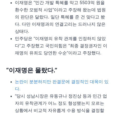
이재명은 “민간 개발 특혜를 막고 5503억 원을
환수한 모범적 사업”이라고 주장해 왔는데 법원
의 판단은 달랐다. 일단 특혜를 준 건 맞다고 봤
다. 다만 이재명과의 연결고리는 드러나지 않은
상태다.
민주당은 “이재명의 유착 관계를 인정하지 않았
다”고 주장했고 국민의힘은 “최종 결정권자인 이
재명의 유죄도 당연한 수순”이라고 주장했다.
“이재명은 몰랐다.”
논란이 분분하지만 판결문에 결정적인 대목이 있
다.
“당시 성남시장은 유동규나 정진상 등과 민간 업
자의 유착관계가 어느 정도 형성됐는지 모르는
상황에서 비교적 자유롭게 수용 방식을 결정할