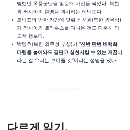
병했던 폭풍군단을 방문해 사진을 찍었다. 북한
과 러시아의 혈맹을 과시하는 이벤트다.
트럼프의 방한 기간에 맞춰 최선희(북한 외무상)
가 러시아와 벨라루스를 다녀온 것도 다분히 의
도한 행보다.
박명호(북한 외무성 부상)가 “
천번 만번 비핵화
타령을 늘어놔도 결단코 실현시킬 수 없는 개꿈
이
라는 걸 우리는 보여줄 것”이라는 성명을 냈다.
다르게 읽기.