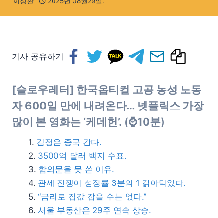
이정환
2025년 08월29일.
기사 공유하기
[슬로우레터] 한국옵티컬 고공 농성 노동
자 600일 만에 내려온다… 넷플릭스 가장
많이 본 영화는
‘케데헌’.
(⌚10분)
김정은 중국 간다.
3500억 달러 백지 수표.
합의문을 못 쓴 이유.
관세 전쟁이 성장률 3분의 1 갉아먹었다.
“금리로 집값 잡을 수는 없다.”
서울 부동산은 29주 연속 상승.