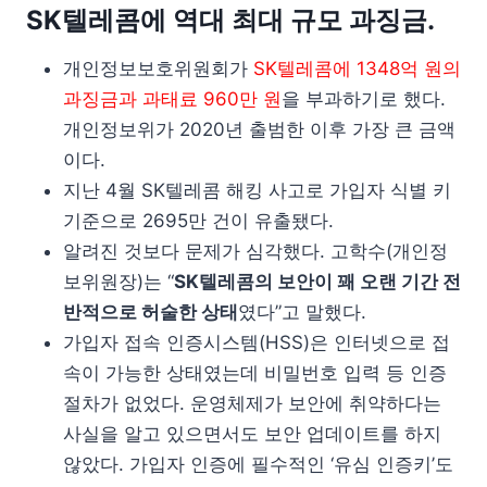
SK텔레콤에 역대 최대 규모 과징금.
개인정보보호위원회가
SK텔레콤에 1348억 원의
과징금과 과태료 960만 원
을 부과하기로 했다.
개인정보위가 2020년 출범한 이후 가장 큰 금액
이다.
지난 4월 SK텔레콤 해킹 사고로 가입자 식별 키
기준으로 2695만 건이 유출됐다.
알려진 것보다 문제가 심각했다. 고학수(개인정
보위원장)는 “
SK텔레콤의 보안이 꽤 오랜 기간 전
반적으로 허술한 상태
였다”고 말했다.
가입자 접속 인증시스템(HSS)은 인터넷으로 접
속이 가능한 상태였는데 비밀번호 입력 등 인증
절차가 없었다. 운영체제가 보안에 취약하다는
사실을 알고 있으면서도 보안 업데이트를 하지
않았다. 가입자 인증에 필수적인 ‘유심 인증키’도