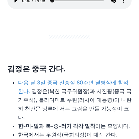
김정은 중국 간다.
다음 달 3일 중국 전승절 80주년 열병식에 참석
한다.
김정은(북한 국무위원장)과 시진핑(중국 국
가주석), 블라디미르 푸틴(러시아 대통령)이 나란
히 천안문 망루에 서는 그림을 만들 가능성이 크
다.
한-미-일
과
북-중-러가 각각 밀착
하는 모양새다.
한국에서는 우원식(국회의장)이 대신 간다.