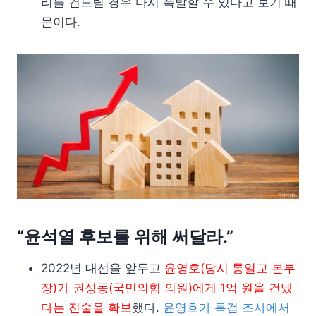
리를 건드릴 경우 다시 폭발할 수 있다고 보기 때
문이다.
“윤석열 후보를 위해 써달라.”
2022년 대선을 앞두고
윤영호(당시 통일교 본부
장)가 권성동(국민의힘 의원)에게 1억 원을 건넸
다는 진술을 확보
했다.
윤영호가 특검 조사에서