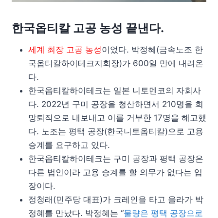
한국옵티칼 고공 농성 끝낸다.
세계 최장 고공 농성
이었다. 박정혜(금속노조 한
국옵티칼하이테크지회장)가 600일 만에 내려온
다.
한국옵티칼하이테크는 일본 니토덴코의 자회사
다. 2022년 구미 공장을 청산하면서 210명을 희
망퇴직으로 내보내고 이를 거부한 17명을 해고했
다. 노조는 평택 공장(한국니토옵티칼)으로 고용
승계를 요구하고 있다.
한국옵티칼하이테크는 구미 공장과 평택 공장은
다른 법인이라 고용 승계를 할 의무가 없다는 입
장이다.
정청래(민주당 대표)가 크레인을 타고 올라가 박
정혜를 만났다. 박정혜는 “
물량은 평택 공장으로