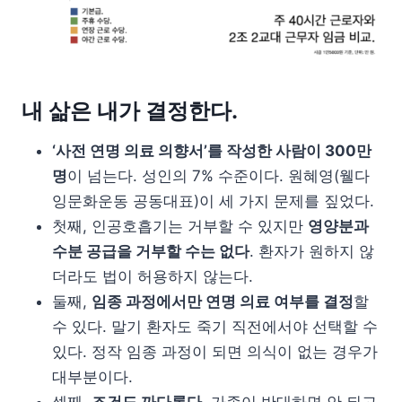
내 삶은 내가 결정한다.
‘사전 연명 의료 의향서’를 작성한 사람이 300만
명
이 넘는다. 성인의 7% 수준이다. 원혜영(웰다
잉문화운동 공동대표)이 세 가지 문제를 짚었다.
첫째, 인공호흡기는 거부할 수 있지만
영양분과
수분 공급을 거부할 수는 없다
. 환자가 원하지 않
더라도 법이 허용하지 않는다.
둘째,
임종 과정에서만 연명 의료 여부를 결정
할
수 있다. 말기 환자도 죽기 직전에서야 선택할 수
있다. 정작 임종 과정이 되면 의식이 없는 경우가
대부분이다.
셋째,
조건도 까다롭다.
가족이 반대하면 안 되고