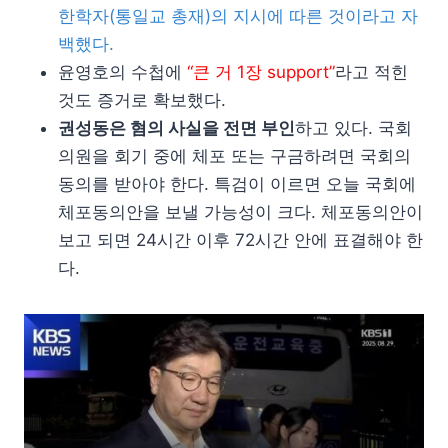
한학자(통일교 총재)의 지시에 따른 것이라고 자
백했다.
윤영호의 수첩에
“큰 거 1장 support”
라고 적힌
것도 증거로 확보했다.
권성동은 혐의 사실을 전면 부인
하고 있다. 국회
의원을 회기 중에 체포 또는 구금하려면 국회의
동의를 받아야 한다. 특검이 이르면 오늘 국회에
체포동의안을 보낼 가능성이 크다. 체포동의안이
보고 되면 24시간 이후 72시간 안에 표결해야 한
다.