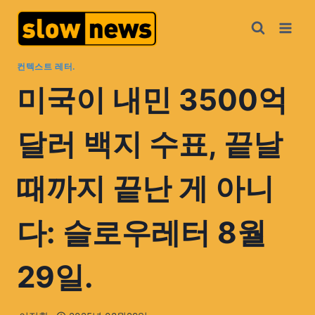
컨텍스트 레터.
미국이 내민 3500억
달러 백지 수표, 끝날
때까지 끝난 게 아니
다: 슬로우레터 8월
29일.