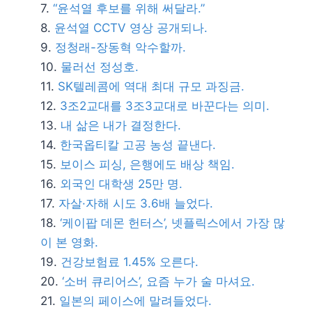
“윤석열 후보를 위해 써달라.”
윤석열 CCTV 영상 공개되나.
정청래-장동혁 악수할까.
물러선 정성호.
SK텔레콤에 역대 최대 규모 과징금.
3조2교대를 3조3교대로 바꾼다는 의미.
내 삶은 내가 결정한다.
한국옵티칼 고공 농성 끝낸다.
보이스 피싱, 은행에도 배상 책임.
외국인 대학생 25만 명.
자살·자해 시도 3.6배 늘었다.
‘케이팝 데몬 헌터스’, 넷플릭스에서 가장 많
이 본 영화.
건강보험료 1.45% 오른다.
‘소버 큐리어스’, 요즘 누가 술 마셔요.
일본의 페이스에 말려들었다.