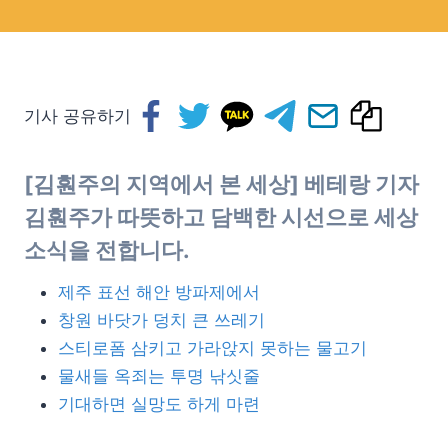
기사 공유하기
[김훤주의 지역에서 본 세상] 베테랑 기자
김훤주가 따뜻하고 담백한 시선으로 세상
소식을 전합니다.
제주 표선 해안 방파제에서
창원 바닷가 덩치 큰 쓰레기
스티로폼 삼키고 가라앉지 못하는 물고기
물새들 옥죄는 투명 낚싯줄
기대하면 실망도 하게 마련