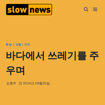
통찰.
|
생활
|
연재
바다에서 쓰레기를 주
우며
김훤주
2024년 09월20일.