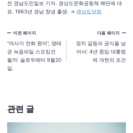
전 경남도민일보 기자. 갱상도문화공동체 해딴에 대
표. 1963년 경남 창녕 출생. →
갱상도닷컴
이전 페이지
다음 페이지
“여사가 전화 왔어”, 명태
정치 갈등의 공식을 넘
균 녹음파일 스모킹건
어서: 4년 중임 대통령
될까: 슬로우레터 9월20
제 개헌의 조건
일.
관련 글