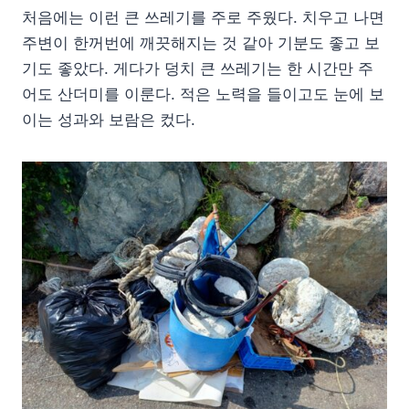
처음에는 이런 큰 쓰레기를 주로 주웠다. 치우고 나면
주변이 한꺼번에 깨끗해지는 것 같아 기분도 좋고 보
기도 좋았다. 게다가 덩치 큰 쓰레기는 한 시간만 주
어도 산더미를 이룬다. 적은 노력을 들이고도 눈에 보
이는 성과와 보람은 컸다.