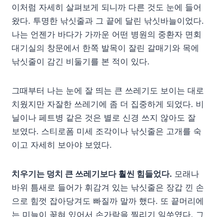
이처럼 자세히 살펴보게 되니까 다른 것도 눈에 들어
왔다. 투명한 낚싯줄과 그 끝에 달린 낚싯바늘이었다.
나는 언젠가 바다가 가까운 어떤 병원의 중환자 면회
대기실의 창문에서 한쪽 발목이 잘린 갈매기와 목에
낚싯줄이 감긴 비둘기를 본 적이 있다.
그때부터 나는 눈에 잘 띄는 큰 쓰레기도 보이는 대로
치웠지만 자잘한 쓰레기에 좀 더 집중하게 되었다. 비
닐이나 페트병 같은 것은 별로 신경 쓰지 않아도 잘
보였다. 스티로폼 미세 조각이나 낚싯줄은 고개를 숙
이고 자세히 보아야 보였다.
치우기는 덩치 큰 쓰레기보다 훨씬 힘들었다.
모래나
바위 틈새로 들어가 휘감겨 있는 낚싯줄은 장갑 낀 손
으로 힘껏 잡아당겨도 빠질까 말까 했다. 또 끝머리에
는 미늘이 꽂혀 있어서 손가락을 찔리기 일쑤였다. 그