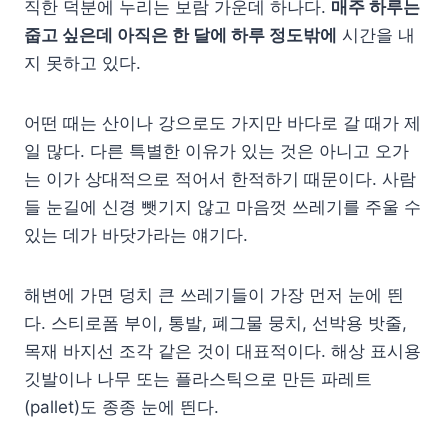
직한 덕분에 누리는 보람 가운데 하나다.
매주 하루는
줍고 싶은데 아직은 한 달에 하루 정도밖에
시간을 내
지 못하고 있다.
어떤 때는 산이나 강으로도 가지만 바다로 갈 때가 제
일 많다. 다른 특별한 이유가 있는 것은 아니고 오가
는 이가 상대적으로 적어서 한적하기 때문이다. 사람
들 눈길에 신경 뺏기지 않고 마음껏 쓰레기를 주울 수
있는 데가 바닷가라는 얘기다.
해변에 가면 덩치 큰 쓰레기들이 가장 먼저 눈에 띈
다. 스티로폼 부이, 통발, 폐그물 뭉치, 선박용 밧줄,
목재 바지선 조각 같은 것이 대표적이다. 해상 표시용
깃발이나 나무 또는 플라스틱으로 만든 파레트
(pallet)도 종종 눈에 띈다.