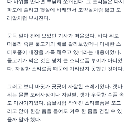
다 바위를 만나면 부딪혀 쪼개진다. 그 조각들은 다시
파도에 쓸리고 햇살에 바래면서 조약돌처럼 닳고 모
래알처럼 부서진다.
문득 얼마 전에 보았던 기사가 떠올랐다. 바다 위로
떠올라 죽은 물고기의 배를 갈라보았더니 미세한 스
티로폼이 내장을 가득 채우고 있더라는 내용이었다.
물고기가 먹은 것은 덩치 큰 스티로폼 부이가 아니었
다. 자잘한 스티로폼 때문에 가라앉지 못했던 것이다.
그러고 보니 바닷가 곳곳이 자잘한 쓰레기였다. 갯바
위는 물론 모래사장이나 자갈밭, 갯가 우묵한 수풀 속
도 마찬가지였다. 좁쌀처럼 작아진 스티로폼은 쪼그
리고 앉아 한참 품을 들여도 겨우 한 줌을 건질 수 있
을까 말까 했다.