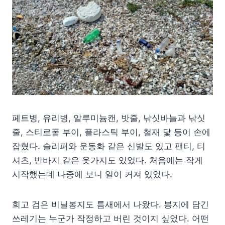
페트병, 유리병, 알루미늄캔, 밧줄, 낚싯바늘과 낚싯
줄, 스티로폼 부이, 플라스틱 부이, 철재 닻 등이 손에
잡혔다. 슬리퍼와 운동화 같은 신발도 있고 팬티, 티
셔츠, 반바지 같은 옷가지도 있었다. 처음에는 작게
시작했는데 나중에 보니 일이 커져 있었다.
희고 검은 비닐봉지도 틈새에서 나왔다. 봉지에 담긴
쓰레기는 누군가 작정하고 버린 것이지 싶었다. 어떤