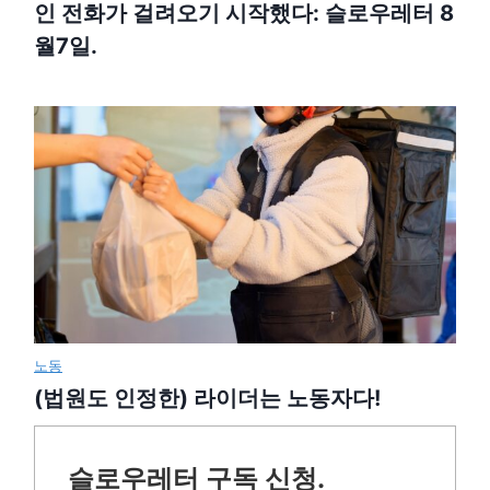
인 전화가 걸려오기 시작했다: 슬로우레터 8
월7일.
노동
(법원도 인정한) 라이더는 노동자다!
슬로우레터 구독 신청.