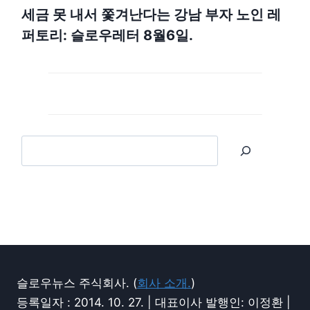
세금 못 내서 쫓겨난다는 강남 부자 노인 레
퍼토리: 슬로우레터 8월6일.
슬로우뉴스 주식회사. (
회사 소개.
)
등록일자 : 2014. 10. 27. | 대표이사 발행인: 이정환 |