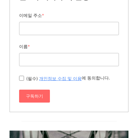
이메일 주소
*
이름
*
에 동의합니다.
(필수)
개인정보 수집 및 이용
구독하기