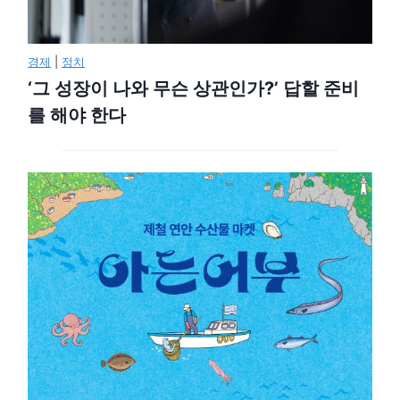
경제
|
정치
‘그 성장이 나와 무슨 상관인가?’ 답할 준비
를 해야 한다