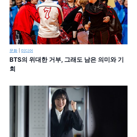
문화
|
미디어
BTS의 위대한 거부, 그래도 남은 의미와 기
회