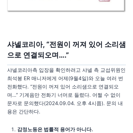
샤넬코리아, “전원이 꺼져 있어 소리샘
으로 연결되오며….”
샤넬코리아측 입장을 확인하려고 샤넬 측 교섭위원인
최석봉 ER 매니저에게 어제(9월4일)와 오늘 여러 번
전화했다. “전원이 꺼져 있어 소리샘으로 연결되오
며…” 기계음만 전화기 너머로 들렸다. 어쩔 수 없이
문자로 문의했다(2024.09.04. 오후 4시쯤). 문의 내
용은 간단하다.
감정노동은 법률적 용어가 아니다.