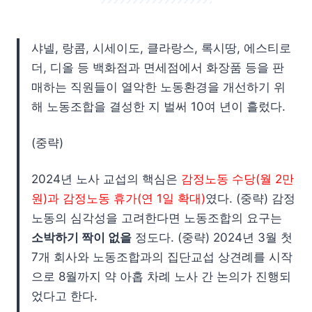
샤넬, 랑콤, 시세이도, 클라랑스, 록시땅, 에스티로
더, 디올 등 백화점과 면세점에서 화장품 등을 판
매하는 직원들이 열악한 노동환경을 개선하기 위
해 노동조합을 결성한 지 벌써 10여 년이 흘렀다.
(중략)
2024년 노사 교섭의 핵심은
감정노동 수당(월 2만
원)과 감정노동 휴가(연 1일 확대)
였다. (중략) 감정
노동의 심각성을 고려한다면 노동조합의 요구는
소박하기 짝이 없을
정도다. (중략) 2024년 3월 첫
7개 회사와 노동조합과의 집단교섭 상견례를 시작
으로 8월까지 약 아홉 차례 노사 간 논의가 진행되
었다고 한다.