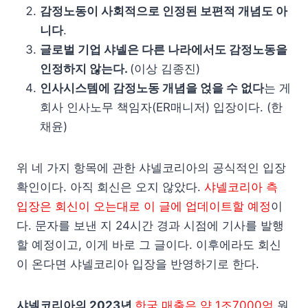
감정노동이 사회적으로 인정된 보편적 개념도 아
니다
.
글로벌 기업 샤넬은 다른 나라에서도 감정노동을
인정하지 않는다.
(이상 김종진)
인사시스템에 감정노동 개념을 얹을 수 없다
는 게
회사 인사노무 책임자(ER매니저) 입장이다.
(한
채윤)
위 네 가지 항목에 관한 샤넬코리아의 공식적인 입장
확인이다. 아직 회신은 오지 않았다.
샤넬코리아 측
입장은 회신이 오는대로 이 글에 업데이트할 예정
이
다. 문자를 보낸 지 24시간 경과 시점에 기사를 발행
할 예정이고, 이게 바로 그 글이다. 이후에라도 회신
이 온다면 샤넬코리아 입장을 반영하기로 한다.
샤넬코리아의 2023년
한국 매출은 약 1조7000억
원