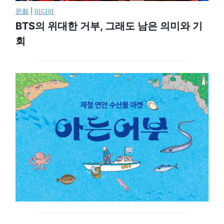
문화
|
미디어
BTS의 위대한 거부, 그래도 남은 의미와 기
회