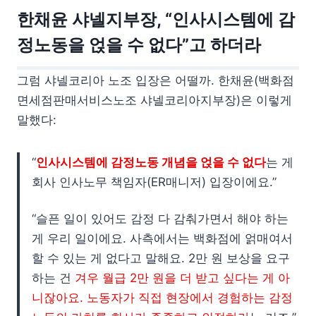
한채윤 샤넬지부장, “인사시스템에 감
정노동을 얹을 수 없다”고 하더라
그럼 샤넬코리아 노조 입장은 어떨까. 한채윤(백화점
면세점판매서비스노조 샤넬코리아지부장)은 이렇게
말했다:
“
인사시스템에 감정노동 개념을 얹을 수 없다
는 게
회사 인사노무 책임자(ER매니저) 입장이에요.”
“슬픈 일이 있어도 감정 다 감춰가면서 해야 하는
게 우리 일이에요. 사측에서는 백화점에 얽매여서
할 수 있는 게 없다고 말해요. 2만 원 보상을 요구
하는 건
겨우 월급 2만 원을 더 받고 싶다는 게 아
니잖아요. 노동자가 직접 현장에서 경험하는 감정