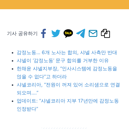
기사 공유하기
감정노동… 6개 노사는 합의, 샤넬 사측만 반대
샤넬이 ‘감정노동’ 문구 합의를 거부한 이유
한채윤 샤넬지부장, “인사시스템에 감정노동을
얹을 수 없다”고 하더라
샤넬코리아, “전원이 꺼져 있어 소리샘으로 연결
되오며….”
업데이트: “샤넬코리아 지부 17년만에 감정노동
인정받다”