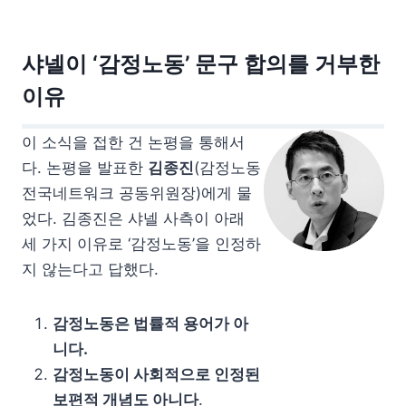
샤넬이 ‘감정노동’ 문구 합의를 거부한
이유
이 소식을 접한 건 논평을 통해서
다. 논평을 발표한
김종진
(감정노동
전국네트워크 공동위원장)에게 물
었다. 김종진은 샤넬 사측이 아래
세 가지 이유로 ‘감정노동’을 인정하
지 않는다고 답했다.
감정노동은 법률적 용어가 아
니다.
감정노동이 사회적으로 인정된
보편적 개념도 아니다
.