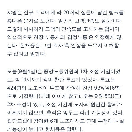
샤넬은 신규 고객에게 약 20개의 질문이 담긴 링크를
휴대폰 문자로 보낸다. 일종의 고객만족도 설문이다.
그렇게 세세하게 고객의 만족도를 조사하는 업체가
역설적으로 현장 노동자의 ‘감정노동’은 인정하지 않
는다. 한채윤은 그런 회사 측 입장을 도무지 이해할
수 없다고 말했다.
오늘(9월4일)은 중앙노동위원회 1차 조정 기일이었
고, 밤 11시까지 쟁의 찬반 투표가 있었다. 투표는
424명의 노조원이 투표에 참여해 찬성 98%(416명)
으로 가결됐다(아래 이미지 참고). 오는 9월 6일(금)
2차 조정이 있고, 조정 기간에 노사의 원만한 합의가
이뤄지지 않으면, 추석을 앞두고 파업 가능성이 있다.
집단교섭에 참여한 6개 노조에서도 연대 투쟁에 나설
가능성이 높다고 한채윤은 말했다.