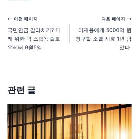
이전 페이지
다음 페이지
국민연금 갈라치기? 미
이재용에게 5000억 원
래 위한 빅 스텝?: 슬로
청구할 소멸 시효 1년 남
우레터 9월5일.
았다.
관련 글