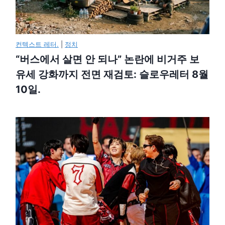
컨텍스트 레터.
|
정치
“버스에서 살면 안 되나” 논란에 비거주 보
유세 강화까지 전면 재검토: 슬로우레터 8월
10일.