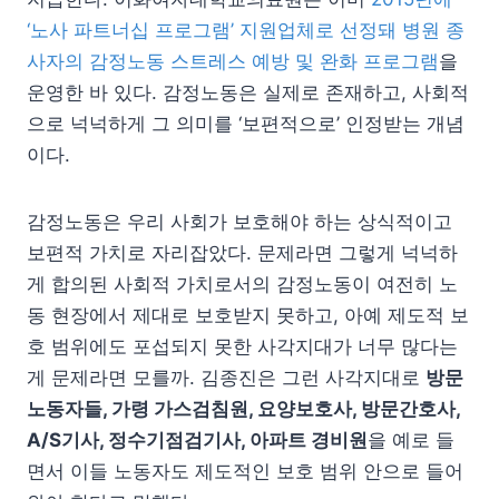
‘노사 파트너십 프로그램’ 지원업체로 선정돼 병원 종
사자의 감정노동 스트레스 예방 및 완화 프로그램
을
운영한 바 있다. 감정노동은 실제로 존재하고, 사회적
으로 넉넉하게 그 의미를 ‘보편적으로’ 인정받는 개념
이다.
감정노동은 우리 사회가 보호해야 하는 상식적이고
보편적 가치로 자리잡았다. 문제라면 그렇게 넉넉하
게 합의된 사회적 가치로서의 감정노동이 여전히 노
동 현장에서 제대로 보호받지 못하고, 아예 제도적 보
호 범위에도 포섭되지 못한 사각지대가 너무 많다는
게 문제라면 모를까. 김종진은 그런 사각지대로
방문
노동자들, 가령 가스검침원, 요양보호사, 방문간호사,
A/S기사, 정수기점검기사, 아파트 경비원
을 예로 들
면서 이들 노동자도 제도적인 보호 범위 안으로 들어