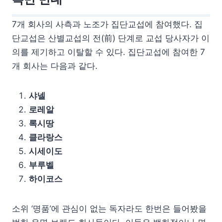
7개 회사의 사측과 노조가 집단교섭에 참여했다. 집
단교섭은 산별교섭의 전(前) 단계로 교섭 당사자가 이
의를 제기하고 이탈할 수 있다. 집단교섭에 참여한 7
개 회사는 다음과 같다.
샤넬
로레알
록시땅
클라랑스
시세이도
부루벨
하이코스
소위 ‘명품’에 관심이 없는 독자라도 한번은 들어봤을