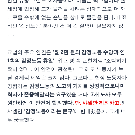
법한 유명 브랜드 회사들이다. 이들은 백화점이나 면
세점에 입점해 고가 물건을 사려는 상대적으로 더 까
다로울 수밖에 없는 손님을 상대로 물건을 판다. 대표
적인 ‘감정노동’ 분야인 건 더 긴 설명이 필요하지 않
다.
교섭의 주요 안건은
‘월 2만 원의 감정노동 수당과 연
1회의 감정노동 휴일’
. 위 논평 속 표현처럼 “소박하기
짝이 없”다. 이 안건이 관철된다고 해도 노동자가 누
릴 경제적 이익은 크지 않다. 그보다는 현장 노동자가
경험하는
감정노동의 노고와 가치를 상징적으로나마
회사가 존중해달라는 요구
였을 거다.
7개 노사 모두
원만하게 이 안건에 합의했다.
단, 샤넬만 제외하고.
왜
샤넬만
‘감정노동이라는 문구’
에 반대했을까. 그게 너
무 궁금했다.