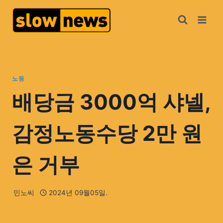
노동
배당금 3000억 샤넬,
감정노동수당 2만 원
은 거부
민노씨
2024년 09월05일.