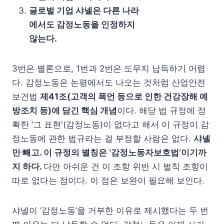
글로벌 기업 샤넬은 다른 나라
에서도 감정노동을 인정하지
않는다.
3번은 별론으로, 1번과 2번은 도무지 납득하기 어렵
다. 감정노동은 논평에서도 나오는 것처럼 산업안전
보건법
제41조(고객의 폭언 등으로 인한 건강장해 예
방조치 등)에 담긴 핵심 개념
이다. 해당 법 규정에 정
확한 ‘그 표현'(감정노동)이 없다고 해서 이 규정이 감
정노동에 관한 법규라는 걸 부정할 사람은 없다.
샤넬
만 빼고. 이 규정의 별칭은 ‘감정노동자보호법’이기까
지 하다.
다만 아쉬운 건 이 조항 위반 시 벌칙 조항이
따로 없다는 점이다. 이 점은 보완이 필요해 보인다.
샤넬이 ‘감정노동’을 거부한 이유로 제시했다는 두 번