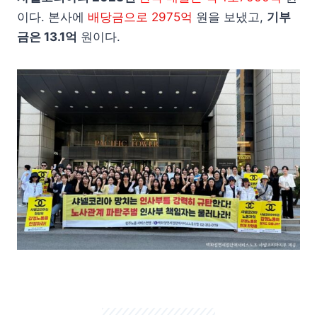
이다. 본사에
배당금으로 2975억
원을 보냈고,
기부
금은 13.1억
원이다.