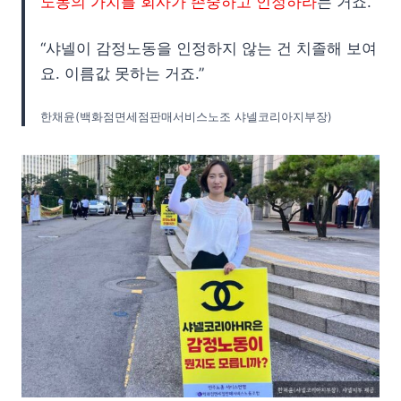
노동의 가치를 회사가 존중하고 인정하라
는 거죠.”
“샤넬이 감정노동을 인정하지 않는 건 치졸해 보여
요. 이름값 못하는 거죠.”
한채윤(백화점면세점판매서비스노조 샤넬코리아지부장)