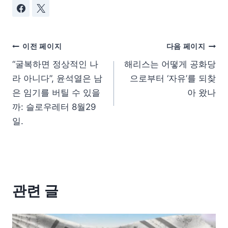
이전 페이지
다음 페이지
“굴복하면 정상적인 나
해리스는 어떻게 공화당
라 아니다”, 윤석열은 남
으로부터 ‘자유’를 되찾
은 임기를 버틸 수 있을
아 왔나
까: 슬로우레터 8월29
일.
관련 글