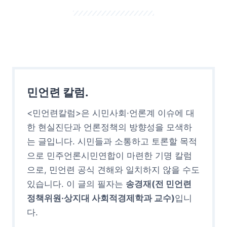
민언련 칼럼.
<민언련칼럼>은 시민사회·언론계 이슈에 대
한 현실진단과 언론정책의 방향성을 모색하
는 글입니다. 시민들과 소통하고 토론할 목적
으로 민주언론시민연합이 마련한 기명 칼럼
으로, 민언련 공식 견해와 일치하지 않을 수도
있습니다. 이 글의 필자는
송경재(전 민언련
정책위원·상지대 사회적경제학과 교수)
입니
다.