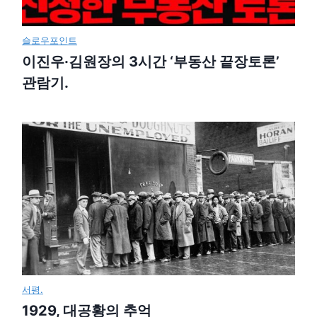
슬로우포인트
이진우·김원장의 3시간 ‘부동산 끝장토론’
관람기.
서평.
1929, 대공황의 추억