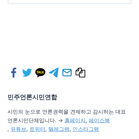
민주언론시민연합
시민의 눈으로 언론권력을 견제하고 감시하는 대표
언론시민단체입니다. →
홈페이지
,
페이스북
,
유튜브
,
트위터
,
텔레그램
,
인스타그램