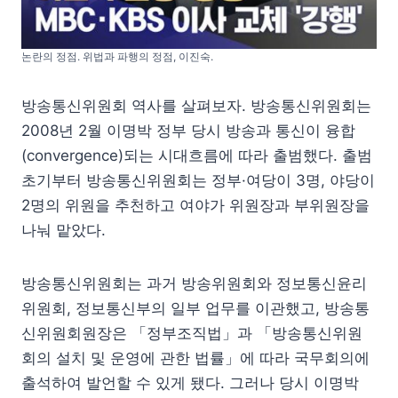
논란의 정점. 위법과 파행의 정점, 이진숙.
방송통신위원회 역사를 살펴보자. 방송통신위원회는
2008년 2월 이명박 정부 당시 방송과 통신이 융합
(convergence)되는 시대흐름에 따라 출범했다. 출범
초기부터 방송통신위원회는 정부·여당이 3명, 야당이
2명의 위원을 추천하고 여야가 위원장과 부위원장을
나눠 맡았다.
방송통신위원회는 과거 방송위원회와 정보통신윤리
위원회, 정보통신부의 일부 업무를 이관했고, 방송통
신위원회원장은 「정부조직법」과 「방송통신위원
회의 설치 및 운영에 관한 법률」에 따라 국무회의에
출석하여 발언할 수 있게 됐다. 그러나 당시 이명박