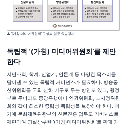
▲ ‘(가칭)미디어위원회’ 구성과 업무 ©송경재
독립적 ‘(가칭) 미디어위원회’를 제안
한다
시민사회, 학계, 산업계, 언론계 등 다양한 목소리를
담아낼 수 있는 독립적 거버넌스가 필요하다. 방송통
신위원회를 국회 산하 기구로 두는 방안도 있고, 행정
부로 두더라도 중앙은행이나 인권위원회, 노사정위원
회와 같이 최소한 중립성·독립성을 보장해야 한다. 여
기에 문화체육관광부의 신문진흥 업무도 거버넌스로
재편하여 명실상부한 ‘(가칭)미디어위원회’로 확대 개