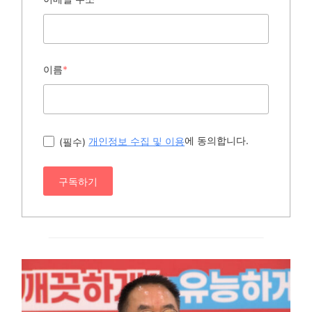
이름
*
에 동의합니다.
(필수)
개인정보 수집 및 이용
구독하기