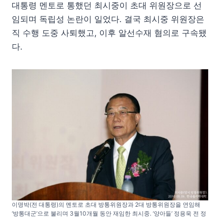
대통령 멘토로 통했던 최시중이 초대 위원장으로 선
임되며 독립성 논란이 일었다. 결국 최시중 위원장은
직 수행 도중 사퇴했고, 이후 알선수재 혐의로 구속됐
다.
이명박(전 대통령)의 멘토로 초대 방통위원장과 2대 방통위원장을 연임해
‘방통대군’으로 불리며 3월10개월 동안 재임한 최시중. ‘양아들’ 정용욱 전 정