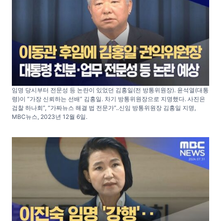
임명 당시부터 전문성 등 논란이 있었던 김홍일(전 방통위원장). 윤석열(대통
령)이 “가장 신뢰하는 선배” 김홍일. 차기 방통위원장으로 지명했다. 사진은
검찰 하나회”, “가짜뉴스 해결 법 전문가”..신임 방통위원장 김홍일 지명,
MBC뉴스, 2023년 12월 6일.