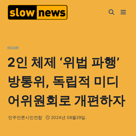
미디어
2인 체제 ‘위법 파행’
방통위, 독립적 미디
어위원회로 개편하자
민주언론시민연합
2024년 08월29일.