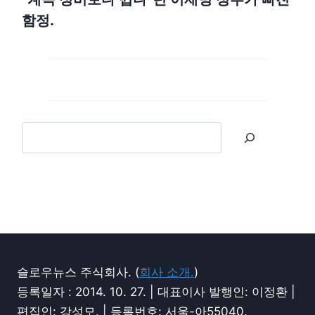
함정.
슬로우뉴스 주식회사. (
회사 소개.
)
등록일자 : 2014. 10. 27. | 대표이사 발행인: 이정환 |
편집인: 강성모. | 등록번호: 서울-아55040.