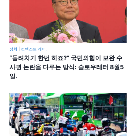
정치
|
컨텍스트 레터.
“돌려차기 한번 하죠?” 국민의힘이 보완 수
사권 논란을 다루는 방식: 슬로우레터 8월5
일.