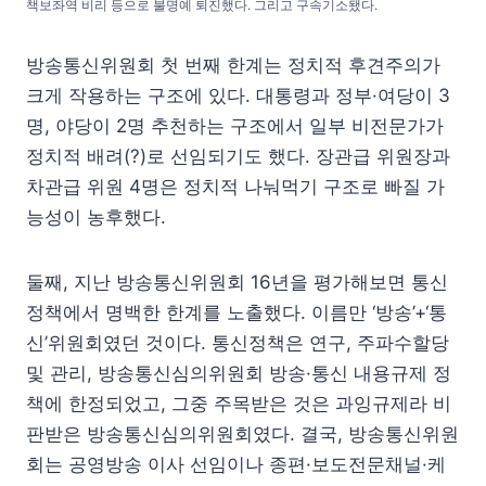
책보좌역 비리 등으로 불명예 퇴진했다. 그리고 구속기소됐다.
방송통신위원회 첫 번째 한계는 정치적 후견주의가
크게 작용하는 구조에 있다. 대통령과 정부·여당이 3
명, 야당이 2명 추천하는 구조에서 일부 비전문가가
정치적 배려(?)로 선임되기도 했다. 장관급 위원장과
차관급 위원 4명은 정치적 나눠먹기 구조로 빠질 가
능성이 농후했다.
둘째, 지난 방송통신위원회 16년을 평가해보면 통신
정책에서 명백한 한계를 노출했다. 이름만 ‘방송’+‘통
신’위원회였던 것이다. 통신정책은 연구, 주파수할당
및 관리, 방송통신심의위원회 방송·통신 내용규제 정
책에 한정되었고, 그중 주목받은 것은 과잉규제라 비
판받은 방송통신심의위원회였다. 결국, 방송통신위원
회는 공영방송 이사 선임이나 종편·보도전문채널·케