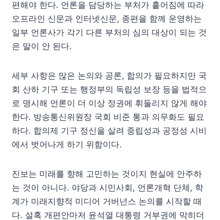
편해야 한다. 언론을 담당하는 부처가 흩어짐에 따라
오프라인 신문과 인터넷신문, 종편을 함께 운영하는
일부 언론사가 각기 다른 부처의 심의 대상이 되는 것
은 말이 안 된다.
세부 사항은 많은 논의와 공론, 합의가 필요하지만 국
회 산하 기구 또는 행정부의 독립성 보장 등을 법적으
로 명시해 언론이 더 이상 정권에 휘둘리지 않게 해야
한다. 방송통신위원장 국회 비준 통과 의무화도 필요
하다. 합의제 기구 정신을 살려 중립성과 공정성 시비
에서 벗어나게 하기 위함이다.
진보는 미래를 향해 고민하는 것이지 현실에 안주하
는 것이 아니다. 야당과 시민사회, 언론개혁 단체, 학
계가 미래지향적 미디어 거버넌스 논의를 시작할 때
다. 설혹 개편안마저 윤석열 대통령 거부권에 막히더