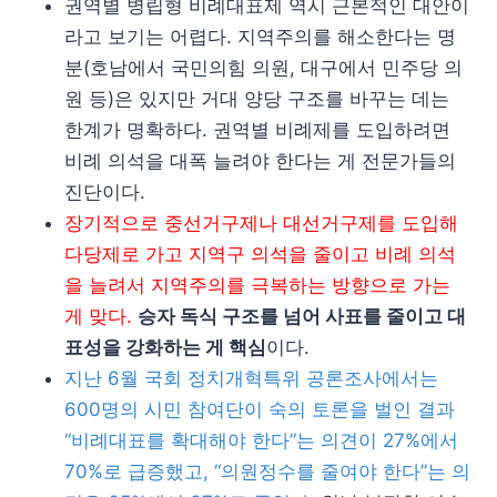
권역별 병립형 비례대표제 역시 근본적인 대안이
라고 보기는 어렵다. 지역주의를 해소한다는 명
분(호남에서 국민의힘 의원, 대구에서 민주당 의
원 등)은 있지만 거대 양당 구조를 바꾸는 데는
한계가 명확하다. 권역별 비례제를 도입하려면
비례 의석을 대폭 늘려야 한다는 게 전문가들의
진단이다.
장기적으로 중선거구제나 대선거구제를 도입해
다당제로 가고 지역구 의석을 줄이고 비례 의석
을 늘려서 지역주의를 극복하는 방향으로 가는
게 맞다.
승자 독식 구조를 넘어 사표를 줄이고 대
표성을 강화하는 게 핵심
이다.
지난 6월 국회 정치개혁특위 공론조사에서는
600명의 시민 참여단이 숙의 토론을 벌인 결과
“비례대표를 확대해야 한다”는 의견이 27%에서
70%로 급증했고, “의원정수를 줄여야 한다”는 의