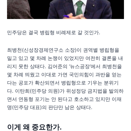
민주당은 결국 병립형 비례제로 갈 것인가.
최병천(신성장경제연구소 소장)이 권역별 병립형을
밀고 있고 몇 차례 논쟁이 있었지만 여전히 결론을 내
리지 못한 상태다. 김어준의 ‘뉴스공장’에서 최병천을
몇 차례 띄웠고 이대로 가면 국민의힘이 과반을 얻는
다는 공포가 확산되면서 병립형으로 기우는 분위기
다. 이탄희(민주당 의원)가 위성정당 금지법을 발의하
면서 연동형 포기는 안 된다고 호소하고 있지만 이재
명(민주당 대표)의 판단만 남은 상태다.
이게 왜 중요한가.