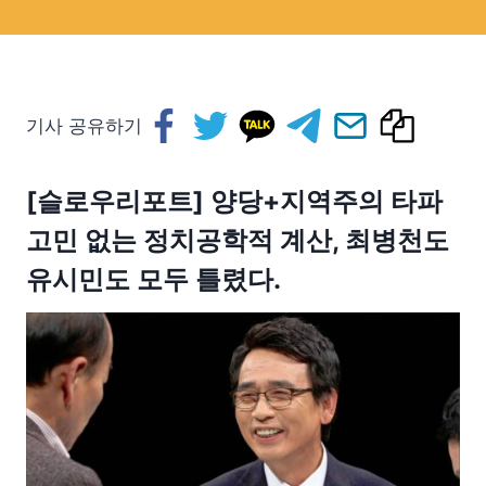
기사 공유하기
[슬로우리포트] 양당+지역주의 타파
고민 없는 정치공학적 계산, 최병천도
유시민도 모두 틀렸다.