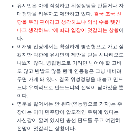
유시민은 아예 작정하고 위성정당을 만들거나 자
매정당을 키우자고 제안하고 있다.
결국 조국 신
당을 우리 편이라고 생각하느냐 의석 수를 뺏긴
다고 생각하느냐에 따라 입장이 엇갈리는 상황
이
다.
이재명 입장에서는 확실하게 병립형으로 가고 싶
겠지만 막판에 유시민의 제안을 받는 시나리오도
나쁘지 않다. 병립형으로 가려면 넘어야 할 고비
도 많고 반발도 많을 텐데 연동형은 그냥 내버려
두면 가게 돼 있다. 결국 위성정당을 대놓고 만드
느냐 우회적으로 만드느냐의 선택이 남아있을 뿐
이다.
명분을 잃어서는 안 된다(연동형으로 가자)는 주
장에는 이미 민주당이 압도적인 우위에 있다는
자신감이 깔려 있지만 총선 판도를 두고 여전히
전망이 엇갈리는 상황이다.