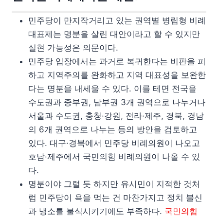
민주당이 만지작거리고 있는 권역별 병립형 비례
대표제는 명분을 살린 대안이라고 할 수 있지만
실현 가능성은 의문이다.
민주당 입장에서는 과거로 복귀한다는 비판을 피
하고 지역주의를 완화하고 지역 대표성을 보완한
다는 명분을 내세울 수 있다. 이를 테면 전국을
수도권과 중부권, 남부권 3개 권역으로 나누거나
서울과 수도권, 충청·강원, 전라·제주, 경북, 경남
의 6개 권역으로 나누는 등의 방안을 검토하고
있다. 대구·경북에서 민주당 비례의원이 나오고
호남·제주에서 국민의힘 비례의원이 나올 수 있
다.
명분이야 그럴 듯 하지만 유시민이 지적한 것처
럼 민주당이 욕을 먹는 건 마찬가지고 정치 불신
과 냉소를 불식시키기에도 부족하다.
국민의힘