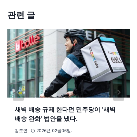
관련 글
새벽 배송 규제 한다던 민주당이 ‘새벽
배송 완화’ 법안을 냈다.
김도연
2026년 02월06일.