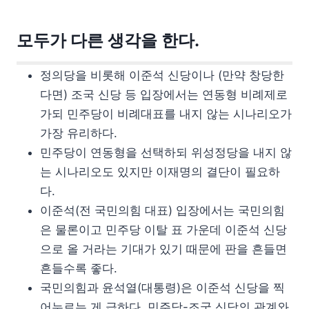
모두가 다른 생각을 한다.
정의당을 비롯해 이준석 신당이나 (만약 창당한
다면) 조국 신당 등 입장에서는 연동형 비례제로
가되 민주당이 비례대표를 내지 않는 시나리오가
가장 유리하다.
민주당이 연동형을 선택하되 위성정당을 내지 않
는 시나리오도 있지만 이재명의 결단이 필요하
다.
이준석(전 국민의힘 대표) 입장에서는 국민의힘
은 물론이고 민주당 이탈 표 가운데 이준석 신당
으로 올 거라는 기대가 있기 때문에 판을 흔들면
흔들수록 좋다.
국민의힘과 윤석열(대통령)은 이준석 신당을 찍
어누르는 게 급하다. 민주당-조국 신당의 관계와