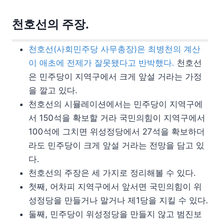
천호선의 주장.
천호선(사회민주당 사무총장)은 최병천의 계산
이 애초에 전제가 잘못됐다고 반박했다.
천호선
은 민주당이 지역구에서 크게 앞설 거라는 가정
을 깔고 있다.
천호선의 시뮬레이션에서는 민주당이 지역구에
서 150석을 확보할 거라 국민의힘이 지역구에서
100석에 그치면 위성정당에서 27석을 확보하더
라도 민주당이 크게 앞설 거라는 전망을 담고 있
다.
천호선의 주장은 세 가지로 정리해볼 수 있다.
첫째, 어차피 지역구에서 앞서면 국민의힘이 위
성정당을 만들거나 말거나 제1당을 지킬 수 있다.
둘째, 민주당이 위성정당을 만들지 않고 범진보