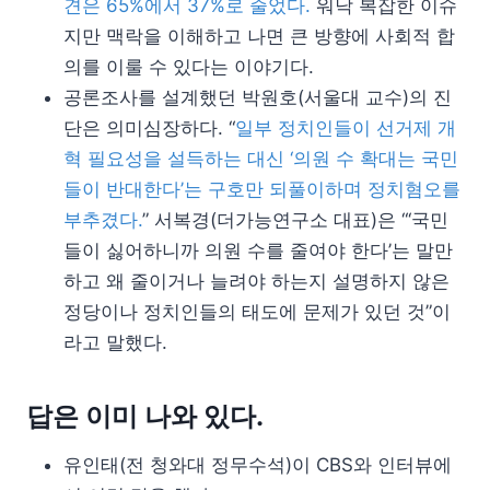
견은 65%에서 37%로 줄었다.
워낙 복잡한 이슈
지만 맥락을 이해하고 나면 큰 방향에 사회적 합
의를 이룰 수 있다는 이야기다.
공론조사를 설계했던 박원호(서울대 교수)의 진
단은 의미심장하다. “
일부 정치인들이 선거제 개
혁 필요성을 설득하는 대신 ‘의원 수 확대는 국민
들이 반대한다’는 구호만 되풀이하며 정치혐오를
부추겼다.
” 서복경(더가능연구소 대표)은 “‘국민
들이 싫어하니까 의원 수를 줄여야 한다’는 말만
하고 왜 줄이거나 늘려야 하는지 설명하지 않은
정당이나 정치인들의 태도에 문제가 있던 것”이
라고 말했다.
답은 이미 나와 있다.
유인태(전 청와대 정무수석)이 CBS와 인터뷰에