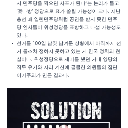
서 민주당을 찍으면 사표가 된다”는 논리가 돌고
‘떴다방’ 정당으로 표가 쏠릴 가능성이 크다. 지난
총선 때 열린민주당처럼 공천을 받지 못한 민주
당 인사들이 위성정당을 표방하고 나설 가능성도
있다.
선거를 100일 남짓 남겨둔 상황에서 아직까지 선
거 룰조차 정하지 못하고 있는 게 한국 정치의 현
실이다. 위성정당으로 재미를 봤던 거대 양당의
직무 유기와 자리 계산에 골몰한 의원들의 집단
이기주의가 만든 결과다.