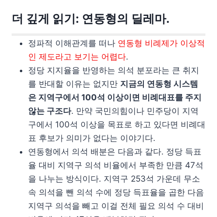
더 깊게 읽기: 연동형의 딜레마.
정파적 이해관계를 떠나
연동형 비례제가 이상적
인 제도라고 보기는 어렵다
.
정당 지지율을 반영하는 의석 분포라는 큰 취지
를 반대할 이유는 없지만
지금의 연동형 시스템
은 지역구에서 100석 이상이면 비례대표를 주지
않는 구조다
. 만약 국민의힘이나 민주당이 지역
구에서 100석 이상을 목표로 하고 있다면 비례대
표 후보가 의미가 없다는 이야기다.
연동형에서 의석 배분은 다음과 같다. 정당 득표
율 대비 지역구 의석 비율에서 부족한 만큼 47석
을 나누는 방식이다. 지역구 253석 가운데 무소
속 의석을 뺀 의석 수에 정당 득표율을 곱한 다음
지역구 의석을 빼고 이걸 전체 필요 의석 수 대비