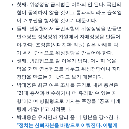
첫째, 위성정당 금지법은 어차피 안 된다. 국민의
힘이 동의하지 않을 것이고 통과되더라도 윤석열
이 거부권을 행사할 것이기 때문이다.
둘째, 연동형에서 국민의힘이 위성정당을 만들면
민주당도 정당방위 차원에서 자매정당을 만들어
야 한다. 조정훈(시대전환 의원) 같은 사례를 막
기 위해 단독으로 위성정당을 만들어야 한다.
셋째, 병립형으로 갈 이유가 없다. 어차피 욕을
먹을 거면 연동형으로 놔두고 위성정당이나 자매
정당을 만드는 게 낫다고 보기 때문이다.
박태웅은 최근 여론 조사를 근거로 내년 총선은
“21대 총선과 비슷하거나 더 유리할 수 있는 지
형”이라며 병립형으로 가자는 주장을 “공포 마케
팅에 가깝다”고 지적했다.
박태웅은 유시민과 달리 좀 더 명분을 강조한다.
“정치는 신뢰자본을 바탕으로 이뤄진다. 이렇게