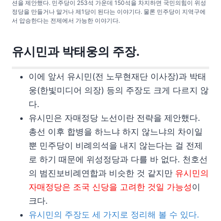
션을 제안했다. 민주당이 253석 가운데 150석을 차지하면 국민의힘이 위성
정당을 만들거나 말거나 제1당이 된다는 이야기다. 물론 민주당이 지역구에
서 압승한다는 전제에서 가능한 이야기다.
유시민과 박태웅의 주장.
이에 앞서 유시민(전 노무현재단 이사장)과 박태
웅(한빛미디어 의장) 등의 주장도 크게 다르지 않
다.
유시민은 자매정당 노선이란 전략을 제안했다.
총선 이후 합병을 하느냐 하지 않느냐의 차이일
뿐 민주당이 비례의석을 내지 않는다는 걸 전제
로 하기 때문에 위성정당과 다를 바 없다. 천호선
의 범진보비례연합과 비슷한 것 같지만
유시민의
자매정당은 조국 신당을 고려한 것일 가능성
이
크다.
유시민의 주장도 세 가지로 정리해 볼 수 있다.