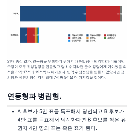
21대 총선 결과. 연동형을 우회하기 위해 미래통합당(국민의힘)과 더불어민
주당이 모두 위성정당을 만들었고 당초 취지라면 군소 정당에게 가야했을 의
석을 각각 17석과 19석씩 나눠가졌다. 만약 위성정당을 만들지 않았다면 정
의당과 국민의당이 각각 최대 7석과 5석을 더 가져갔을 것이다.
연동형과 병립형.
A 후보가 5만 표를 득표해서 당선되고 B 후보가
4만 표를 득표해서 낙선한다면 B 후보를 찍은 유
권자 4만 명의 표는 죽은 표가 된다.