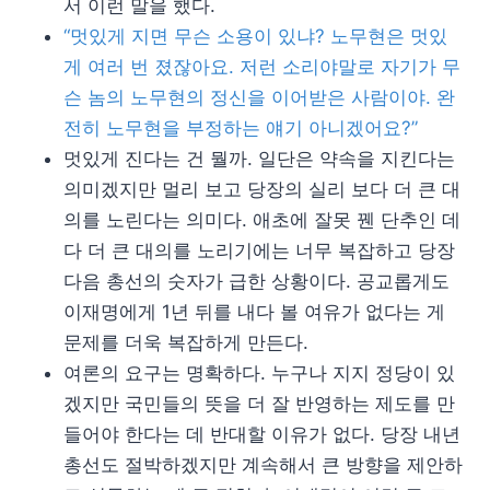
서 이런 말을 했다.
“멋있게 지면 무슨 소용이 있냐? 노무현은 멋있
게 여러 번 졌잖아요. 저런 소리야말로 자기가 무
슨 놈의 노무현의 정신을 이어받은 사람이야. 완
전히 노무현을 부정하는 얘기 아니겠어요?”
멋있게 진다는 건 뭘까. 일단은 약속을 지킨다는
의미겠지만 멀리 보고 당장의 실리 보다 더 큰 대
의를 노린다는 의미다. 애초에 잘못 꿴 단추인 데
다 더 큰 대의를 노리기에는 너무 복잡하고 당장
다음 총선의 숫자가 급한 상황이다. 공교롭게도
이재명에게 1년 뒤를 내다 볼 여유가 없다는 게
문제를 더욱 복잡하게 만든다.
여론의 요구는 명확하다. 누구나 지지 정당이 있
겠지만 국민들의 뜻을 더 잘 반영하는 제도를 만
들어야 한다는 데 반대할 이유가 없다. 당장 내년
총선도 절박하겠지만 계속해서 큰 방향을 제안하