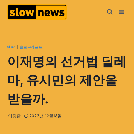
맥락.
|
슬로우리포트.
이재명의 선거법 딜레
마, 유시민의 제안을
받을까.
이정환
2023년 12월18일.