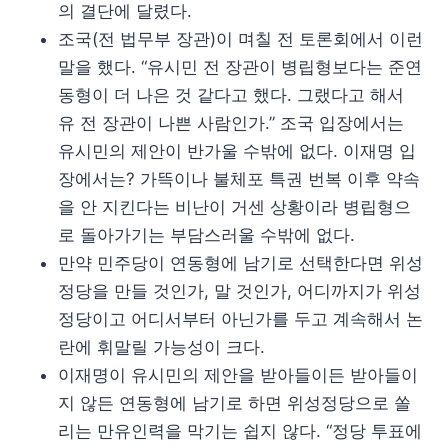
의 결단에 달렸다.
조국(전 법무부 장관)이 며칠 전 토론회에서 이런
말을 했다. “유시민 전 장관이 병립형보다는 준연
동형이 더 나은 것 같다고 했다. 그랬다고 해서
유 전 장관이 나쁜 사람인가.” 조국 입장에서는
유시민의 제안이 반가울 수밖에 없다. 이재명 입
장에서는? 가뜩이나 불체포 특권 번복 이후 약속
을 안 지킨다는 비난이 거센 상황이라 병립형으
로 돌아가기는 부담스러울 수밖에 없다.
만약 민주당이 연동형에 남기로 선택한다면 위성
정당을 만들 것인가, 말 것인가, 어디까지가 위성
정당이고 어디서부터 아닌가를 두고 계속해서 논
란에 휘말릴 가능성이 크다.
이재명이 유시민의 제안을 받아들이든 받아들이
지 않든 연동형에 남기로 하면 위성정당으로 쏠
리는 만유인력을 막기는 쉽지 않다. “정당 투표에