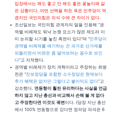
입장에서는 해도 좋고 안 해도 좋은 꽃놀이패 같
은 상황이다. 어떤 선택을 하든 욕은 민주당이 먹
겠지만 국민의힘은 의석 수에 큰 차이가 없다.
조선일보는 국민의힘 관계자의 말을 인용해 “권
역별 비례제도 워낙 논쟁 요소가 많은 제도라 이
미 논의할 시기를 놓친 측면이 있다”며 “
민주당이
권역별 비례제를 얘기하는 건 과거로 선거제를
되돌리면서 비판은 좀 덜어보려는 꼼수로 보인
다
”고 지적했다.
권역별 비례제가 정치 개혁이라고 주장하는 최병
천은 “
진보정당을 포함한 소수정당은 현재보다
추가 혜택은 없지만 그렇다고 불이익도 없다
”고
강조했다.
연동형이 훨씬 유리하다는 사실을 언급
하지 않고 지난 총선과 비교해서 손해 볼 게 없다
고 주장한다면 이것도 궤변
이다. (당장 지난 총선
에서 100% 연동형으로 갔다면 정의당 의석은 6