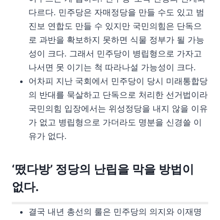
다르다. 민주당은 자매정당을 만들 수도 있고 범
진보 연합도 만들 수 있지만 국민의힘은 단독으
로 과반을 확보하지 못하면 식물 정부가 될 가능
성이 크다. 그래서 민주당이 병립형으로 가자고
나서면 못 이기는 척 따라나설 가능성이 크다.
어차피 지난 국회에서 민주당이 당시 미래통합당
의 반대를 묵살하고 단독으로 처리한 선거법이라
국민의힘 입장에서는 위성정당을 내지 않을 이유
가 없고 병립형으로 가더라도 명분을 신경쓸 이
유가 없다.
‘떴다방’ 정당의 난립을 막을 방법이
없다.
결국 내년 총선의 룰은 민주당의 의지와 이재명