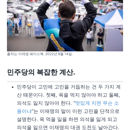
출처는 이재명 페이스북. 2022년 8월 14일.
민주당의 복잡한 계산.
민주당이 고민에 고민을 거듭하는 건 두 가지 계
산 때문이다. 첫째, 욕을 먹지 않아야 하고 둘째,
의석도 잃지 않아야 한다. “
멋있게 지면 무슨 소
용이냐
”는 이재명의 말이 이런 고민을 단적으로
설명한다. 욕 먹을 일을 하면 의석을 잃게 되고
의석을 잃으면 이재명의 대권 도전도 날아간다.