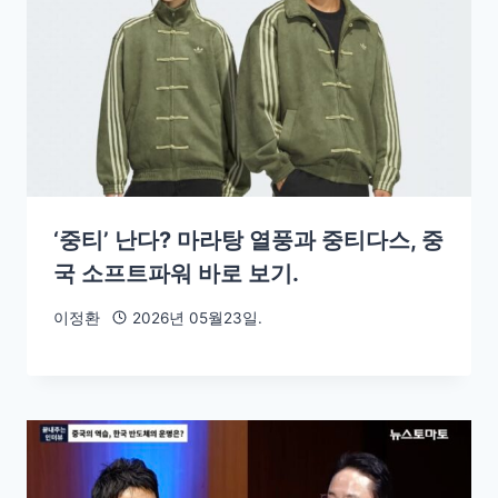
‘중티’ 난다? 마라탕 열풍과 중티다스, 중
국 소프트파워 바로 보기.
이정환
2026년 05월23일.