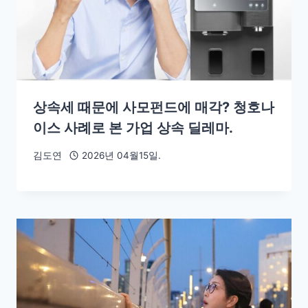
상속세 때문에 사모펀드에 매각? 청호나
이스 사례로 본 가업 상속 딜레마.
김도연
2026년 04월15일.