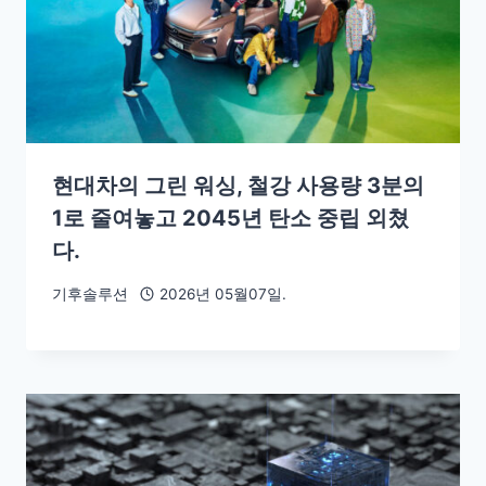
현대차의 그린 워싱, 철강 사용량 3분의
1로 줄여놓고 2045년 탄소 중립 외쳤
다.
기후솔루션
2026년 05월07일.