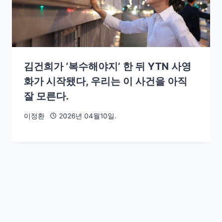
김건희가 ‘복수해야지’ 한 뒤 YTN 사영
화가 시작됐다, 우리는 이 사건을 아직
잘 모른다.
이정환
2026년 04월10일.