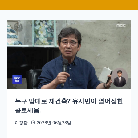
누구 맘대로 재건축? 유시민이 열어젖힌
콜로세움.
이정환
2026년 06월28일.