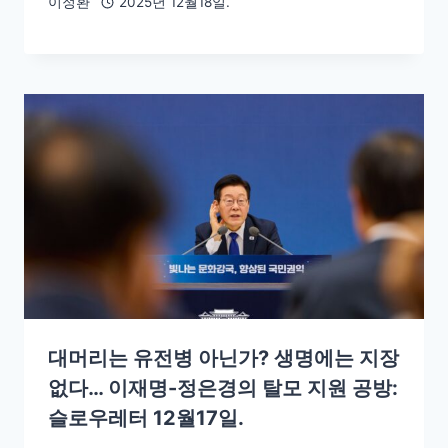
이정환
2025년 12월18일.
대머리는 유전병 아닌가? 생명에는 지장
없다… 이재명-정은경의 탈모 지원 공방:
슬로우레터 12월17일.