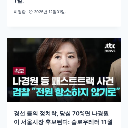
1일.
이정환
2025년 12월01일.
경선 룰의 정치학, 당심 70%면 나경원
이 서울시장 후보된다: 슬로우레터 11월