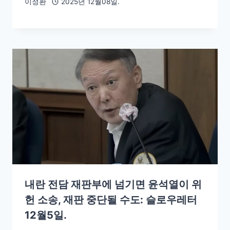
이정환
2025년 12월08일.
내란 전담 재판부에 넘기면 윤석열이 위
헌 소송, 재판 중단될 수도: 슬로우레터
12월5일.