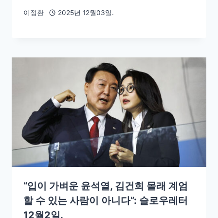
이정환
2025년 12월03일.
“입이 가벼운 윤석열, 김건희 몰래 계엄
할 수 있는 사람이 아니다”: 슬로우레터
12월2일.