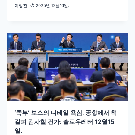
이정환
2025년 12월16일.
‘똑부’ 보스의 디테일 욕심, 공항에서 책
갈피 검사할 건가: 슬로우레터 12월15
일.