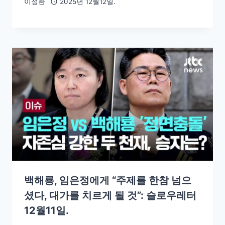
이정환
2025년 12월12일.
백해룡, 임은정에게 “주제를 한참 넘으
셨다, 대가를 치르게 될 것”: 슬로우레터
12월11일.