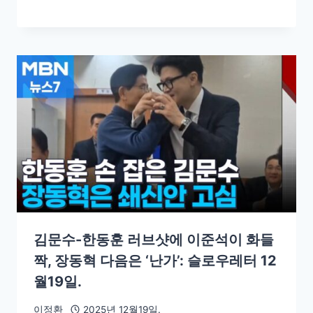
김문수-한동훈 러브샷에 이준석이 화들
짝, 장동혁 다음은 ‘난가’: 슬로우레터 12
월19일.
이정환
2025년 12월19일.