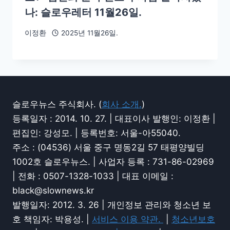
나: 슬로우레터 11월26일.
이정환
2025년 11월26일.
슬로우뉴스 주식회사. (
회사 소개.
)
등록일자 : 2014. 10. 27. | 대표이사 발행인: 이정환 |
편집인: 강성모. | 등록번호: 서울-아55040.
주소 : (04536) 서울 중구 명동2길 57 태평양빌딩
1002호 슬로우뉴스. | 사업자 등록 : 731-86-02969
| 전화 : 0507-1328-1033 | 대표 이메일 :
black@slownews.kr
발행일자: 2012. 3. 26 | 개인정보 관리와 청소년 보
호 책임자: 박용성. |
서비스 이용 약관.
|
청소년보호