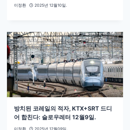
이정환
2025년 12월10일.
방치된 코레일의 적자, KTX+SRT 드디
어 합친다: 슬로우레터 12월9일.
이정환
2025년 12월09일.