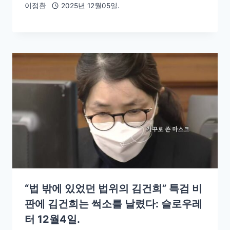
이정환
2025년 12월05일.
“법 밖에 있었던 법위의 김건희” 특검 비
판에 김건희는 썩소를 날렸다: 슬로우레
터 12월4일.