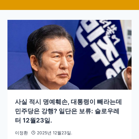
사실 적시 명예훼손, 대통령이 빼라는데
민주당은 강행? 일단은 보류: 슬로우레
터 12월23일.
이정환
2025년 12월23일.