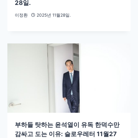
28일.
이정환
2025년 11월28일.
부하들 탓하는 윤석열이 유독 한덕수만
감싸고 도는 이유: 슬로우레터 11월27