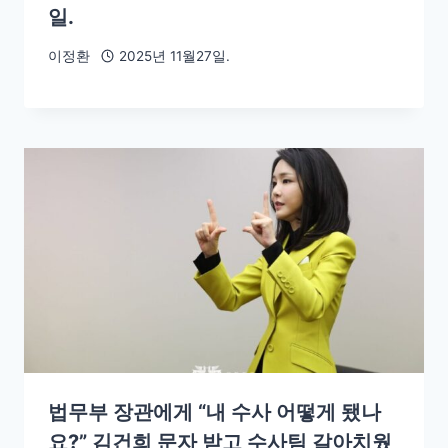
일.
이정환
2025년 11월27일.
법무부 장관에게 “내 수사 어떻게 됐나
요?” 김건희 문자 받고 수사팀 갈아치웠