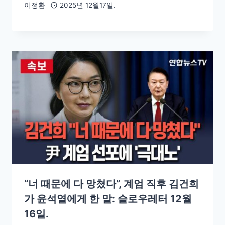
이정환
2025년 12월17일.
“너 때문에 다 망쳤다”, 계엄 직후 김건희
가 윤석열에게 한 말: 슬로우레터 12월
16일.