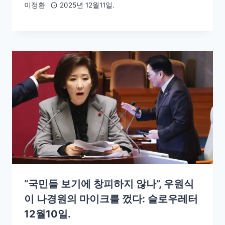
이정환
2025년 12월11일.
“국민들 보기에 창피하지 않나”, 우원식
이 나경원의 마이크를 껐다: 슬로우레터
12월10일.