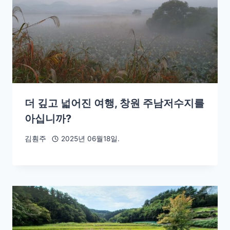
더 깊고 넓어진 여행, 창원 주남저수지를
아십니까?
김훤주
2025년 06월18일.