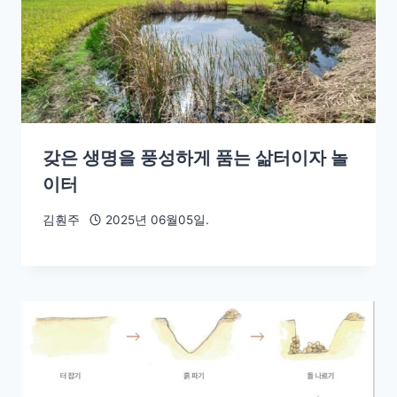
갖은 생명을 풍성하게 품는 삶터이자 놀
이터
김훤주
2025년 06월05일.