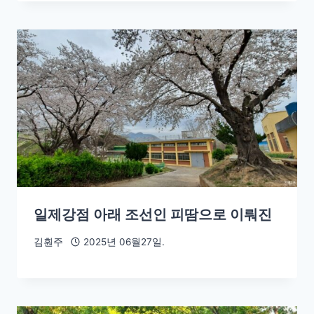
일제강점 아래 조선인 피땀으로 이뤄진
김훤주
2025년 06월27일.