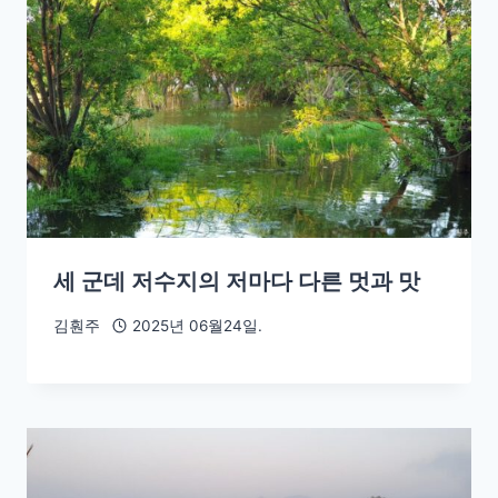
세 군데 저수지의 저마다 다른 멋과 맛
김훤주
2025년 06월24일.