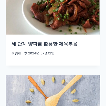
세 단계 양파를 활용한 제육볶음
최명진
2024년 07월12일.