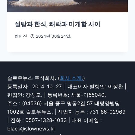
설탕과 한식, 쾌락과 미개함 사이
최명진
2024년 06월24일.
슬로우뉴스 주식회사. (
회사 소개.
)
등록일자 : 2014. 10. 27. | 대표이사 발행인: 이정환 |
편집인: 강성모. | 등록번호: 서울-아55040.
주소 : (04536) 서울 중구 명동2길 57 태평양빌딩
1002호 슬로우뉴스. | 사업자 등록 : 731-86-02969
| 전화 : 0507-1328-1033 | 대표 이메일 :
black@slownews.kr