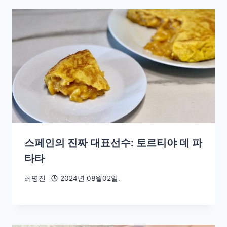
스페인의 진짜 대표선수: 토르티야 데 파
타타
최명진
2024년 08월02일.