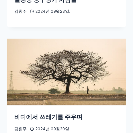
김훤주
2024년 09월23일.
바다에서 쓰레기를 주우며
김훤주
2024년 09월20일.