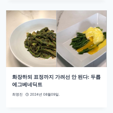
화장하되 표정까지 가려선 안 된다: 두릅
에그베네딕트
최명진
2024년 08월09일.