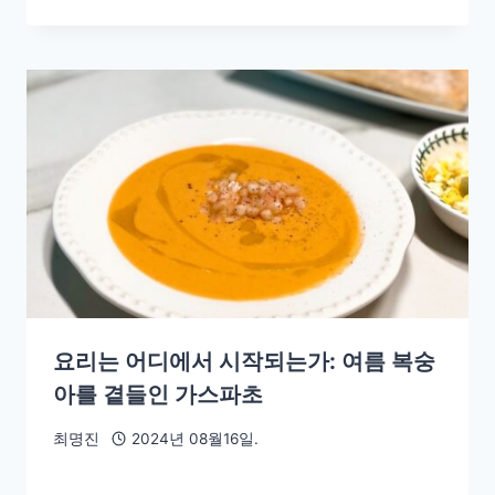
요리는 어디에서 시작되는가: 여름 복숭
아를 곁들인 가스파초
최명진
2024년 08월16일.