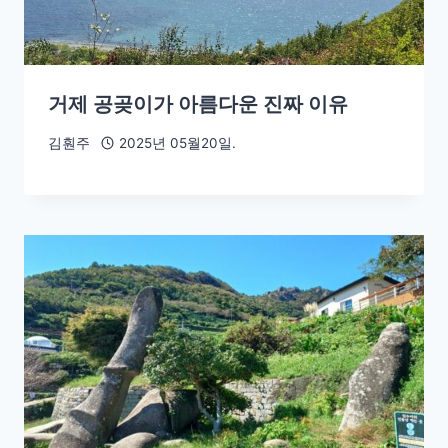
거제 공곶이가 아름다운 진짜 이유
김훤주
2025년 05월20일.