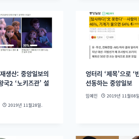
 재생산: 중앙일보의
엉터리 ‘제목’으로 ‘
왕국2 ‘노키즈관’ 설
선동하는 중앙일보
임예인
2019년 11월08일
2019년 11월28일.