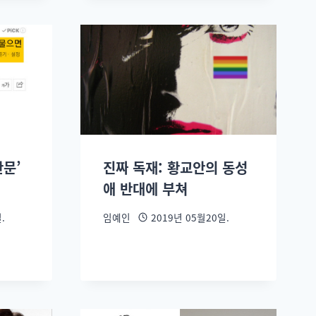
반문’
진짜 독재: 황교안의 동성
애 반대에 부쳐
.
임예인
2019년 05월20일.