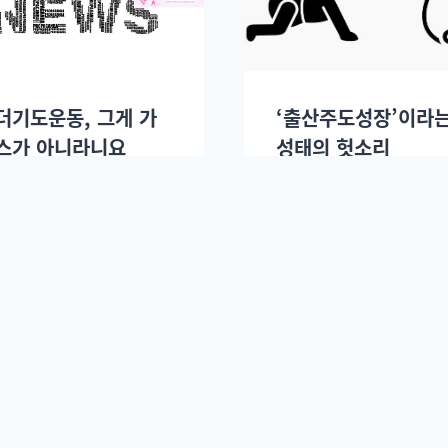
더기도운동, 그게 가
‘출산주도성장’이라는
스가 아니라니요
성태의 헛소리
2018년 10월01일.
임예인
2018년 09월07일