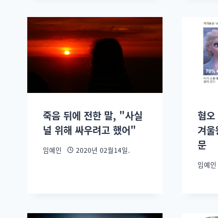
죽음 뒤에 전한 말, "사실
혐오
널 위해 싸우려고 했어"
겨울
문
임예인
2020년 02월14일.
임예인