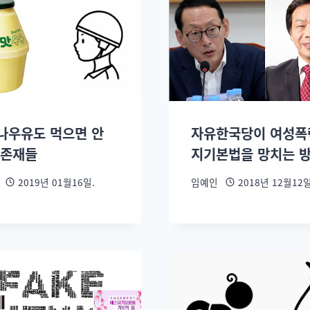
나우유도 먹으면 안
자유한국당이 여성폭
 존재들
지기본법을 망치는 
2019년 01월16일.
임예인
2018년 12월12일