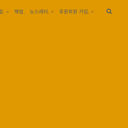
찰.
해법.
뉴스레터.
후원회원 가입.