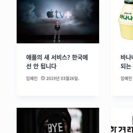
애플의 새 서비스? 한국에
바나
선 안 됩니다
되는
임예인
2019년 03월26일.
임예인