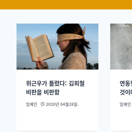
위근우가 틀렸다: 김희철
연동
비판을 비판함
것이
임예인
2020년 04월28일.
임예인