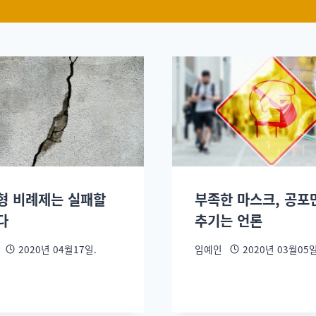
형 비례제는 실패할
부족한 마스크, 공포
다
추기는 언론
2020년 04월17일.
임예인
2020년 03월05일