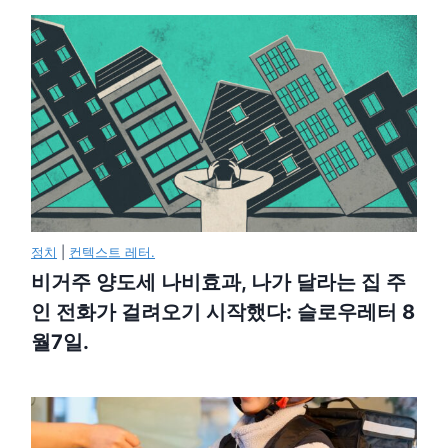
정치
|
컨텍스트 레터.
비거주 양도세 나비효과, 나가 달라는 집 주
인 전화가 걸려오기 시작했다: 슬로우레터 8
월7일.