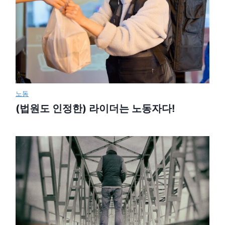
노동
(법원도 인정한) 라이더는 노동자다!