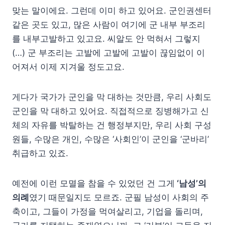
맞는 말이에요. 그런데 이미 하고 있어요. 군인권센터
같은 곳도 있고, 많은 사람이 여기에 군 내부 부조리
를 내부고발하고 있고요. 씨알도 안 먹혀서 그렇지
(…) 군 부조리는 고발에 고발에 고발이 끊임없이 이
어져서 이제 지겨울 정도고요.
게다가 국가가 군인을 막 대하는 것만큼, 우리 사회도
군인을 막 대하고 있어요. 직접적으로 징병해가고 신
체의 자유를 박탈하는 건 행정부지만, 우리 사회 구성
원들, 수많은 개인, 수많은 ‘사회인’이 군인을 ‘군바리’
취급하고 있죠.
예전에 이런 모멸을 참을 수 있었던 건 그게
‘남성’의
의례
였기 때문일지도 모르죠. 군필 남성이 사회의 주
축이고, 그들이 가정을 먹여살리고, 기업을 돌리며,