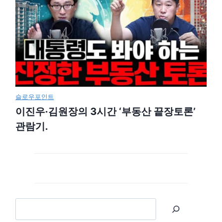
슬로우포인트
이진우·김원장의 3시간 ‘부동산 끝장토론’
관람기.