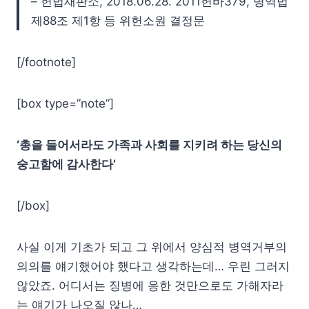
– 헌법재판소, 2018.06.28. 2011헌바379, 병역법
제88조 제1항 등 위헌소원 결정문
[/footnote]
[box type=”note”]
‘총을 들어서라도 가족과 사회를 지키려 하는 당신의
숭고함에 감사한다’
[/box]
사실 이게 기초가 되고 그 위에서 양심적 병역거부의
의의를 얘기했어야 했다고 생각하는데… 우린 그러지
않았죠. 어디서는 징병에 응한 것만으로도 가해자라
는 얘기가 나오질 않나…