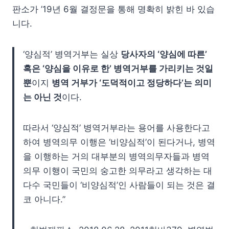
판소가 ’19년 6월 결정문을 통해 명확히 밝힌 바 있습
니다.
‘양심적’ 병역거부는 실상
당사자의 ‘양심에 따른’
혹은 ‘양심을 이유로 한’ 병역거부를 가리키는 것일
뿐
이지
병역 거부가 ‘도덕적이고 정당하다’는 의미
는 아닌 것
이다.
따라서 ‘양심적’ 병역거부라는 용어를 사용한다고
하여 병역의무 이행은 ‘비양심적’이 된다거나, 병역
을 이행하는 거의 대부분의 병역의무자들과 병역
의무 이행이 국민의 숭고한 의무라고 생각하는 대
다수 국민들이 ‘비양심적’인 사람들이 되는 것은 결
코 아니다.”