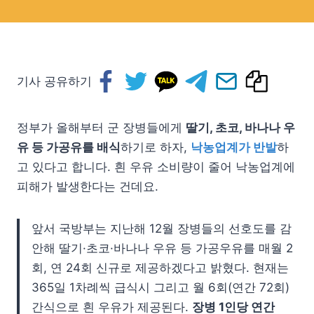
기사 공유하기
정부가 올해부터 군 장병들에게
딸기, 초코, 바나나 우
유 등 가공유를 배식
하기로 하자,
낙농업계가 반발
하
고 있다고 합니다. 흰 우유 소비량이 줄어 낙농업계에
피해가 발생한다는 건데요.
앞서 국방부는 지난해 12월 장병들의 선호도를 감
안해 딸기·초코·바나나 우유 등 가공우유를 매월 2
회, 연 24회 신규로 제공하겠다고 밝혔다. 현재는
365일 1차례씩 급식시 그리고 월 6회(연간 72회)
간식으로 흰 우유가 제공된다.
장병 1인당 연간