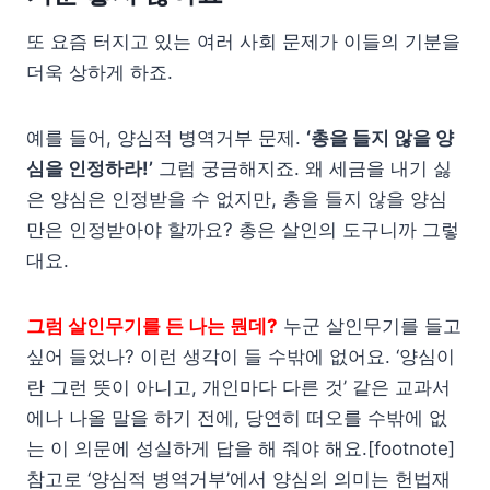
또 요즘 터지고 있는 여러 사회 문제가 이들의 기분을
더욱 상하게 하죠.
예를 들어, 양심적 병역거부 문제.
‘총을 들지 않을 양
심을 인정하라!’
그럼 궁금해지죠. 왜 세금을 내기 싫
은 양심은 인정받을 수 없지만, 총을 들지 않을 양심
만은 인정받아야 할까요? 총은 살인의 도구니까 그렇
대요.
그럼 살인무기를 든 나는 뭔데?
누군 살인무기를 들고
싶어 들었나? 이런 생각이 들 수밖에 없어요. ‘양심이
란 그런 뜻이 아니고, 개인마다 다른 것’ 같은 교과서
에나 나올 말을 하기 전에, 당연히 떠오를 수밖에 없
는 이 의문에 성실하게 답을 해 줘야 해요.[footnote]
참고로 ‘양심적 병역거부’에서 양심의 의미는 헌법재