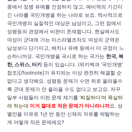
중에서 징병 유예를 인정하지 않고, 예비역의 기간이
긴 나라를 국민개병을 하는 나라로 보죠. 역사적으로
국민개병의 실질적인 대상은 남성이고, 그런 점에서
성평등의 관점에서 비판이 존재합니다. 현실에서도
여성이 군대에 가는 이스라엘조차도 여성의 군역은
남성보다 단기이고, 배치나 유예 등에서 더 규정이 느
슨하니까요. 국민개병을 국시로 하는 국가는
한국, 북
한, 스위스, 터키
등이 있습니다. (위키백과 ‘국민개병’
참조)[/footnote]가 유지되는 이상 완전히 해결할 순
없다고 생각해요. 성평등 문제가 수면 위로 올라올수
록 군대 문제가 안 올라올 수도 없다고 보고요. 자꾸
일부 사람들이 이런 문제 제기를
‘찌질하다’며 묵살하
려 하는데
이거 절대로 작은 문제가 아니라니
까
요. 성
별만을 이유로 1년 반 동안 신체의 자유를 박탈하는
게 어떻게 작은 문제에요?