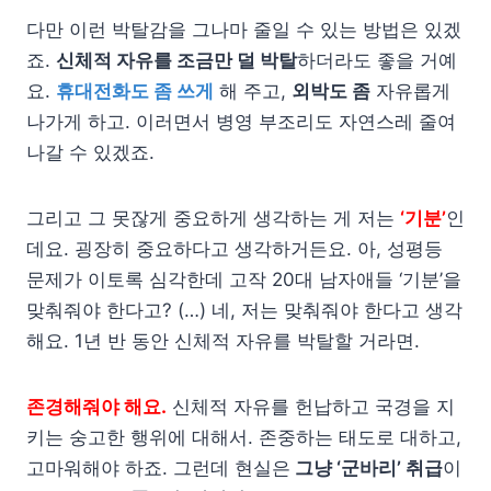
다만 이런 박탈감을 그나마 줄일 수 있는 방법은 있겠
죠.
신체적 자유를 조금만 덜 박탈
하더라도 좋을 거예
요.
휴대전화도 좀 쓰게
해 주고,
외박도 좀
자유롭게
나가게 하고. 이러면서 병영 부조리도 자연스레 줄여
나갈 수 있겠죠.
그리고 그 못잖게 중요하게 생각하는 게 저는
‘기분’
인
데요. 굉장히 중요하다고 생각하거든요. 아, 성평등
문제가 이토록 심각한데 고작 20대 남자애들 ‘기분’을
맞춰줘야 한다고? (…) 네, 저는 맞춰줘야 한다고 생각
해요. 1년 반 동안 신체적 자유를 박탈할 거라면.
존경해줘야 해요.
신체적 자유를 헌납하고 국경을 지
키는 숭고한 행위에 대해서. 존중하는 태도로 대하고,
고마워해야 하죠. 그런데 현실은
그냥 ‘군바리’ 취급
이