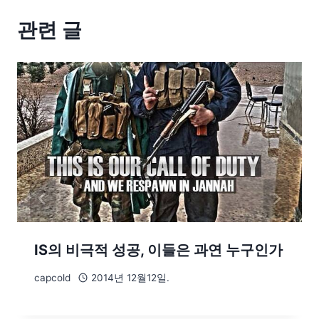
관련 글
IS의 비극적 성공, 이들은 과연 누구인가
capcold
2014년 12월12일.