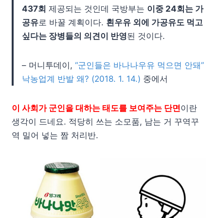
437회
제공되는 것인데 국방부는
이중 24회는 가
공유
로 바꿀 계획이다.
흰우유 외에 가공유도 먹고
싶다는 장병들의 의견이 반영
된 것이다.
– 머니투데이,
“군인들은 바나나우유 먹으면 안돼”
낙농업계 반발 왜? (2018. 1. 14.)
중에서
이 사회가 군인을 대하는 태도를 보여주는 단면
이란
생각이 드네요. 적당히 쓰는 소모품, 남는 거 꾸역꾸
역 밀어 넣는 짬 처리반.