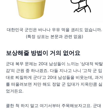
대한민국 군인은 바나나 우유 먹을 권리도 없습니까.
(특정 상표는 본문과 관련 없음)
보상해줄 방법이 거의 없어요
군대 복무 문제는 20대 남성들이 느끼는 ‘상대적 박탈
감’의 근원 중 하나겠죠. 다들 지나고 나니 ‘고작 군 입
대로 찌질하게 군다’고 20대 남성들을 비웃는데, 과거
를 떠올려보면 저만 해도 정말 군 입대가 지옥만큼 싫
었거든요.
쿨한 척 하지 말고 여기서부터 주목해보자고요. 군대