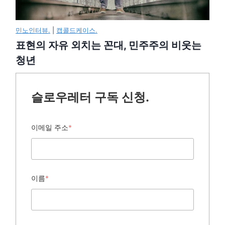
민노인터뷰.
|
캡콜드케이스.
표현의 자유 외치는 꼰대, 민주주의 비웃는
청년
슬로우레터 구독 신청.
이메일 주소
*
이름
*