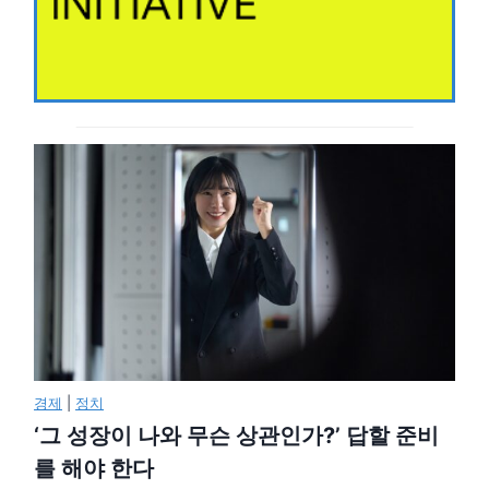
경제
|
정치
‘그 성장이 나와 무슨 상관인가?’ 답할 준비
를 해야 한다