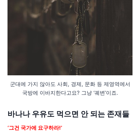
군대에 가지 않아도 사회, 경제, 문화 등 제영역에서
국방에 이바지한다고요? 그냥 ‘궤변’이죠.
바나나 우유도 먹으면 안 되는 존재들
‘그건 국가에 요구하라!’