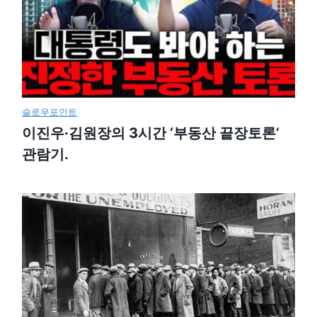
슬로우포인트
이진우·김원장의 3시간 ‘부동산 끝장토론’
관람기.