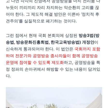
고 나면 각각의 진영에서 공영방송을 마치 전리품 나
누듯이 끼리끼리 자리 차지하는 악순환의 고리를 끊
어야 한다. 그 제도적 해결 방안은 이른바 ‘정치적 후
견주의’를 실질적으로 폐기하는 것이다.
그런 점에서 현재 국회 본회의에 상정된
방송3법(방
송법, 방송문화진흥회법, 한국교육방송법) 개정안
이
신속하게 통과되어야 한다. 이 법안은
국회까지 포함
하여 전문가와 공영방송 종사자들이 함께 공영방송
운영에 참여할 수 있도록 제도화
하고, 공영방송을 특
정 정파의 손아귀에서 해방할 수 있는 내용이 담겨있
다.