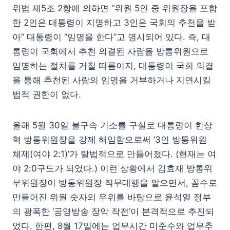
위법 제5조 2항에 의하면 “위원 5인 중 위원장을 포함
한 2인은 대통령이 지명하고 3인은 국회의 추천을 받
아” 대통령이 “임명을 한다”고 명시되어 있다. 즉, 대
통령이 국회에서 추천 의결된 사람을 방통위원으로
임명하는 절차를 거칠 따름이지, 대통령이 국회 의결
을 통해 추천된 사람의 임명을 거부하거나 지연시킬
법적 권한이 없다.
올해 5월 30일 불구속 기소를 구실로 대통령이 한상
혁 방통위원장을 강제 해임함으로써 ‘3인 방통위원
체제(여야 2:1)’가 탈법적으로 만들어졌다. (현재는 여
야 2:0구도가 되었다.) 이런 상황에서 김효재 방통위
부위원장이 방통위원장 직무대행을 맡으면서, 꼼수로
만들어진 위원 숫자의 우위를 바탕으로 윤석열 정부
의 광폭한 ‘공영방송 장악 작전’이 본격적으로 추진되
었다. 한편, 8월 17일에는 업무시간 미준수와 업무추