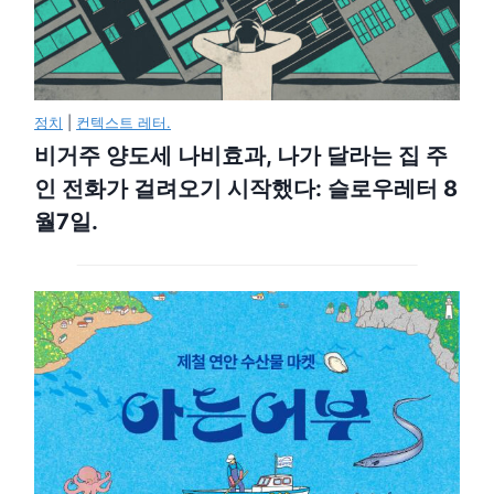
정치
|
컨텍스트 레터.
비거주 양도세 나비효과, 나가 달라는 집 주
인 전화가 걸려오기 시작했다: 슬로우레터 8
월7일.