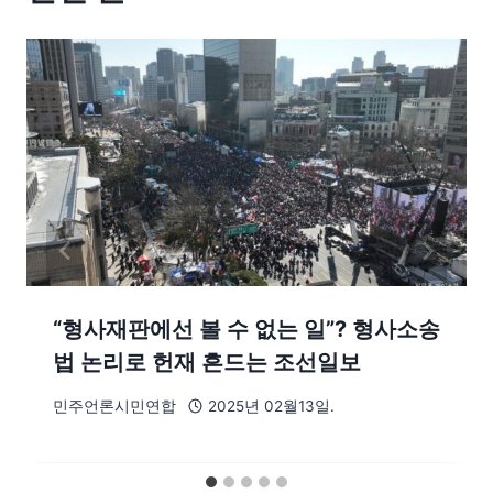
“형사재판에선 볼 수 없는 일”? 형사소송
법 논리로 헌재 흔드는 조선일보
민주언론시민연합
2025년 02월13일.