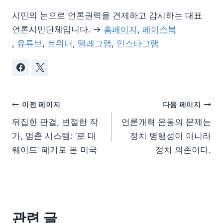
시민의 눈으로 언론권력을 견제하고 감시하는 대표
언론시민단체입니다. →
홈페이지
,
페이스북
,
유튜브
,
트위터
,
텔레그램
,
인스타그램
이전 페이지
다음 페이지
뒤집힌 판결, 변절한 작
언론개혁 운동의 문제는
가, 멈춘 시스템: ‘로 대
정치 병행성이 아니라
웨이드’ 폐기로 본 미국
정치 의존이다.
관련 글