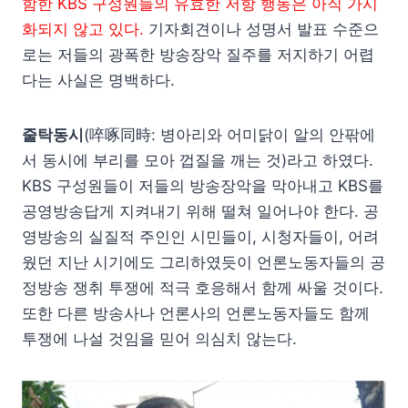
함한 KBS 구성원들의 유효한 저항 행동은 아직 가시
화되지 않고 있다.
기자회견이나 성명서 발표 수준으
로는 저들의 광폭한 방송장악 질주를 저지하기 어렵
다는 사실은 명백하다.
줄탁동시
(啐啄同時: 병아리와 어미닭이 알의 안팎에
서 동시에 부리를 모아 껍질을 깨는 것)라고 하였다.
KBS 구성원들이 저들의 방송장악을 막아내고 KBS를
공영방송답게 지켜내기 위해 떨쳐 일어나야 한다. 공
영방송의 실질적 주인인 시민들이, 시청자들이, 어려
웠던 지난 시기에도 그리하였듯이 언론노동자들의 공
정방송 쟁취 투쟁에 적극 호응해서 함께 싸울 것이다.
또한 다른 방송사나 언론사의 언론노동자들도 함께
투쟁에 나설 것임을 믿어 의심치 않는다.