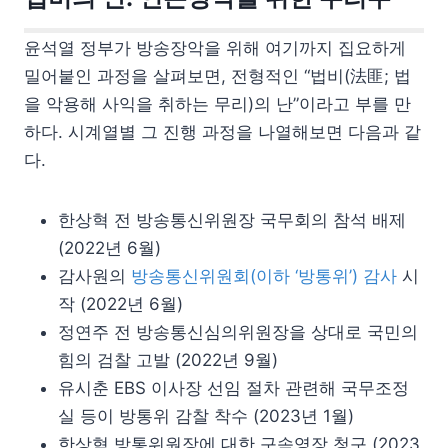
윤석열 정부가 방송장악을 위해 여기까지 집요하게
밀어붙인 과정을 살펴보면, 전형적인 “법비(法匪; 법
을 악용해 사익을 취하는 무리)의 난”이라고 부를 만
하다. 시계열별 그 진행 과정을 나열해보면 다음과 같
다.
한상혁 전 방송통신위원장 국무회의 참석 배제
(2022년 6월)
감사원의
방송통신위원회(이하 ‘방통위’) 감사
시
작 (2022년 6월)
정연주 전 방송통신심의위원장을 상대로 국민의
힘의 검찰 고발 (2022년 9월)
유시춘 EBS 이사장 선임 절차 관련해 국무조정
실 등이 방통위 감찰 착수 (2023년 1월)
한상혁 방통위원장에 대한 구속영장 청구 (2023