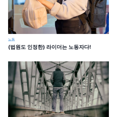
노동
(법원도 인정한) 라이더는 노동자다!