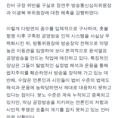
진비 규정 위반을 구실로 정연주 방송통신심의위원장
과 이광복 부위원장에 대한 해촉을 강행하였다.
이렇게 다방면의 꼼수를 입체적으로 구사하여, 촛불
항쟁 이후 구축된 공영방송 인적 시스템을 사실상 무
력화시킨 뒤, 방통위원장에 방송장악 전력으로 악명
높은 이동관을 임명하여 보다 본격적으로 윤석열표
공영방송을 만드는 작업에 매진하고 있다. 특징적인
양상은 그들이 탈법적인 실정법 해석과 운용을 통해
법치주의를 훼손하면서 방송을 장악해 가고 있는 데
반해, 수많은 언론인과 시민들이 법비 수준의 법제도
해석과 운용에 농락당하면서 제대로 대응하지 못하고
있다는 점이다. 분노 수준은 계속 누적되고 증폭되고
있지만, 막상 공정방송을 지키려는 언론인의 저항과
시민적 투쟁은 표출의 계기를 잡지 못하고 있는 안타
까운 상황이다.