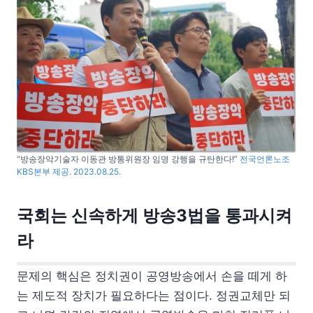
“방송장악기술자 이동관 방통위원장 임명 강행을 규탄한다!”
전국언론노조
KBS본부 제공. 2023.08.25.
국회는 신속하게 방송3법을 통과시켜
라
문제의 핵심은 정치권이 공영방송에서 손을 떼게 하
는 제도적 장치가 필요하다는 점이다. 정권교체만 되