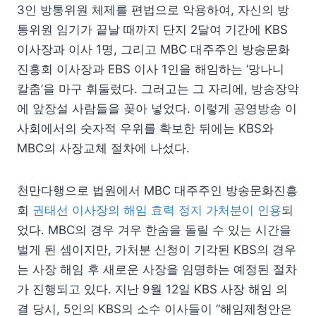
3인 방통위원 체제를 편법으로 악용하여, 자신의 방
통위원 임기가 끝날 때까지 단지 2달여 기간에 KBS
이사장과 이사 1명, 그리고 MBC 대주주인 방송문화
진흥회 이사장과 EBS 이사 1인을 해임하는 ‘망나니
칼춤’을 마구 휘둘렀다. 그러고는 그 자리에, 방송장악
에 앞장설 사람들을 꽂아 넣었다. 이렇게 공영방송 이
사회에서의 숫자적 우위를 확보한 뒤에는 KBS와
MBC의 사장교체 절차에 나섰다.
천만다행으로 법원에서 MBC 대주주인 방송문화진흥
회
권태선 이사장의 해임 효력 정지 가처분이 인용
되
었다. MBC의 경우 겨우 한숨을 돌릴 수 있는 시간을
벌게 된 셈이지만, 가처분 신청이 기각된 KBS의 경우
는 사장 해임 후 새로운 사장을 임명하는 예정된 절차
가 진행되고 있다. 지난 9월 12일 KBS 사장 해임 의
결 당시, 5인의 KBS의 소수 이사들이 “해임제청안은