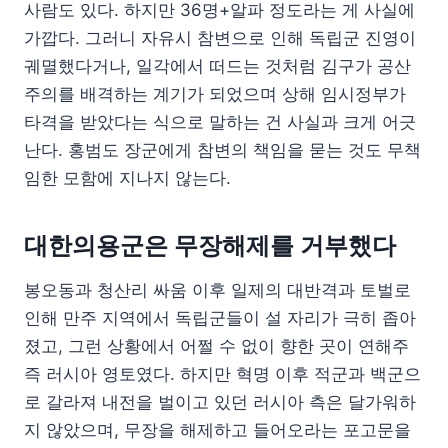
사람도 있다. 하지만 36명+알파 정도라는 게 사실에
가깝다. 그러니 자유시 참변으로 인해 독립군 진영이
궤멸했다거나, 일각에서 떠드는 것처럼 김구가 공산
주의를 배격하는 계기가 되었으며 상해 임시정부가
타격을 받았다는 식으로 말하는 건 사실과 크게 어긋
난다. 홍범도 장군에게 참변의 책임을 묻는 것도 무책
임한 모함에 지나지 않는다.
대한의용군은 무장해제를 거부했다
봉오동과 청산리 싸움 이후 일제의 대반격과 토벌로
인해 만주 지역에서 독립군들이 설 자리가 극히 좁아
졌고, 그런 상황에서 어쩔 수 없이 향한 곳이 연해주
즉 러시아 영토였다. 하지만 혁명 이후 적군과 백군으
로 갈라져 내전을 벌이고 있던 러시아 측은 달가워하
지 않았으며, 무장을 해제하고 들어오라는 포고문을