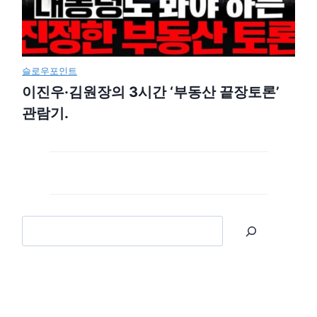
슬로우포인트
이진우·김원장의 3시간 ‘부동산 끝장토론’
관람기.