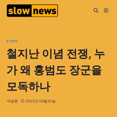
STORY.
철지난 이념 전쟁, 누
가 왜 홍범도 장군을
모독하나
박일환
2023년 08월30일.