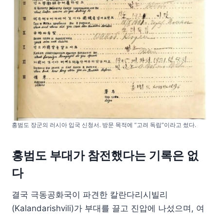
홍범도 장군의 러시아 입국 신청서. 방문 목적에 “고려 독립”이라고 썼다.
홍범도 부대가 참전했다는 기록은 없
다
결국 극동공화국이 파견한 칼란다리시빌리
(Kalandarishvili)가 부대를 끌고 진압에 나섰으며, 여