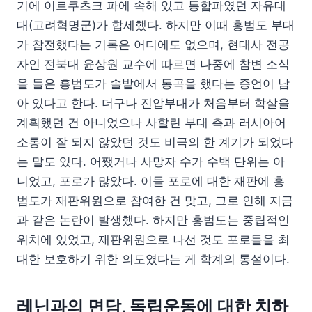
기에 이르쿠츠크 파에 속해 있고 통합파였던 자유대
대(고려혁명군)가 합세했다. 하지만 이때 홍범도 부대
가 참전했다는 기록은 어디에도 없으며, 현대사 전공
자인 전북대 윤상원 교수에 따르면 나중에 참변 소식
을 들은 홍범도가 솔밭에서 통곡을 했다는 증언이 남
아 있다고 한다. 더구나 진압부대가 처음부터 학살을
계획했던 건 아니었으나 사할린 부대 측과 러시아어
소통이 잘 되지 않았던 것도 비극의 한 계기가 되었다
는 말도 있다. 어쨌거나 사망자 수가 수백 단위는 아
니었고, 포로가 많았다. 이들 포로에 대한 재판에 홍
범도가 재판위원으로 참여한 건 맞고, 그로 인해 지금
과 같은 논란이 발생했다. 하지만 홍범도는 중립적인
위치에 있었고, 재판위원으로 나선 것도 포로들을 최
대한 보호하기 위한 의도였다는 게 학계의 통설이다.
레닌과의 면담, 독립운동에 대한 치하