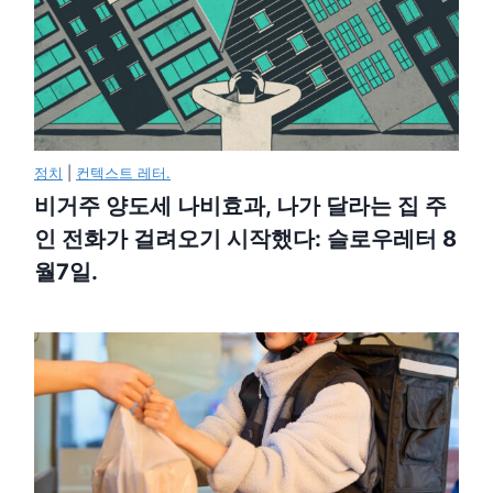
정치
|
컨텍스트 레터.
비거주 양도세 나비효과, 나가 달라는 집 주
인 전화가 걸려오기 시작했다: 슬로우레터 8
월7일.