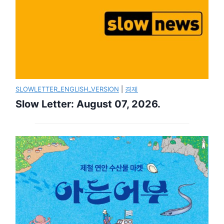
SLOWLETTER_ENGLISH_VERSION
|
경제
Slow Letter: August 07, 2026.