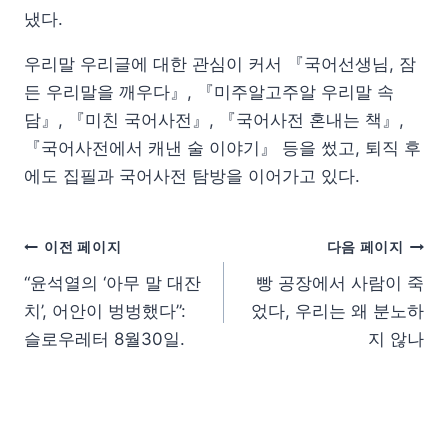
냈다.
우리말 우리글에 대한 관심이 커서 『국어선생님, 잠
든 우리말을 깨우다』, 『미주알고주알 우리말 속
담』, 『미친 국어사전』, 『국어사전 혼내는 책』,
『국어사전에서 캐낸 술 이야기』 등을 썼고, 퇴직 후
에도 집필과 국어사전 탐방을 이어가고 있다.
이전 페이지
다음 페이지
“윤석열의 ‘아무 말 대잔
빵 공장에서 사람이 죽
치’, 어안이 벙벙했다”:
었다, 우리는 왜 분노하
슬로우레터 8월30일.
지 않나