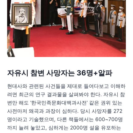
자유시 참변 사망자는 36명+알파
현대사와 관련된 사건들을 제대로 들여다보고 이해하
려면 최근의 연구 결과물을 살펴봐야 한다. 자유시 참
변만 해도 ‘한국민족문화대백과사전’ 같은 권위 있는
사전마저 왜곡과 과장이 심하다. 당시 사망자를 272
명이라고 기술했으며, 다른 책들에서는 600~700명
까지 늘려 놓았고, 심하게는 2000명 설을 유포하는