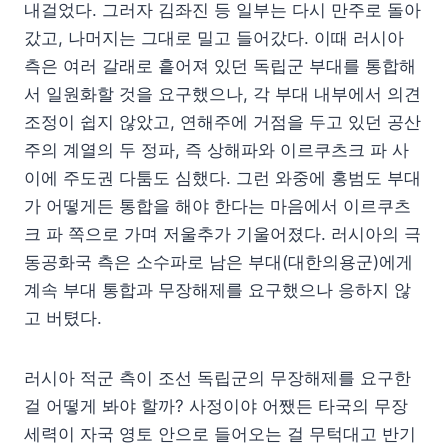
내걸었다. 그러자 김좌진 등 일부는 다시 만주로 돌아
갔고, 나머지는 그대로 밀고 들어갔다. 이때 러시아
측은 여러 갈래로 흩어져 있던 독립군 부대를 통합해
서 일원화할 것을 요구했으나, 각 부대 내부에서 의견
조정이 쉽지 않았고, 연해주에 거점을 두고 있던 공산
주의 계열의 두 정파, 즉 상해파와 이르쿠츠크 파 사
이에 주도권 다툼도 심했다. 그런 와중에 홍범도 부대
가 어떻게든 통합을 해야 한다는 마음에서 이르쿠츠
크 파 쪽으로 가며 저울추가 기울어졌다. 러시아의 극
동공화국 측은 소수파로 남은 부대(대한의용군)에게
계속 부대 통합과 무장해제를 요구했으나 응하지 않
고 버텼다.
러시아 적군 측이 조선 독립군의 무장해제를 요구한
걸 어떻게 봐야 할까? 사정이야 어쨌든 타국의 무장
세력이 자국 영토 안으로 들어오는 걸 무턱대고 반기