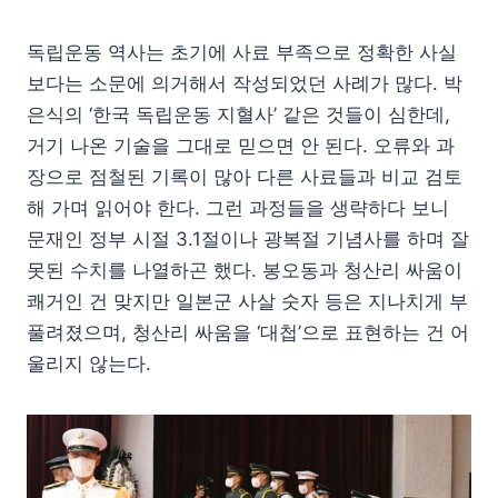
독립운동 역사는 초기에 사료 부족으로 정확한 사실
보다는 소문에 의거해서 작성되었던 사례가 많다. 박
은식의 ‘한국 독립운동 지혈사’ 같은 것들이 심한데,
거기 나온 기술을 그대로 믿으면 안 된다. 오류와 과
장으로 점철된 기록이 많아 다른 사료들과 비교 검토
해 가며 읽어야 한다. 그런 과정들을 생략하다 보니
문재인 정부 시절 3.1절이나 광복절 기념사를 하며 잘
못된 수치를 나열하곤 했다. 봉오동과 청산리 싸움이
쾌거인 건 맞지만 일본군 사살 숫자 등은 지나치게 부
풀려졌으며, 청산리 싸움을 ‘대첩’으로 표현하는 건 어
울리지 않는다.