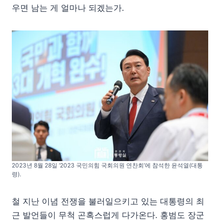
우면 남는 게 얼마나 되겠는가.
2023년 8월 28일 ‘2023 국민의힘 국회의원 연찬회’에 참석한 윤석열(대통
령).
철 지난 이념 전쟁을 불러일으키고 있는 대통령의 최
근 발언들이 무척 곤혹스럽게 다가온다. 홍범도 장군