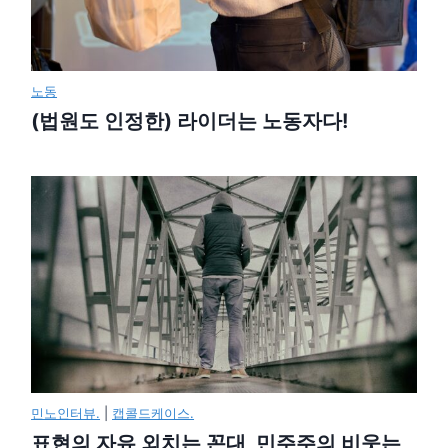
노동
(법원도 인정한) 라이더는 노동자다!
민노인터뷰.
|
캡콜드케이스.
표현의 자유 외치는 꼰대, 민주주의 비웃는