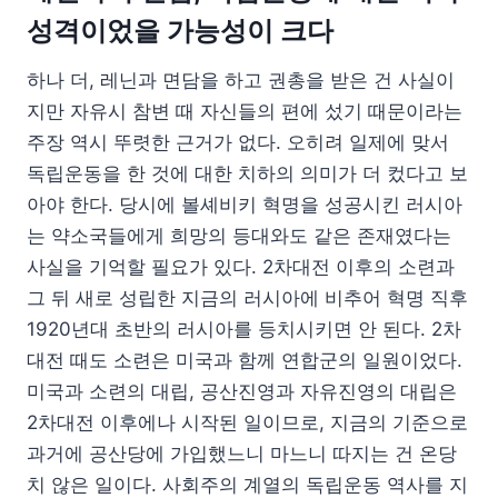
성격이었을 가능성이 크다
하나 더, 레닌과 면담을 하고 권총을 받은 건 사실이
지만 자유시 참변 때 자신들의 편에 섰기 때문이라는
주장 역시 뚜렷한 근거가 없다. 오히려 일제에 맞서
독립운동을 한 것에 대한 치하의 의미가 더 컸다고 보
아야 한다. 당시에 볼셰비키 혁명을 성공시킨 러시아
는 약소국들에게 희망의 등대와도 같은 존재였다는
사실을 기억할 필요가 있다. 2차대전 이후의 소련과
그 뒤 새로 성립한 지금의 러시아에 비추어 혁명 직후
1920년대 초반의 러시아를 등치시키면 안 된다. 2차
대전 때도 소련은 미국과 함께 연합군의 일원이었다.
미국과 소련의 대립, 공산진영과 자유진영의 대립은
2차대전 이후에나 시작된 일이므로, 지금의 기준으로
과거에 공산당에 가입했느니 마느니 따지는 건 온당
치 않은 일이다. 사회주의 계열의 독립운동 역사를 지