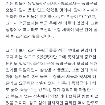
기는 힘들지 않았을까? 러시아 측으로서는 독립군을
충분히 믿지 못한 면도 있었을 것이다. 당시 러시아에
귀화한 조선인들은 토지를 소유한 부농이 다수였고,
그래서 적군보다는 백군 측에 선 이들이 많았다. 그런
상황에서 혹시라도 조선의 무장 세력이 백군 편에 설
까 봐 조심스러웠을 것이다.
그러다 보니 조선 독립군들을 적군 부대로 편입시키
고자 하는 의도도 있었겠지만 그에 못지않게 중요한
원인도 있었다. 조선의 무장 독립군들이 보급을 위해
민가를 약탈하면서 살상을 자행했고, 그로 인해 러시
아의 농민들이 자신들도 무장해서 저들과 맞서게 해
달라고 요구하던 상황이었다. 아무리 독립군이라 해
도 굶어 죽을 수는 없으니, 자기 경작지와 마땅한 보
급 루트가 없는 상황에서 약탈 외에 뾰족한 방법이 없
었을 것이다. 참고 삼아 말하자면 김좌진 역시 만주로