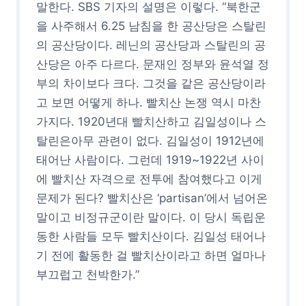
말한다. SBS 기자의 설명은 이렇다. “북한군
을 사주해서 6.25 남침을 한 공산당은 스탈린
의 공산당이다. 레닌의 공산당과 스탈린의 공
산당은 아주 다르다. 문재인 정부와 윤석열 정
부의 차이보다 크다. 그것을 같은 공산당이라
고 보면 어떻게 하나. 빨치산 논쟁 역시 마찬
가지다. 1920년대 빨치산하고 김일성이나 스
탈린은아무 관련이 없다. 김일성이 1912년에
태어난 사람이다. 그런데 1919~1922년 사이
에 빨치산 자격으로 전투에 참여했다고 이게
문제가 된다? 빨치산은 ‘partisan’에서 넘어온
말이고 비정규군이란 말이다. 이 당시 독립운
동한 사람들 모두 빨치산이다. 김일성 태어나
기 전에 활동한 걸 빨치산이라고 하면 얼마나
부끄럽고 천박한가.”