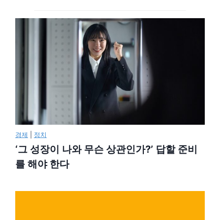
경제
|
정치
‘그 성장이 나와 무슨 상관인가?’ 답할 준비
를 해야 한다