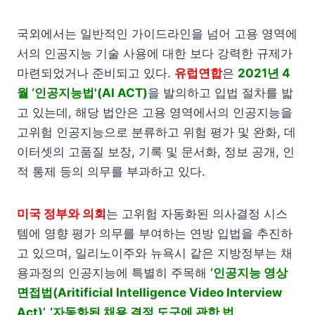
국외에서는 일반적인 가이드라인을 넘어 고용 영역에
서의 인공지능 기술 사용에 대한 보다 강력한 규제가
마련되었거나 준비되고 있다.
유럽연합
은
2021년 4
월 ‘인공지능법'(AI ACT)
을 발의하고 입법 절차를 밟
고 있는데, 해당 법안은 고용 영역에서의 인공지능을
고위험 인공지능으로 분류하고 위험 평가 및 완화, 데
이터셋의 고품질 보장, 기록 및 문서화, 정보 공개, 인
적 통제 등의 의무를 부과하고 있다.
미국 정부와 의회
는 고위험 자동화된 의사결정 시스
템에 영향 평가 의무를 부여하는 연방 입법을 추진하
고 있으며, 일리노이주와 뉴욕시 같은 지방정부는 채
용과정의 인공지능에 특별히 주목해
‘인공지능 영상
면접법(Aritificial Intelligence Video Interview
Act)’, ‘자동화된 채용 결정 도구에 관한 법