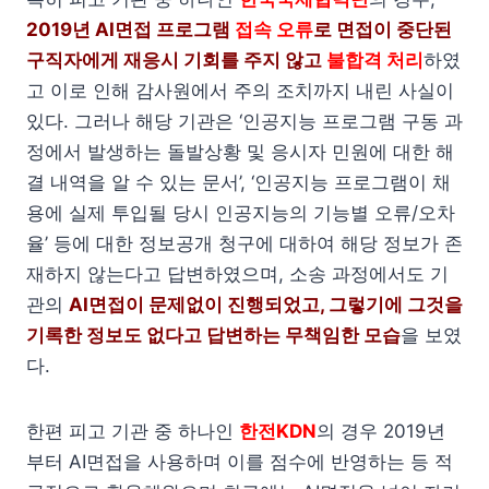
2019년 AI면접 프로그램
접속 오류
로 면접이 중단된
구직자에게 재응시 기회를 주지 않고
불합격 처리
하였
고 이로 인해 감사원에서 주의 조치까지 내린 사실이
있다. 그러나 해당 기관은 ‘인공지능 프로그램 구동 과
정에서 발생하는 돌발상황 및 응시자 민원에 대한 해
결 내역을 알 수 있는 문서’, ‘인공지능 프로그램이 채
용에 실제 투입될 당시 인공지능의 기능별 오류/오차
율’ 등에 대한 정보공개 청구에 대하여 해당 정보가 존
재하지 않는다고 답변하였으며, 소송 과정에서도 기
관의
AI면접이 문제없이 진행되었고, 그렇기에 그것을
기록한 정보도 없다고 답변하는 무책임한 모습
을 보였
다.
한편 피고 기관 중 하나인
한전KDN
의 경우 2019년
부터 AI면접을 사용하며 이를 점수에 반영하는 등 적