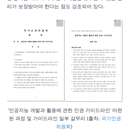
리가 보장받아야 한다는 점도 강조되어 있다.
‘인공지능 개발과 활용에 관한 인권 가이드라인’ 마련
된 과정 및 가이드라인 일부 갈무리 (출처:
국가인권
위원회
)