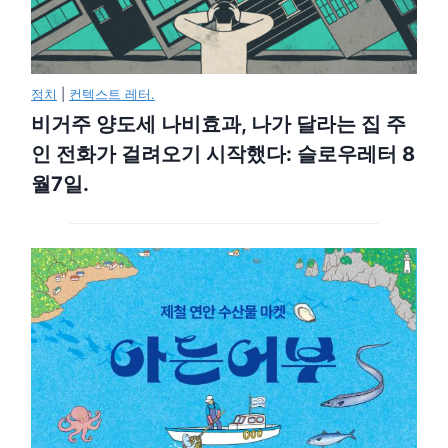
정치
|
컨텍스트 레터.
비거주 양도세 나비효과, 나가 달라는 집 주
인 전화가 걸려오기 시작했다: 슬로우레터 8
월7일.