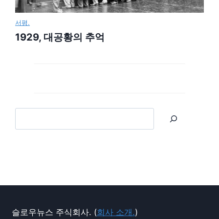
서평.
1929, 대공황의 추억
슬로우뉴스 주식회사. (
회사 소개.
)