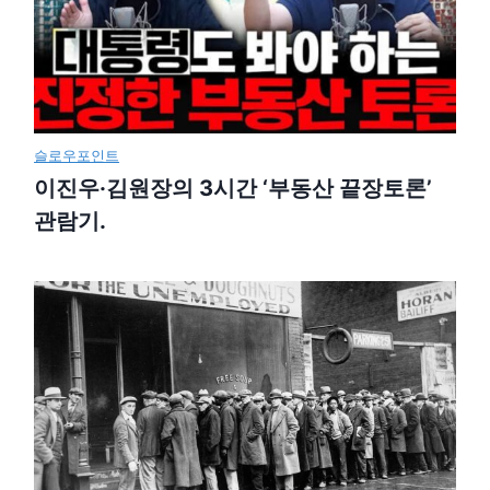
슬로우포인트
이진우·김원장의 3시간 ‘부동산 끝장토론’
관람기.