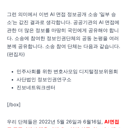
그런 의미에서 이번 AI 면접 정보공개 소송 ‘일부 승
소’는 값진 결과로 생각합니다. 공공기관의 AI 면접에
관한 더 많은 정보를 마땅히 국민에게 공유해야 합니
다. 소송에 참여한 정보인권단체의 공동 논평을 여러
분께 공유합니다. 소송 참여 단체는 다음과 같습니다.
(편집자)
민주사회를 위한 변호사모임 디지털정보위원회
사단법인 정보인권연구소
진보네트워크센터
[/box]
우리 단체들은 2022년 5월 26일과 6월16일,
AI면접