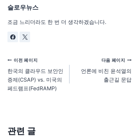
슬로우뉴스
조금 느리더라도 한 번 더 생각하겠습니다.
이전 페이지
다음 페이지
한국의 클라우드 보안인
언론에 비친 윤석열의
증제(CSAP) vs. 미국의
출근길 문답
페드램프(FedRAMP)
관련 글