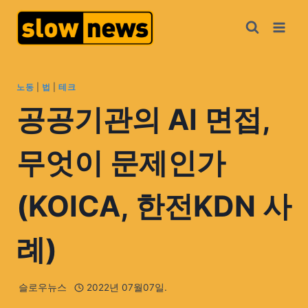
노동
|
법
|
테크
공공기관의 AI 면접,
무엇이 문제인가
(KOICA, 한전KDN 사
례)
슬로우뉴스
2022년 07월07일.