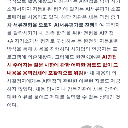
극적으로 활용해왔으며 최근에는 AI면접을 넘어 자기
소개서까지 자동화된 평가에 맡기는 AI서류평가 소프
트웨어를 사용하고 있다. 해당 기관은 채용 과정 중
1
차 서류전형을 오로지 AI서류평가로 진행
하여 구직자
를 탈락시키거나, 최종 합격을 위한 전형을 AI면접
+AI자기소개서 평가로 구성하는 등 완전히 자동화된
방식을 통해 채용을 진행하며 사기업의 인공지능 프
로그램에 의존해왔다. 그럼에도 한전KDN은
AI면접
시 주어지는 질문 사항에 관한 어떠한 검토도 없이 그
내용을 용역업체에 포괄적으로 위임
한 채 채용의 의
사결정자에게는 AI면접과 관련한 아무런 자료도 제공
하지 않았다. 채용 당사자나 감독기관이 채용 당락에
대한 이유를 물어도 제대로 설명할 수 없는 상태인 것
이다.