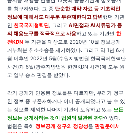
공지능 채용을 진행한 13곳의 공공기관에 정보공개
를 청구하였다. 그 중
단순한 계약 자료 등 기초적인
정보에 대해서도 대부분 부존재한다고 답변
했던 기관
인
한국국제협력단
, 그리고
AI면접과 AI서류평가 등
의 채용도구를 적극적으로 사용
하고 있는 기관인
한
전KDN
두 기관을 대상으로 2020년 10월 정보공개
거부처분 취소소송을 제기하였다. 그리고 약 1년 6개
월 이후인 2022년 5월(수원지방법원 한국국제협력단
사건)과 6월(광주지방법원 한전KDN 사건)에 모두 원
고 일부 승소 판결을 받았다.
각기 공개가 인용된 정보들은 다르지만, 우리가 청구
한 정보 중 부존재하거나 이미 공개되었다고 볼 수 있
는 정보를 제외한 나머지 기관이 보유하고 있는
모든
정보는 공개하라는 것이 법원의 일관된 판단
이었다.
법원은 특히
정보공개 청구의 정당성
을
판결문에서