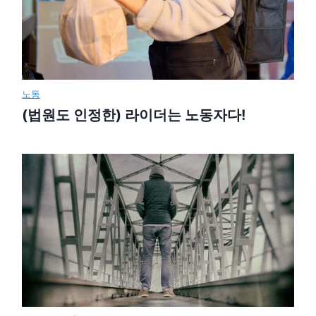
노동
(법원도 인정한) 라이더는 노동자다!