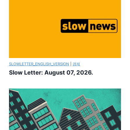
SLOWLETTER_ENGLISH_VERSION
|
경제
Slow Letter: August 07, 2026.