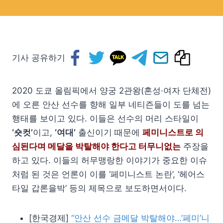
기사 공유하기
2020 도쿄 올림픽에서 양궁 2관왕(혼성·여자 단체전)
에 오른 안산 선수를 향해 일부 네티즌들이 도를 넘는
행태를 보이고 있다. 이들은 선수의 머리 스타일이
‘숏컷’
이고,
‘여대’
출신이기 때문에
페미니스트로 의
심된다며 메달을 박탈해야 한다고 터무니없는
주장을
하고 있다. 이들의 허무맹랑한 이야기가 중요한 이슈
처럼 된 것은 언론이 이를 ‘페미니스트 논란’, ‘헤어스
타일 갑론을박’ 등의 제목으로 보도하면서이다.
[한국경제]
“안산 선수 금메달 박탈해야…’페미’니