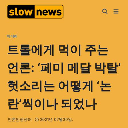
미디어
트롤에게 먹이 주는
언론: ‘페미 메달 박탈’
헛소리는 어떻게 ‘논
란’씩이나 되었나
언론인권센터
2021년 07월30일.