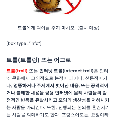
트롤
에게 먹이를 주지 마시오. (출처 미상)
[box type=”info”]
트롤(트롤링) 또는 어그로
트롤(troll)
또는
인터넷 트롤(internet troll)
은 인터
넷 문화에서 고의적으로 논쟁이 되거나, 선동적이거
나,
엉뚱하거나 주제에서 벗어난 내용, 또는 공격적이
거나 불쾌한 내용을 공용 인터넷에 올려 사람들의 감
정적인 반응을 유발시키고 모임의 생산성을 저하시키
는 사람
을 가리킨다. 또한, 진행되는 논의를 혼란시키
는 사람을 의미하기도 한다. 프랑스어로는, 요정이라