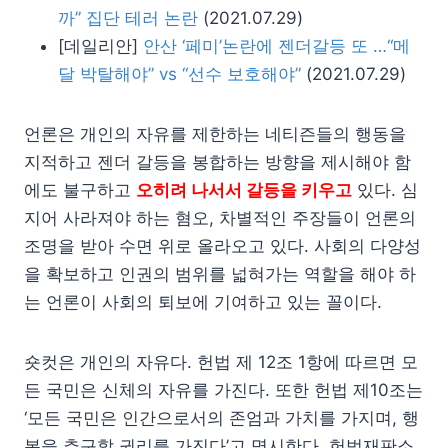
까” 집단 테러 논란
(2021.07.29)
[데일리안]
안산 ‘페미’논란에 젠더갈등 또 …“메
달 박탈해야” vs “선수 보호해야”
(2021.07.29)
언론은 개인의 자유를 제한하는 네티즌들의 행동을
지적하고 젠더 갈등을 봉합하는 방향을 제시해야 함
에도 불구하고
오히려 나서서 갈등을 키우고
있다. 심
지어 사라져야 하는 혐오, 차별적인 주장들이 언론의
조명을 받아 수면 위로 올라오고 있다. 사회의 다양성
을 확보하고 인권의 범위를 넓혀가는 역할을 해야 하
는 언론이 사회의 퇴보에 기여하고 있는 꼴이다.
숏컷은 개인의 자유다. 헌법 제 12조 1항에 따르면 모
든 국민은 신체의 자유를 가진다. 또한 헌법 제10조는
‘모든 국민은 인간으로서의 존엄과 가치를 가지며, 행
복을 추구할 권리를 가진다’고 명시한다. 헌법재판소