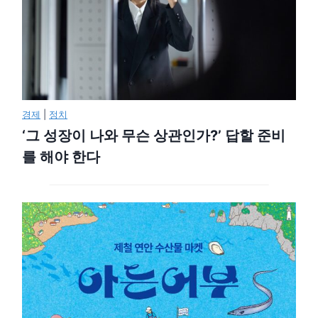
경제
|
정치
‘그 성장이 나와 무슨 상관인가?’ 답할 준비
를 해야 한다