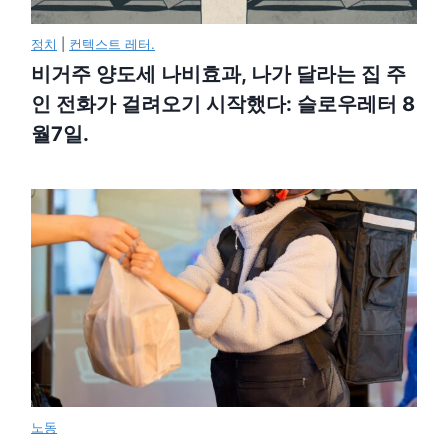
정치
|
컨텍스트 레터.
비거주 양도세 나비효과, 나가 달라는 집 주
인 전화가 걸려오기 시작했다: 슬로우레터 8
월7일.
노동