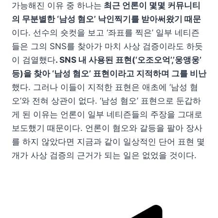
가능해진 이유 중 하나는
최근 언론이 몇몇 커뮤니티
의 무분별한 ‘남성 혐오’ 낙인찍기를 받아써왔기 때문
이다. 선수의 숏컷을 보고 ‘좌표를 찍은’ 일부 네티즌
들은 그의 SNS를 찾아가 마치 사상 검증이라도 하듯
이 검열했다
. SNS 내 사용된 표현(‘오조오억’,’웅앵웅’
등)을 찾아 ‘남성 혐오’ 표현이라고 지적하며 그를 비난
했다. 그러나 이들이 지적한 표현은 애초에 ‘남성 혐
오’와 전혀 상관이 없다. ‘남성 혐오’ 표현으로 둔갑하
게 된 이유는 언론이 일부 네티즌들의 주장을 그대로
보도했기 때문이다. 언론이 혐오와 갈등을 팔아 장사
를 하지 않았다면 지금과 같이 일상적인 단어 표현 몇
개가 사상 검증의 근거가 되는 일은 없었을 것이다.