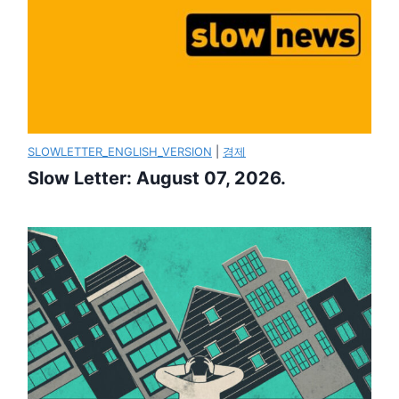
SLOWLETTER_ENGLISH_VERSION
|
경제
Slow Letter: August 07, 2026.