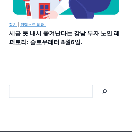
정치
|
컨텍스트 레터.
세금 못 내서 쫓겨난다는 강남 부자 노인 레
퍼토리: 슬로우레터 8월6일.