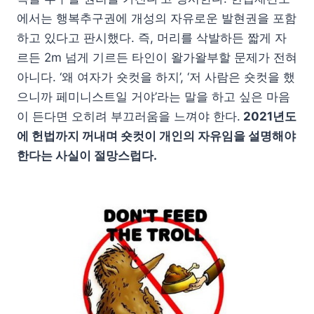
에서는 행복추구권에 개성의 자유로운 발현권을 포함
하고 있다고 판시했다. 즉, 머리를 삭발하든 짧게 자
르든 2m 넘게 기르든 타인이 왈가왈부할 문제가 전혀
아니다. ‘왜 여자가 숏컷을 하지’, ‘저 사람은 숏컷을 했
으니까 페미니스트일 거야’라는 말을 하고 싶은 마음
이 든다면 오히려 부끄러움을 느껴야 한다.
2021년도
에 헌법까지 꺼내며 숏컷이 개인의 자유임을 설명해야
한다는 사실이 절망스럽다.