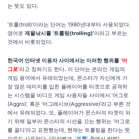
는 뜻도 있다.
‘트롤(troll)’이라는 단어는 1980년대부터 사용되었다.
영어로
제물낚시를 ‘트롤링(trolling)’
이라고 부르는
것에서 비롯되었다.
한국어 인터넷 이용자 사이에서는 이러한 행위를
‘어
그로’
라고 칭하기도 한다. 이 단어는 온라인 게임의
게임 용어에서 유래되었는데, 몬스터가 자신에게 가
장 많은 데미지를 입힌 플레이어를 타겟으로 공격하
는 시스템을 비디오 게임 사용자들 사이에서 ‘어그로
(Aggro)’, 혹은 ‘어그레시브(Aggressive)’라고 부른 것
에서 유래되었다. 또, 플레이어가 몬스터의 타겟이 되
기 위해 일부러 몬스터의 시선을 끄는 행위는 ‘어그로
를 끌다’라고 표현했는데, 현재는 트롤링을 한다는 뜻
으로도 사용된다. (위키백과,
‘트롤’
중에서 발췌)