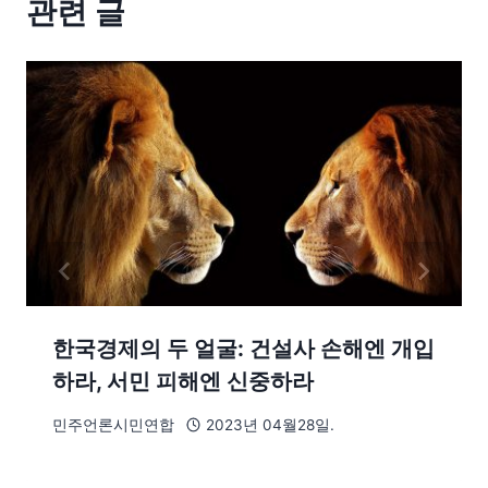
관련 글
한국경제의 두 얼굴: 건설사 손해엔 개입
하라, 서민 피해엔 신중하라
민주언론시민연합
2023년 04월28일.