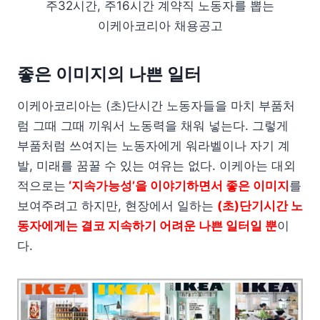
주32시간, 주16시간 계약직 노동자를 뽑는
이케아코리아 채용공고
좋은 이미지의 나쁜 일터
이케아코리아는 (초)단시간 노동자들을 마치 부품처
럼 그때 그때 끼워서 노동력을 채워 넣는다. 그렇게
부품처럼 쓰여지는 노동자에게 워라벨이나 자기 계
발, 미래를 꿈꿀 수 있는 여유는 없다. 이케아는 대외
적으로는
‘지속가능성’을 이야기하면서 좋은 이미지
를
보여주려고 하지만, 현장에서 일하는
(초)단기시간 노
동자에게는 결코 지속하기 어려운 나쁜 일터일 뿐
이
다.