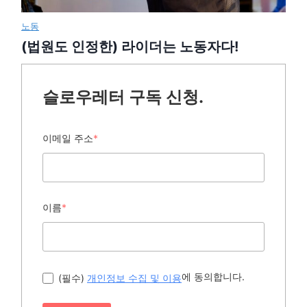
노동
(법원도 인정한) 라이더는 노동자다!
슬로우레터 구독 신청.
이메일 주소
*
이름
*
에 동의합니다.
(필수)
개인정보 수집 및 이용