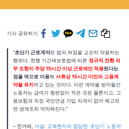
기사 공유하기
“
초단기 근로계약
은 법의 허점을 교묘히 악용하는
행위다. 현행 기간제보호법에 따른
정규직 전환 의
무 조항이 주당 15시간 이상 근로에만 적용
된다는
점을 역으로 이용
해
서류상 15시간 미만의 고용계
약을 유지
하고 있는 것이다. 이런 계약을 받아들인
노동자는 급여가 형편없이 적은 것은 물론이고, 고
용보험과 직장 국민연금 가입 자격이 없어 해고되
면 생계조차 막막해진다.”
– 한겨레,
사설: 교육현자의 참담한 ‘초단기 노동자’