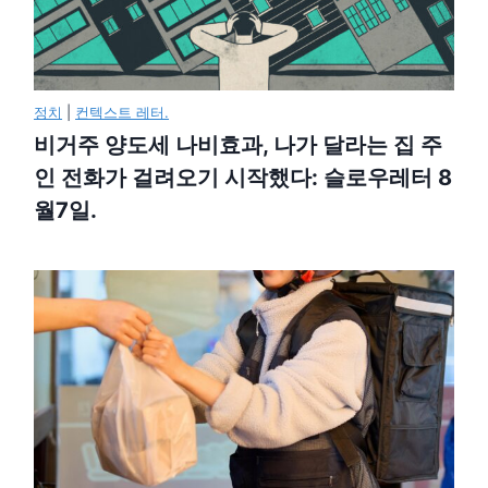
정치
|
컨텍스트 레터.
비거주 양도세 나비효과, 나가 달라는 집 주
인 전화가 걸려오기 시작했다: 슬로우레터 8
월7일.