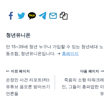
청년유니온
만 15~39세 청년 누구나 가입할 수 있는 청년세대 노
동조합, 청년유니온입니다. →
홈페이지
이전 페이지
다음 페이지
손정민 사건 리포트(하):
죽음의 소형 타워크레
유튜브 음모론 받아쓰기
인, 그들이 총파업한 이
언론들
유