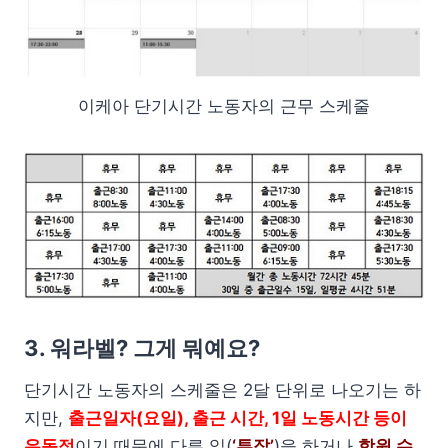
이케아 단기시간 노동자의 근무 스케줄
3. 워라벨? 그게 뭐예요?
단기시간 노동자의 스케줄은 2달 단위로 나오기는 하
지만,
출근일자(요일), 출근 시간, 1일 노동시간 등이
유동적
이기 때문에 다른 일(
‘투잡’
)을 하거나
학원 수