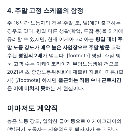
4. 주말 고정 스케줄의 함정
주 16시간 노동자의 경우 주말(토, 일)에만 출근하는
경우도 있다. 평일 다른 생활(학업, 투잡 등)을 하기에
유리할 수 있지만, 현재 이케아코리아는
평일 대비 주
말 노동 강도가 매우 높은 사업장으로 주말 방문 고객
수는 평일의 2배
가 넘는다. [footnote] 평일, 주말 방
문 고객 수는 이케아코리아가 부당노동행위 건으로
2021년 초 중앙노동위원회에 제출한 자료에 따름.(필
자) [/footnote] 하지만
출근하는 직원 수나 근로시간
은 이에 미치지 못
하는 게 현실이다.
이마저도 계약직
높은 노동 강도, 열악한 급여 등으로 이케아코리아의
(초)단기 노동자는 지속적으로 퇴사자가 늘고 있다.