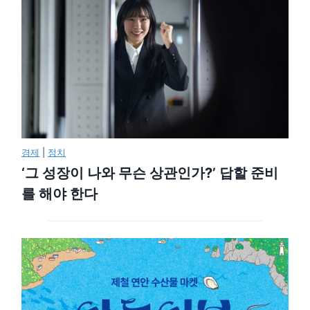
경제
|
정치
‘그 성장이 나와 무슨 상관인가?’ 답할 준비
를 해야 한다