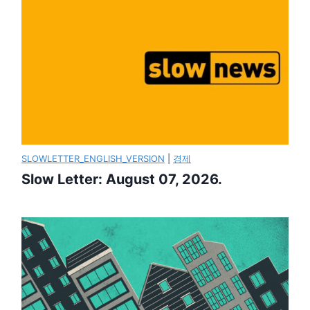
SLOWLETTER_ENGLISH_VERSION
|
경제
Slow Letter: August 07, 2026.