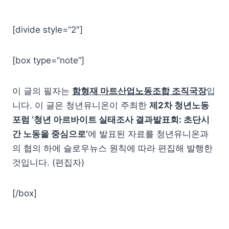
[divide style=”2″]
[box type=”note”]
이 글의 필자는
함형재 마트산업노동조합 조직국장
입
니다. 이 글은 청년유니온이 주최한
제2차 청년노동
포럼 ‘청년 아르바이트 실태조사 결과발표회: 초단시
간 노동을 중심으로’
에 발표된 자료를 청년유니온과
의 협의 하에 슬로우뉴스 원칙에 따라 편집해 발행한
것입니다. (편집자)
[/box]