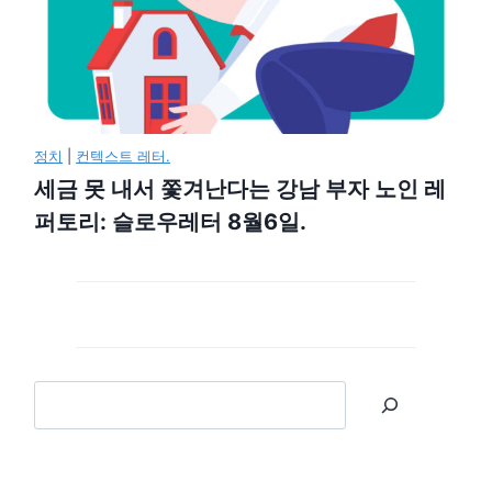
정치
|
컨텍스트 레터.
세금 못 내서 쫓겨난다는 강남 부자 노인 레
퍼토리: 슬로우레터 8월6일.