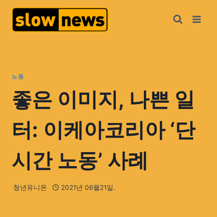
노동
좋은 이미지, 나쁜 일
터: 이케아코리아 ‘단
시간 노동’ 사례
청년유니온
2021년 06월21일.