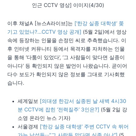
인근 CCTV 영상] 이미지(4/30)
이후 채널A [뉴스A라이브]는
[‘한강 실종 대학생’ 쫒
기고 있었나?…CCTV 영상 공개]
(5월 2일)에서 영상
속에 등장하는 인물을 손정민 씨로 추측했습니다. 이
후 인터넷 커뮤니티 등에서 목격자를 자처하는 인물
을 통해 ‘다툼이 있었다’, ‘그 사람들이 맞다면 실종이
아니다’ 등 확인되지 않은 발언이 나왔습니다. 곧이어
다수 보도가 확인되지 않은 정보를 그대로 기사회했
습니다.
세계일보
[의대생 한강서 실종된 날 새벽 4시30
분 CCTV에 잡힌 ‘전력질주’ 3인은?]
(5월 2일 강
소영 온라인 뉴스 기자)
서울경제
[‘한강 실종 대학생’ 주변 CCTV 속 뛰어
가는 남성들···“그 사람들 맞다면 실종 아냐”]
(5