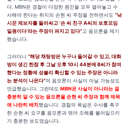
다. MBN은 경찰이 다양한 원인을 모두 열어놓고 수
사해야 한다는 취지의 손현 씨 주장을 전하면서도
“낚
시꾼 제보자를 둘러싸고 ‘손 씨 친구 A씨의 보호모임
일원이다’라는 주장이 퍼지고 있다”
고 음모론을 제기
했습니다.
그러더니
“해당 채팅방은 누구나 들어갈 수 있고, 대화
방이 생긴 한참 후 그날 오후 10시 44분에 B씨가 참여
했다는 정황에 섣불리 확신할 수 있는 주장은 아니라
는 분석이 나온다”
며 음모론이 사실이 아닐 가능성도
언급했습니다. 그런데도
MBN은 사실이 아니라는 걸
충분히 알 수 있는 음모론을 손현 씨 주장과 함께 제목
에 나란히 배치
했습니다. 경찰의 폭넓은 수사를 촉구
한 손현 씨 요구를 음모론과 엮어 오해를 불러일으키
기 충분한 보도였습니다.