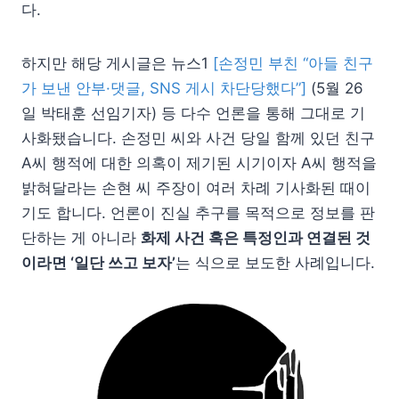
다.
하지만 해당 게시글은 뉴스1
[손정민 부친 “아들 친구
가 보낸 안부·댓글, SNS 게시 차단당했다”]
(5월 26
일 박태훈 선임기자) 등 다수 언론을 통해 그대로 기
사화됐습니다. 손정민 씨와 사건 당일 함께 있던 친구
A씨 행적에 대한 의혹이 제기된 시기이자 A씨 행적을
밝혀달라는 손현 씨 주장이 여러 차례 기사화된 때이
기도 합니다. 언론이 진실 추구를 목적으로 정보를 판
단하는 게 아니라
화제 사건 혹은 특정인과 연결된 것
이라면 ‘일단 쓰고 보자’
는 식으로 보도한 사례입니다.