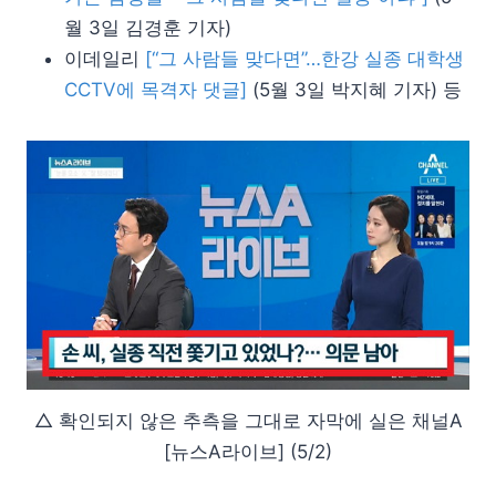
월 3일 김경훈 기자)
이데일리
[“그 사람들 맞다면”…한강 실종 대학생
CCTV에 목격자 댓글]
(5월 3일 박지혜 기자) 등
△ 확인되지 않은 추측을 그대로 자막에 실은 채널A
[뉴스A라이브] (5/2)