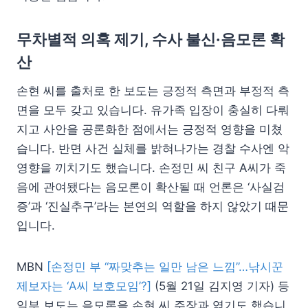
무차별적 의혹 제기, 수사 불신·음모론 확
산
손현 씨를 출처로 한 보도는 긍정적 측면과 부정적 측
면을 모두 갖고 있습니다. 유가족 입장이 충실히 다뤄
지고 사안을 공론화한 점에서는 긍정적 영향을 미쳤
습니다. 반면 사건 실체를 밝혀나가는 경찰 수사엔 악
영향을 끼치기도 했습니다. 손정민 씨 친구 A씨가 죽
음에 관여됐다는 음모론이 확산될 때 언론은 ‘사실검
증’과 ‘진실추구’라는 본연의 역할을 하지 않았기 때문
입니다.
MBN
[손정민 부 “짜맞추는 일만 남은 느낌”…낚시꾼
제보자는 ‘A씨 보호모임’?]
(5월 21일 김지영 기자) 등
일부 보도는 음모론을 손현 씨 주장과 엮기도 했습니