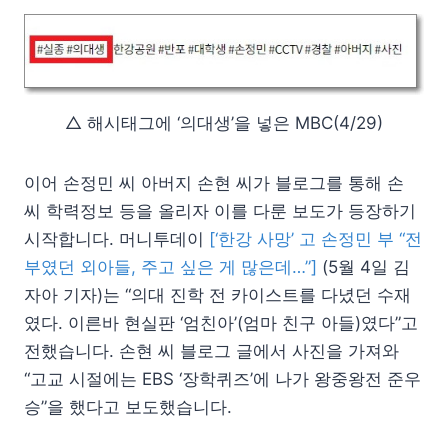
△ 해시태그에 ‘의대생’을 넣은 MBC(4/29)
이어 손정민 씨 아버지 손현 씨가 블로그를 통해 손
씨 학력정보 등을 올리자 이를 다룬 보도가 등장하기
시작합니다. 머니투데이
[‘한강 사망’ 고 손정민 부 “전
부였던 외아들, 주고 싶은 게 많은데…”]
(5월 4일 김
자아 기자)는 “의대 진학 전 카이스트를 다녔던 수재
였다. 이른바 현실판 ‘엄친아’(엄마 친구 아들)였다”고
전했습니다. 손현 씨 블로그 글에서 사진을 가져와
“고교 시절에는 EBS ‘장학퀴즈’에 나가 왕중왕전 준우
승”을 했다고 보도했습니다.