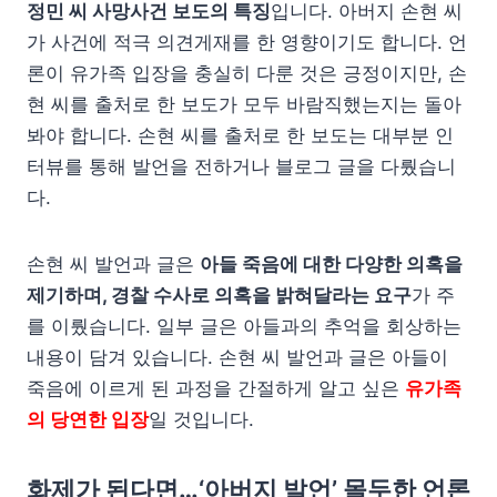
정민 씨 사망사건 보도의 특징
입니다. 아버지 손현 씨
가 사건에 적극 의견게재를 한 영향이기도 합니다. 언
론이 유가족 입장을 충실히 다룬 것은 긍정이지만, 손
현 씨를 출처로 한 보도가 모두 바람직했는지는 돌아
봐야 합니다. 손현 씨를 출처로 한 보도는 대부분 인
터뷰를 통해 발언을 전하거나 블로그 글을 다뤘습니
다.
손현 씨 발언과 글은
아들 죽음에 대한 다양한 의혹을
제기하며, 경찰 수사로 의혹을 밝혀달라는 요구
가 주
를 이뤘습니다. 일부 글은 아들과의 추억을 회상하는
내용이 담겨 있습니다. 손현 씨 발언과 글은 아들이
죽음에 이르게 된 과정을 간절하게 알고 싶은
유가족
의 당연한 입장
일 것입니다.
화제가 된다면…‘아버지 발언’ 몰두한 언론