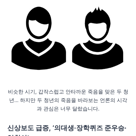
비슷한 시기, 갑작스럽고 안타까운 죽음을 맞은 두 청
년… 하지만 두 청년의 죽음을 바라보는 언론의 시각
과 관심은 너무 달랐습니다.
신상보도 급증, ‘의대생·장학퀴즈 준우승·