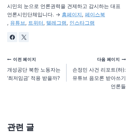
시민의 눈으로 언론권력을 견제하고 감시하는 대표
언론시민단체입니다. →
홈페이지
,
페이스북
,
유튜브
,
트위터
,
텔레그램
,
인스타그램
이전 페이지
다음 페이지
개성공단 북한 노동자는
손정민 사건 리포트(하):
‘최저임금’ 적용 받을까?
유튜브 음모론 받아쓰기
언론들
관련 글