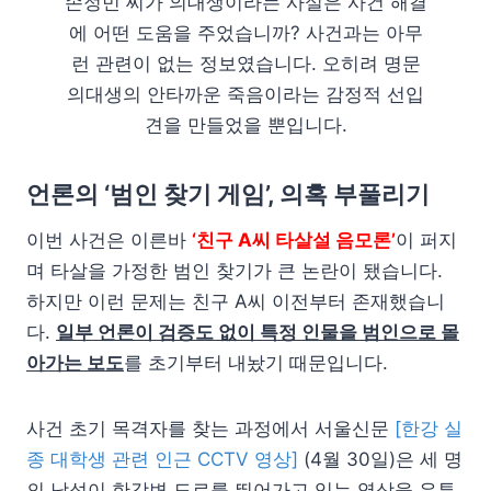
손정민 씨가 의대생이라는 사실은 사건 해결
에 어떤 도움을 주었습니까? 사건과는 아무
런 관련이 없는 정보였습니다. 오히려 명문
의대생의 안타까운 죽음이라는 감정적 선입
견을 만들었을 뿐입니다.
언론의 ‘범인 찾기 게임’, 의혹 부풀리기
이번 사건은 이른바
‘친구 A씨 타살설 음모론’
이 퍼지
며 타살을 가정한 범인 찾기가 큰 논란이 됐습니다.
하지만 이런 문제는 친구 A씨 이전부터 존재했습니
다.
일부 언론이 검증도 없이 특정 인물을 범인으로 몰
아가는 보도
를 초기부터 내놨기 때문입니다.
사건 초기 목격자를 찾는 과정에서 서울신문
[한강 실
종 대학생 관련 인근 CCTV 영상]
(4월 30일)은 세 명
의 남성이 한강변 도로를 뛰어가고 있는 영상을 유튜