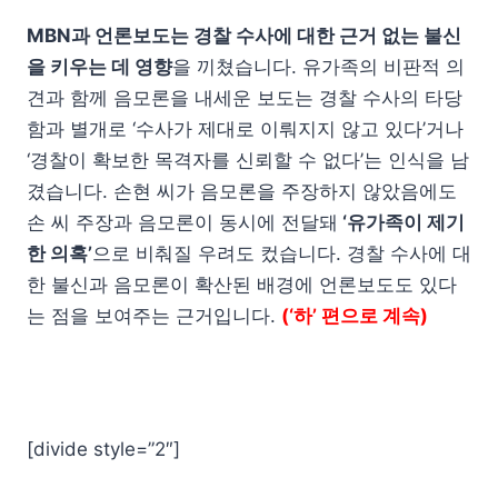
MBN과 언론보도는 경찰 수사에 대한 근거 없는 불신
을 키우는 데 영향
을 끼쳤습니다. 유가족의 비판적 의
견과 함께 음모론을 내세운 보도는 경찰 수사의 타당
함과 별개로 ‘수사가 제대로 이뤄지지 않고 있다’거나
‘경찰이 확보한 목격자를 신뢰할 수 없다’는 인식을 남
겼습니다. 손현 씨가 음모론을 주장하지 않았음에도
손 씨 주장과 음모론이 동시에 전달돼
‘유가족이 제기
한 의혹’
으로 비춰질 우려도 컸습니다. 경찰 수사에 대
한 불신과 음모론이 확산된 배경에 언론보도도 있다
는 점을 보여주는 근거입니다.
(‘하’ 편으로 계속)
[divide style=”2″]