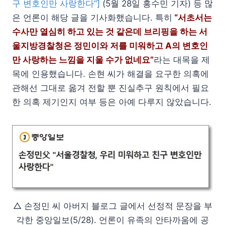
구 변호인만 사랑한다”]
(5월 28일 홍수민 기자) 등 많
은 언론이 해당 글을 기사화했습니다. 특히
“서초서는
수사만 열심히 하고 있는 것 같은데 브리핑을 하는 서
울지방경찰청은 정민이와 저를 미워하고 A의 변호인
만 사랑하는 느낌을 지울 수가 없네요”
라는 대목을 제
목에 인용했습니다. 손현 씨가 해결을 요구한 의혹에
관해선 그대로 옮겨 전할 뿐 진실추구 원칙에서 필요
한 의혹 제기인지 여부 등은 아예 다루지 않았습니다.
△ 손정민 씨 아버지 블로그 글에서 선정적 문장을 부
각한 중앙일보(5/28). 언론이 유족의 안타까움에 공