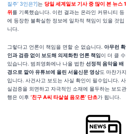
질주’ 3인은?]
는
당일 세계일보 기사 중 많이 본 뉴스 1
위
를 기록했습니다. 이런 결과는 온라인 커뮤니티 등
에 등장한 불확실한 정보에 일차적 책임이 있을 것입
니다.
그렇다고 언론이 책임을 면할 순 없습니다.
아무런 확
인과 검증 없이 보도해 의제화한 언론 책임
이 더 클 수
있습니다. 범죄영화에나 나올 법한
선정적 음악을 배
경으로 깔아 유튜브에 올린 서울신문 영상
도 마찬가지
입니다. 사건사고 보도는 사실 확인이 필수입니다. 사
실검증을 외면하고 자극적인 소재에 몰두하는 보도관
행은 이후
‘친구 A씨 타살설 음모론’ 단초
가 됩니다.