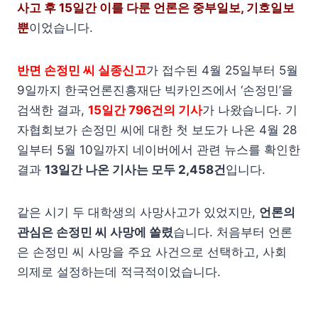
사고 후 15일간 이를 다룬 언론은 중부일보, 기호일보
뿐
이었습니다.
반면 손정민 씨 실종신고
가 접수된 4월 25일부터 5월
9일까지 한국언론진흥재단 빅카인즈에서 ‘손정민’을
검색한 결과,
15일간 796건의 기사
가 나왔습니다. 기
자협회보가 손정민 씨에 대한 첫 보도가 나온 4월 28
일부터 5월 10일까지 네이버에서 관련 뉴스를 확인한
결과
13일간 나온 기사는 모두 2,458건
입니다.
같은 시기 두 대학생의 사망사고가 있었지만,
언론의
관심은 손정민 씨 사망에 쏠렸
습니다. 처음부터 언론
은 손정민 씨 사망을 주요 사건으로 선택하고, 사회
의제로 설정하는데 적극적이었습니다.