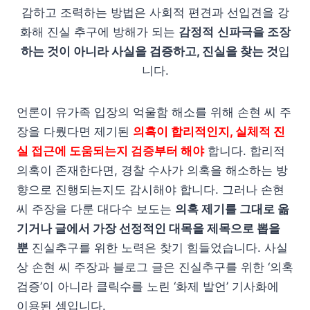
감하고 조력하는 방법은 사회적 편견과 선입견을 강
화해 진실 추구에 방해가 되는
감정적
신파극을 조장
하는 것이 아니라 사실을 검증하고, 진실을 찾는 것
입
니다.
언론이 유가족 입장의 억울함 해소를 위해 손현 씨 주
장을 다뤘다면 제기된
의혹이 합리적인지, 실체적 진
실 접근에 도움되는지 검증부터 해야
합니다. 합리적
의혹이 존재한다면, 경찰 수사가 의혹을 해소하는 방
향으로 진행되는지도 감시해야 합니다. 그러나 손현
씨 주장을 다룬 대다수 보도는
의혹 제기를 그대로 옮
기거나 글에서 가장 선정적인 대목을 제목으로 뽑을
뿐
진실추구를 위한 노력은 찾기 힘들었습니다. 사실
상 손현 씨 주장과 블로그 글은 진실추구를 위한 ‘의혹
검증’이 아니라 클릭수를 노린 ‘화제 발언’ 기사화에
이용된 셈입니다.