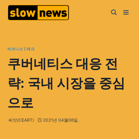
비즈니스
|
테크
쿠버네티스 대응 전
략: 국내 시장을 중심
으로
씨앗(CEART)
2021년 04월06일.