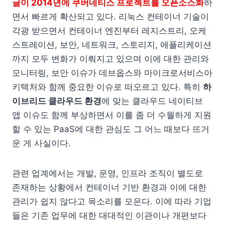
글이 2014년에 쿠버네티스 프로젝트를 오픈소스화
하
면서 빠르게 확산되고 있다. 리눅스 컨테이너 기술이
각광 받으면서 컨테이너 엔진부터 레지스트리, 오케
스트레이션, 보안, 네트워크, 스토리지, 애플리케이션
까지 모두 변화가 이뤄지고 있으며 이에 대한 관리와
모니터링, 보안 이슈가 데브옵스와 마이크로서비스아
키텍처와 함께 중요한 이슈로 떠오르고 있다. 특히
하
이브리드 클라우드 환경
에 맞는 클라우드 네이티브
앱 이슈도 함께 부상하면서 이를 좀 더 수월하게 지원
할 수 있는 PaaS에 대한 관심도 그 어느 때보다 뜨거
운 게 사실이다.
관련 업계에서는 개발, 운영, 인프라 조직이 별도로
존재하는 상황에서 컨테이너 기반 환경과 이에 대한
관리가 쉽지 않다고 목소리를 모은다. 이에 따라 기업
들은 기존 업무에 대한 대대적인 이관이나 개편보다