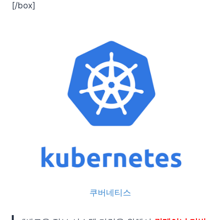
[/box]
쿠버네티스