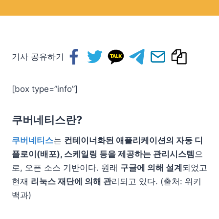
기사 공유하기
[box type=”info”]
쿠버네티스란?
쿠버네티스
는
컨테이너화된 애플리케이션의 자동 디
플로이(배포), 스케일링 등을 제공하는 관리시스템
으
로, 오픈 소스 기반이다. 원래
구글에 의해 설계
되었고
현재
리눅스 재단에 의해 관
리되고 있다. (출처: 위키
백과)