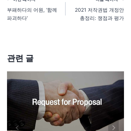
부패하다의 어원, ‘함께
2021 저작권법 개정안
파괴하다’
총정리: 쟁점과 평가
관련 글