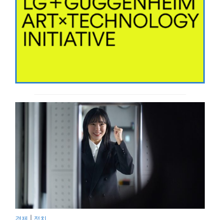
경제
|
정치