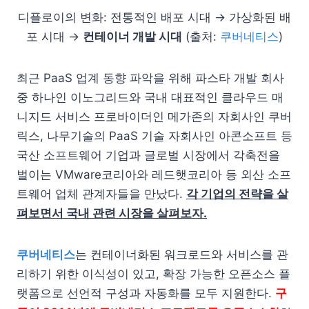
디플로이의 변화: 전통적인 배포 시대 → 가상화된 배
포 시대 →
컨테이너 개발 시대
(출처:
쿠버네티스
)
최근 PaaS 업계 동향 파악을 위해 파스타 개발 회사
중 하나인 이노그리드와 국내 대표적인 클라우드 매
니지드 서비스 프로바이더인 메가존의 자회사인 쿠버
릭스, 나무기술의 PaaS 기술 자회사인 아콘소프트 등
국산 소프트웨어 기업과 글로벌 시장에서 각축전을
벌이는 VMware코리아와 레드햇코리아 등 외산 소프
트웨어 업체 관계자들을 만났다.
각 기업의 전략을 살
펴보면서 국내 관련 시장을 살펴보자.
쿠버네티스
는 컨테이너화된 워크로드와 서비스를 관
리하기 위한 이식성이 있고, 확장 가능한 오픈소스 플
랫폼으로 선언적 구성과 자동화를 모두 지원한다.
구