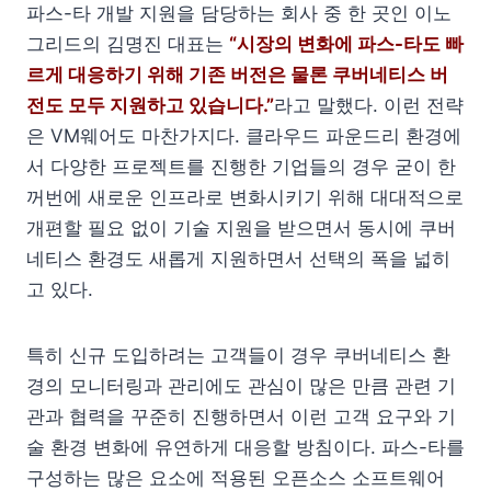
파스-타 개발 지원을 담당하는 회사 중 한 곳인 이노
그리드의 김명진 대표는
“시장의 변화에 파스-타도 빠
르게 대응하기 위해 기존 버전은 물론 쿠버네티스 버
전도 모두 지원하고 있습니다.”
라고 말했다. 이런 전략
은 VM웨어도 마찬가지다. 클라우드 파운드리 환경에
서 다양한 프로젝트를 진행한 기업들의 경우 굳이 한
꺼번에 새로운 인프라로 변화시키기 위해 대대적으로
개편할 필요 없이 기술 지원을 받으면서 동시에 쿠버
네티스 환경도 새롭게 지원하면서 선택의 폭을 넓히
고 있다.
특히 신규 도입하려는 고객들이 경우 쿠버네티스 환
경의 모니터링과 관리에도 관심이 많은 만큼 관련 기
관과 협력을 꾸준히 진행하면서 이런 고객 요구와 기
술 환경 변화에 유연하게 대응할 방침이다. 파스-타를
구성하는 많은 요소에 적용된 오픈소스 소프트웨어