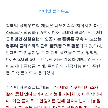
칵테일 클라우드
칵테일 클라우드의 개발은 나무기술의 자회사인
아콘
소프트
가 담당하고 있다. 현재 칵테일 클라우드는
제1
금융권인 신한은행의 인공지능 플랫폼 구축 시 고성능
컴퓨터 클러스터의 관리 플랫폼으로 활용
되고 있으며,
현대카드 인공지능 구축 관리 플랫폼으로 선정되었
다. 또 S사의 5G 네트워크 기능 가상화 개발, 김포 스
마트시티 플랫폼 설계, 특허청의 인공지능 번역 플랫
폼 구축 등에도 사용되었다.
김진범 아콘소프트 대표는
“칵테일은
쿠버네티스가
갖지 못한 엔터프라이즈 기능을 가미
한 것이 특징입니
다. 어떤 클라우드 환경이든 간에 멀티테넌시 기능을
제공하고, 버튼 클릭 한 번만으로 클러스터 자동 구성