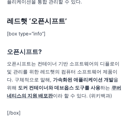
플리케이션을 통합 관리할 수 있다.
레드햇 ‘오픈시프트’
[box type=”info”]
오픈시프트?
오픈시프트는 컨테이너 기반 소프트웨어의 디플로이
및 관리를 위한 레드햇의 컴퓨터 소프트웨어 제품이
다. 구체적으로 말해,
가속화된 애플리케이션 개발
을
위해
도커 컨테이너와 데브옵스 도구를 사용
하는
쿠버
네티스의 지원 배포판
이라 할 수 있다. (위키백과)
[/box]