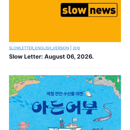
SLOWLETTER_ENGLISH_VERSION
|
경제
Slow Letter: August 06, 2026.