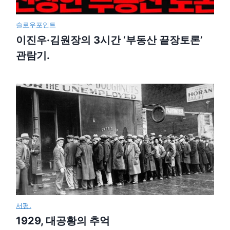
슬로우포인트
이진우·김원장의 3시간 ‘부동산 끝장토론’
관람기.
서평.
1929, 대공황의 추억