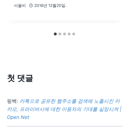
서울비
2016년 12월20일.
첫 댓글
핑백:
카톡으로 공유한 웹주소를 검색에 노출시킨 카
카오, 프라이버시에 대한 이용자의 기대를 실망시켜 |
Open Net