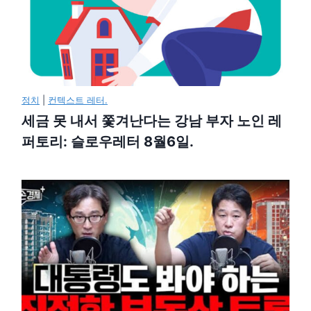
정치
|
컨텍스트 레터.
세금 못 내서 쫓겨난다는 강남 부자 노인 레
퍼토리: 슬로우레터 8월6일.