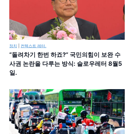
정치
|
컨텍스트 레터.
“돌려차기 한번 하죠?” 국민의힘이 보완 수
사권 논란을 다루는 방식: 슬로우레터 8월5
일.