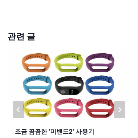
관련 글
조금 꼼꼼한 ‘미밴드2’ 사용기