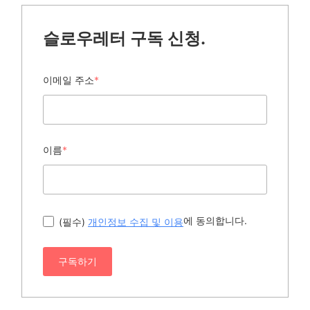
슬로우레터 구독 신청.
이메일 주소
*
이름
*
에 동의합니다.
(필수)
개인정보 수집 및 이용
구독하기