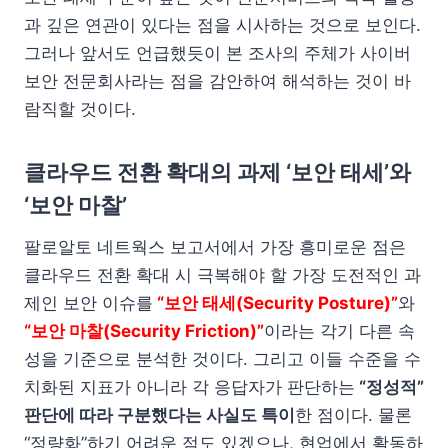
과 깊은 연관이 있다는 점을 시사하는 것으로 보인다.
그러나 앞서도 언급했듯이 본 조사의 주체가 사이버
보안 전문회사라는 점을 감안하여 해석하는 것이 바
람직할 것이다.
클라우드 전환 확대의 과제 ‘보안 태세’와
‘
보안 마찰’
팔로알토 네트웍스 보고서에서 가장 흥미로운 점은
클라우드 전환 확대 시 극복해야 할 가장 도전적인 과
제인 보안 이슈를
“보안 태세(Security Posture)”
와
“보안 마찰(Security Friction)”
이라는 각기 다른 속
성을 기준으로 분석한 것이다. 그리고 이들 수준을 수
치화된 지표가 아니라 각 응답자가 판단하는
“정성적”
판단에 따라 구분했다는 사실도 특이
한 점이다. 물론
“정량화”하기 어려운 점도 있겠으나, 현업에서 활동하