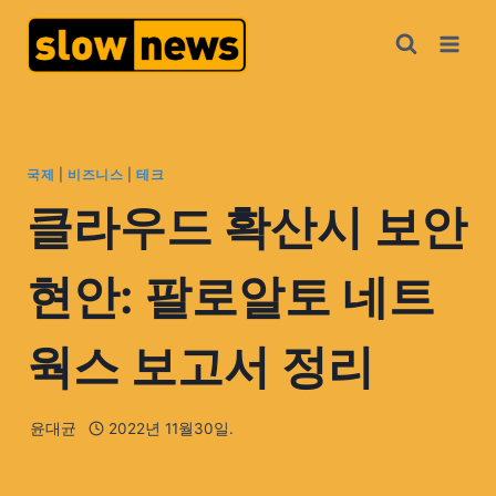
국제
|
비즈니스
|
테크
클라우드 확산시 보안
현안: 팔로알토 네트
웍스 보고서 정리
윤대균
2022년 11월30일.