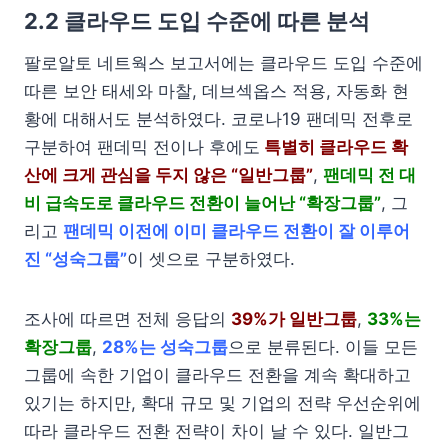
2.2 클라우드 도입 수준에 따른 분석
팔로알토 네트웍스 보고서에는 클라우드 도입 수준에
따른 보안 태세와 마찰, 데브섹옵스 적용, 자동화 현
황에 대해서도 분석하였다. 코로나19 팬데믹 전후로
구분하여 팬데믹 전이나 후에도
특별히 클라우드 확
산에 크게 관심을 두지 않은 “일반그룹”
,
팬데믹 전 대
비 급속도로 클라우드 전환이 늘어난 “확장그룹”
, 그
리고
팬데믹 이전에 이미 클라우드 전환이 잘 이루어
진 “성숙그룹”
이 셋으로 구분하였다.
조사에 따르면 전체 응답의
39%가 일반그룹
,
33%는
확장그룹
,
28%는 성숙그룹
으로 분류된다. 이들 모든
그룹에 속한 기업이 클라우드 전환을 계속 확대하고
있기는 하지만, 확대 규모 및 기업의 전략 우선순위에
따라 클라우드 전환 전략이 차이 날 수 있다. 일반그