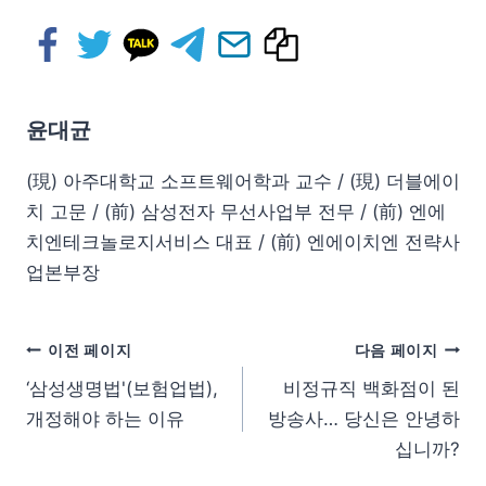
윤대균
(現) 아주대학교 소프트웨어학과 교수 / (現) 더블에이
치 고문 / (前) 삼성전자 무선사업부 전무 / (前) 엔에
치엔테크놀로지서비스 대표 / (前) 엔에이치엔 전략사
업본부장
이전 페이지
다음 페이지
‘삼성생명법'(보험업법),
비정규직 백화점이 된
개정해야 하는 이유
방송사… 당신은 안녕하
십니까?