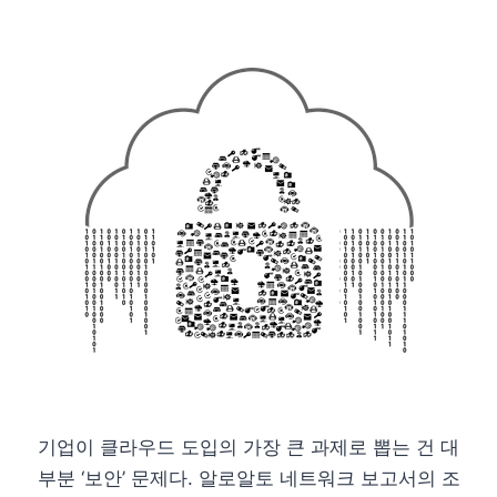
기업이 클라우드 도입의 가장 큰 과제로 뽑는 건 대
부분 ‘보안’ 문제다. 알로알토 네트워크 보고서의 조