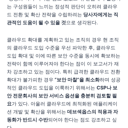
는 구성원들이 느끼는 정성적 판단이 오히려 클라우
드 전환 및 확산 전략을 수립하려는
당사자에게는 직
관적인 도움이 될 수 있을 것
으로 생각된다.
클라우드 확대를 계획하고 있는 조직의 경우 현 조직
의 클라우드 도입 수준을 우선 파악한 후, 클라우드
도입 확대 및 이에 따른 보안 수준을 동시에 확보하는
전략이 함께 이루어져야 한다는 점이 이 보고서가 재
차 강조하고 있는 점이다. 특히 급격한 클라우드 전환
확대가 불가피한 경우
“보안 마찰”을 최소화
하며 성공
적인 클라우드 도입을 이룩하기 위해서는
CSP나 보
안 전문회사의 보안 서비스 옵션을 충분히 검토할 필
요
가 있다. 아울러 클라우드에 최적화된 애플리케이
션 개발 및 확산을 위해서는
데브섹옵스의 적용과 자
동화가 반드시 수반
되어야 한다는 점도 강조하고 싶
다.