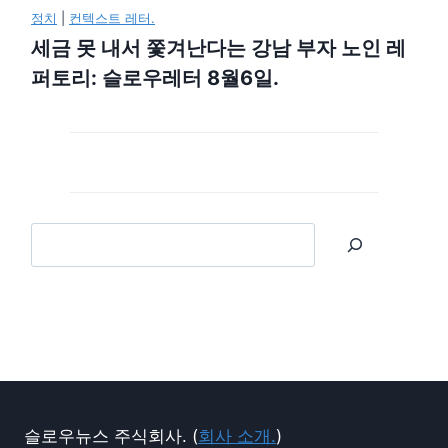
정치
|
컨텍스트 레터.
세금 못 내서 쫓겨난다는 강남 부자 노인 레
퍼토리: 슬로우레터 8월6일.
슬로우뉴스 주식회사. (
회사 소개.
)