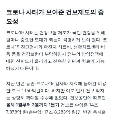
코로나 사태가 보여준 건보제도의 중
요성
코로나19 사태는 건강보험 제도가 국민 건강을 위해
얼마나 중요한 토대가 되는지 극명하게 보여 줬다. 코
로나19 진단검사와 확진자 치료비, 생활치료센터 비
용 등을 건강보험이 부담하면서 정부의 방역정책에
대한 신뢰도가 올라가고 신속한 진단과 치료가 가능
해졌기 때문이다.
지난 반년 동안 코로나19 검사와 치료에 들어간 비용
만 모두 1,150억원이다. 하지만 이로 인해 건보 적자
는 상당히 확대될 수밖에 없었다. 건보공단에 따르면
올해 1월부터 3월까지 1분기
건보료 수입은 14조
7,878억 원(총수입: 17조 8,283억 원)인 반면 총지출