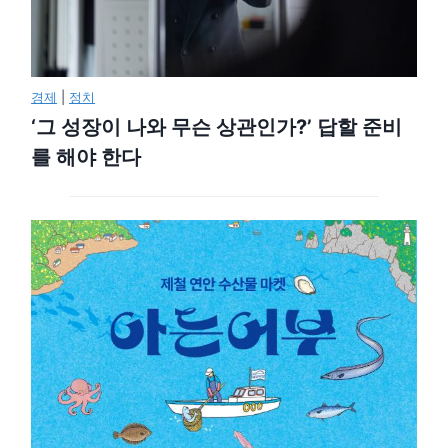
경제
|
정치
‘그 성장이 나와 무슨 상관인가?’ 답할 준비
를 해야 한다