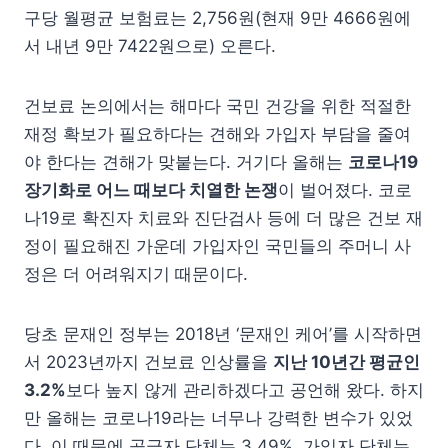
구당 월평균 보험료는 2,756원(현재 9만 4666원에
서 내년 9만 7422원으로) 오른다.
건보료 논의에서는 해마다 국민 건강을 위한 적절한
재정 확보가 필요하다는 견해와 가입자 부담을 줄여
야 한다는 견해가 맞붙는다. 거기다 올해는
코로나19
장기화로 어느 때보다 치열한 논쟁
이 벌어졌다. 코로
나19로 확진자 치료와 진단검사 등에 더 많은 건보 재
정이 필요해진 가운데 가입자인 국민들의 주머니 사
정은 더 어려워지기 때문이다.
당초 문재인 정부는 2018년 ‘문재인 케어’를 시작하면
서 2023년까지 건보료 인상률을
지난 10년간 평균인
3.2%
보다 높지 않게 관리하겠다고 공언해 왔다. 하지
만 올해는 코로나19라는 너무나 강력한 변수가 있었
다. 이 때문에 공급자 단체는 3.49%, 가입자 단체는