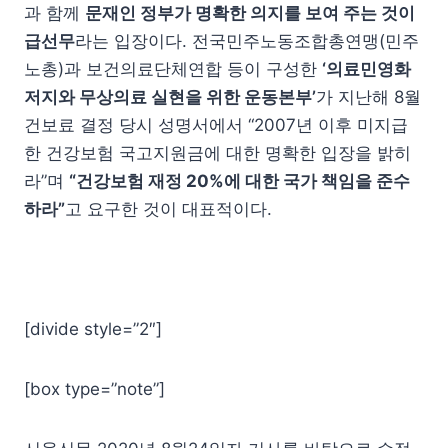
과 함께
문재인 정부가 명확한 의지를 보여 주는 것이
급선무
라는 입장이다. 전국민주노동조합총연맹(민주
노총)과 보건의료단체연합 등이 구성한
‘의료민영화
저지와 무상의료 실현을 위한 운동본부’
가 지난해 8월
건보료 결정 당시 성명서에서 “2007년 이후 미지급
한 건강보험 국고지원금에 대한 명확한 입장을 밝히
라”며
“건강보험 재정 20%에 대한 국가 책임을 준수
하라”
고 요구한 것이 대표적이다.
[divide style=”2″]
[box type=”note”]