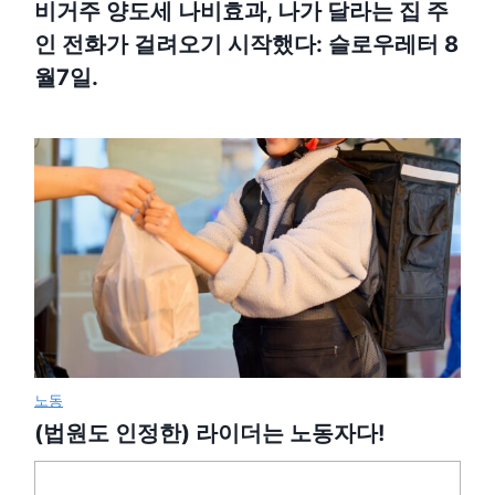
비거주 양도세 나비효과, 나가 달라는 집 주
인 전화가 걸려오기 시작했다: 슬로우레터 8
월7일.
노동
(법원도 인정한) 라이더는 노동자다!