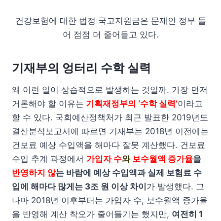
건강보험에 대한 법정 국고지원금은 문재인 정부 들
어 점점 더 줄어들고 있다.
기재부의 엉터리 수학 실력
왜 이런 일이 상습적으로 발생하는 것일까. 가장 먼저
거론해야 할 이유는
기획재정부의 ‘수학 실력’
이라고
할 수 있다. 국회예산정책처가 최근 발표한 2019년도
결산분석보고서에 따르면 기재부는 2018년 이전에는
건보료 예상 수입액을 해마다 잘못 계산했다. 건보료
수입 추계 과정에서
가입자 수
와
보수월액 증가율
을
반영하지 않
는 바람에 예상 수입액과 실제 보험료 수
입에 해마다 많게는 3조 원 이상 차이
가 발생했다. 그
나마 2018년 이후부터는 가입자 수, 보수월액 증가율
을 반영해 계산 착오가 줄어들기는 했지만,
여전히 1