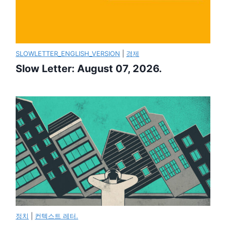
SLOWLETTER_ENGLISH_VERSION
|
경제
Slow Letter: August 07, 2026.
정치
|
컨텍스트 레터.