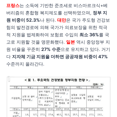
프랑스
는 소득에 기반한 준조세로 비스마르크식+베
버리즘의 혼합형 복지제도를 선택하였으며,
정부 지
원 비중이 52.3%
나 된다.
대만
은 국가 주도형 건강보
험의 발전경로에 의해 국가가 의료보장을 위한 적극
적 지원을 법제화하여 보험료 수입의
최소 36%
를 국
고로 지원할 것을 명문화했다.
일본
역시 중앙정부 지
원 비율을 꾸준히
27% 수준
으로 유지하고 있다. 거기
다
지자체 기금 지원을 더하면 공공재원 비중이 47%
수준까지 올라간다.