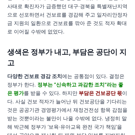
사태로 확진자가 급증했던 대구·경북을 특별재난지역
으로 선포하면서 건보료를 경감해 주고 일자리안정자
금 지원의 일환으로 건보료를 깎아 준 것도 적자 확대
로 이어질 수밖에 없었다.
생색은 정부가 내고, 부담은 공단이 지
고
다양한 건보료 경감 조치
에는 공통점이 있다. 결정은
정부가 한다.
정부는 “신속하고 과감한 조치”라는 좋
은 평가
를 받을 수 있다. 하지만
부담은 건보공단 몫
이
다. 사실 건보 적자가 늘어난 뒤 건보공단을 기다리는
것은 공공기관 경영평가에서 재정건전성 항목 감점을
받는 것뿐이라는 불만이 나올 수밖에 없다. 냉정히 말
해 박근혜 정부가 ‘보육·유아교육 완전 국가 책임’을