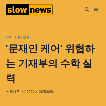
사회
|
의료
|
정치
‘문재인 케어’ 위협하
는 기재부의 수학 실
력
자작나무
2020년 08월28일.