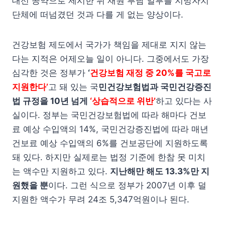
대선 공약으로 제시한 뒤 재원 부담 일부를 지방자치
단체에 떠넘겼던 것과 다를 게 없는 양상이다.
건강보험 제도에서 국가가 책임을 제대로 지지 않는
다는 지적은 어제오늘 일이 아니다. 그중에서도 가장
심각한 것은 정부가
‘
건강보험 재정 중 20%를 국고로
지원한다’
고 돼 있는 국
민건강보험법과 국민건강증진
법 규정을 10년 넘게
‘상습적으로 위반’
하고 있다는 사
실이다. 정부는 국민건강보험법에 따라 해마다 건보
료 예상 수입액의 14%, 국민건강증진법에 따라 매년
건보료 예상 수입액의 6%를 건보공단에 지원하도록
돼 있다. 하지만 실제로는 법정 기준에 한참 못 미치
는 액수만 지원하고 있다.
지난해만 해도 13.3%만 지
원했을 뿐
이다. 그런 식으로 정부가 2007년 이후 덜
지원한 액수가 무려 24조 5,347억원이나 된다.