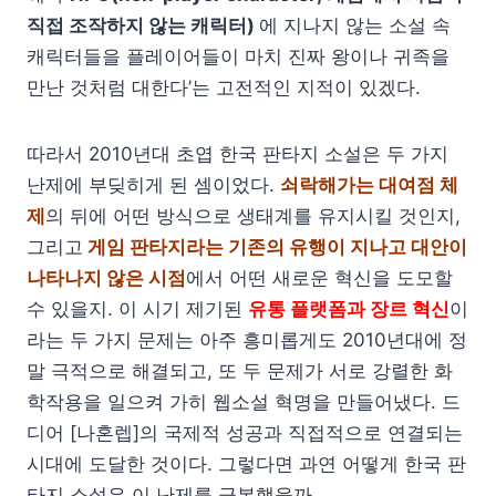
직접 조작하지 않는 캐릭터)
에 지나지 않는 소설 속
캐릭터들을 플레이어들이 마치 진짜 왕이나 귀족을
만난 것처럼 대한다’는 고전적인 지적이 있겠다.
따라서 2010년대 초엽 한국 판타지 소설은 두 가지
난제에 부딪히게 된 셈이었다.
쇠락해가는 대여점 체
제
의 뒤에 어떤 방식으로 생태계를 유지시킬 것인지,
그리고
게임 판타지라는 기존의 유행이 지나고 대안이
나타나지 않은 시점
에서 어떤 새로운 혁신을 도모할
수 있을지. 이 시기 제기된
유통 플랫폼과 장르 혁신
이
라는 두 가지 문제는 아주 흥미롭게도 2010년대에 정
말 극적으로 해결되고, 또 두 문제가 서로 강렬한 화
학작용을 일으켜 가히 웹소설 혁명을 만들어냈다. 드
디어 [나혼렙]의 국제적 성공과 직접적으로 연결되는
시대에 도달한 것이다. 그렇다면 과연 어떻게 한국 판
타지 소설은 이 난제를 극복했을까.