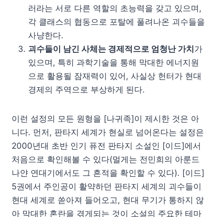
러라는 서로 다른 역할의 초능력을 갖고 있으며,
각 클래스의 협동으로 포탈에 풀려나온 괴수들을
사냥한다.
괴수들이 남긴 사체는 경제적으로 엄청난 가치
가
있으며, 특히 과학기술을 통해 막대한 에너지원
으로 활용될 잠재력이 있어, 사실상 헌터가 현대
경제의 주역으로 부상하게 된다.
이런 설정의 모든 원형을 [나귀족]이 제시한 것은 아
니다. 먼저, 판타지 세계가 현실로 넘어온다는 설정은
2000년대 초반 인기 퓨전 판타지 소설인 [이드]에서
처음으로 확인해볼 수 있다(멀게는 전민희의 아룬드
나얀 연대기에서도 그 흔적을 확인할 수 있다). [이드]
5권에서 주인공이 활약하던 판타지 세계의 괴수들이
현대 세계로 쏟아져 들어오고, 현대 무기가 통하지 않
아 막대한 혼란을 겪게되는 것이 소설의 주요한 테마