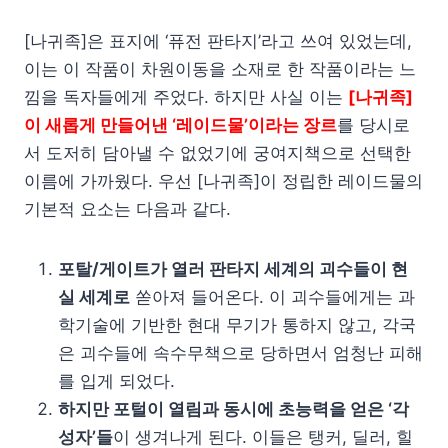
[나귀족]은 표지에 ‘퓨전 판타지’라고 쓰여 있었는데,
이는 이 작품이 차원이동을 소재로 한 작품이라는 느
낌을 독자들에게 주었다. 하지만 사실 이는
[나귀족]
이 새롭게 만들어낸 ‘레이드물’이라는 장르
를 당시로
서 도저히 담아낼 수 없었기에 궁여지책으로 선택한
이름에 가까웠다. 우선 [나귀족]이 정립한 레이드물의
기본적 요소는 다음과 같다.
포탈/게이트가 열러 판타지 세계의 괴수들이 현
실 세계로
쏟아져 들어온다. 이 괴수들에게는 과
학기술에 기반한 현대 무기가 통하지 않고, 각국
은 괴수들에 속수무책으로 당하면서 엄청난 피해
를 입게 되었다.
하지만 포털이 열림과 동시에 초능력을 얻은 ‘각
성자’들
이 생겨나게 된다. 이들은 탱커, 딜러, 힐