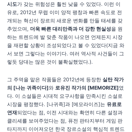
시도
가 갖는 위험성은 훨씬 낮을 수 있었다. 이런 이
유로, 2012년 무렵 이미 양적 팽창과 빠른 속도로 전
개되는 혁신이 장르의 새로운 변화를 만들 태세를 갖
추었으며,
더욱 빠른 대리만족과 더 강한 현실성
을 원
하는 트렌드에 발 맞춘 작품이 나오면 언제든지 시장
을 재편할 상황이 조성되었다고 볼 수 있었다(지금 와
서 보면 그렇다는 이야기다. 여러 역사적 사건들이 그
렇듯 당대는 많은 것이 불확실했었다.).
그 주역을 맡은 작품들은 2012년에 등장한
실탄 작가
의 [나는 귀족이다]
와
로유진 작가의 [MEMORIZE]
였
다. 이 소설들은 시대적 요구사항을 만족시킨 소설로
시장을 평정했다. [나귀족]과 [메모라이즈]는
유료로
연재
되었다는 점, 이전 시대와는 확연히 다른 설정과
클리셰를 보여주었다는 점, 퓨전 판타지부터 게임 판
타지까지 이어져오던 한국 장르소설의 핵심적 트렌드