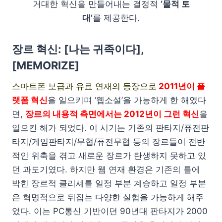
거대한 혁신을 만들어내는 결정적
‘물적 토
대’
를 제공한다.
장르 혁신: [나는 귀족이다],
[MEMORIZE]
스마트폰 보급과 유료 연재의 등장으로
2011년이 플
랫폼 혁신
을 일으키며 ‘웹소설’을 가능하게 한 해였다
면,
장르의 내용적 측면에서는 2012년이 그런 혁신
을
일으킨 해가 되었다. 이 시기는 기존의 판타지/퓨전판
타지/게임판타지/무협/퓨전무협 등의 장르들이 전반
적인 위축을 겪고 새로운 장르가 탄생하지 못하고 있
던 과도기였다. 하지만 웹 연재 환경은 기존의 틀에
박힌 장르적 클리셰를 일정 부분 계승하고 일정 부분
은 혁명적으로 뒤집는 다양한 실험을 가능하게 해주
었다. 이는 PC통신 기반이던 90년대 판타지가 2000