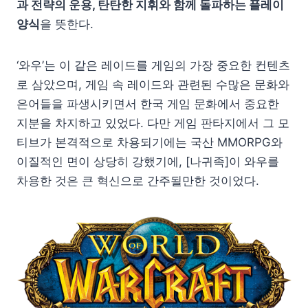
과 전략의 운용, 탄탄한 지휘와 함께 돌파하는 플레이
양식
을 뜻한다.
‘와우’는 이 같은 레이드를 게임의 가장 중요한 컨텐츠
로 삼았으며, 게임 속 레이드와 관련된 수많은 문화와
은어들을 파생시키면서 한국 게임 문화에서 중요한
지분을 차지하고 있었다. 다만 게임 판타지에서 그 모
티브가 본격적으로 차용되기에는 국산 MMORPG와
이질적인 면이 상당히 강했기에, [나귀족]이 와우를
차용한 것은 큰 혁신으로 간주될만한 것이었다.