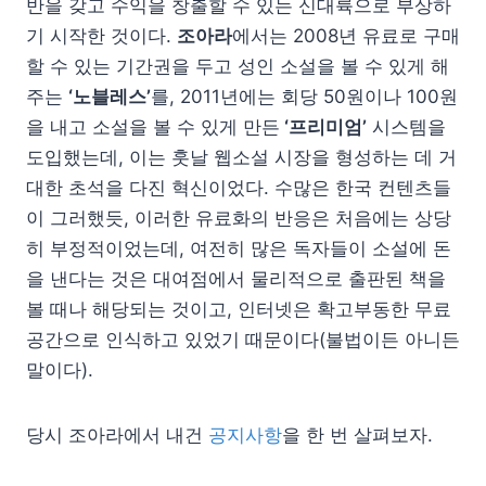
반을 갖고 수익을 창출할 수 있는 신대륙으로 부상하
기 시작한 것이다.
조아라
에서는 2008년 유료로 구매
할 수 있는 기간권을 두고 성인 소설을 볼 수 있게 해
주는
‘노블레스’
를, 2011년에는 회당 50원이나 100원
을 내고 소설을 볼 수 있게 만든
‘프리미엄’
시스템을
도입했는데, 이는 훗날 웹소설 시장을 형성하는 데 거
대한 초석을 다진 혁신이었다. 수많은 한국 컨텐츠들
이 그러했듯, 이러한 유료화의 반응은 처음에는 상당
히 부정적이었는데, 여전히 많은 독자들이 소설에 돈
을 낸다는 것은 대여점에서 물리적으로 출판된 책을
볼 때나 해당되는 것이고, 인터넷은 확고부동한 무료
공간으로 인식하고 있었기 때문이다(불법이든 아니든
말이다).
당시 조아라에서 내건
공지사항
을 한 번 살펴보자.