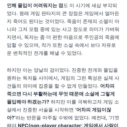
인해 몰입이 어려워지는 점
도 이 시기에 새삼 부각되
었다. 원래 게임 판타지의 큰 장점은 게임에서 얼마든
지 죽어도 된다는 것이었다. 죽음이 존재의 소멸이 아
니라 그저 모험 중에 있는 사고 정도로 의미가 가벼워
지면서, 독자는 좀 더 편한 마음으로 주인공의 죽음에
임할 수 있으며, 작가 또한 소설 속에서 보다 자유로
운 변칙적인 전개를 해낼 수 있었다.
하지만 이는 양날의 검이었다. 진중한 전개와 몰입을
원하는 독자들 사이에서, 게임의 그런 특성은 실제 사
건들의 의미에 집중을 할 수 없게 만들었다.
어차피
죽으면 다시 부활하는데 무엇 때문에 소설에 그렇게
몰입해야 하겠는가?
하지만 이를 극복하고자 게임 소
설에서 진중한 서술을 시작하면
‘어차피 게임이잖
아?’
라는 반문을 마주칠 수밖에 없었다. 예컨대, ‘기껏
해야
NPC(non-player character; 게임에서 사람이