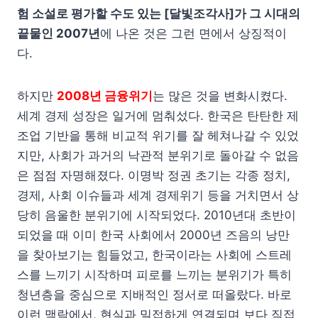
험 소설로 평가할 수도 있는 [달빛조각사]가 그 시대의
끝물인 2007년
에 나온 것은 그런 면에서 상징적이
다.
하지만
2008년 금융위기
는 많은 것을 변화시켰다.
세계 경제 성장은 일거에 멈춰섰다. 한국은 탄탄한 제
조업 기반을 통해 비교적 위기를 잘 헤쳐나갈 수 있었
지만, 사회가 과거의 낙관적 분위기로 돌아갈 수 없음
은 점점 자명해졌다. 이명박 정권 초기는 각종 정치,
경제, 사회 이슈들과 세계 경제위기 등을 거치면서 상
당히 음울한 분위기에 시작되었다. 2010년대 초반이
되었을 때 이미 한국 사회에서 2000년 즈음의 낭만
을 찾아보기는 힘들었고, 한국이라는 사회에 스트레
스를 느끼기 시작하며 피로를 느끼는 분위기가 특히
청년층을 중심으로 지배적인 정서로 떠올랐다. 바로
이런 맥락에서, 현실과 밀접하게 연결되며 보다 직접