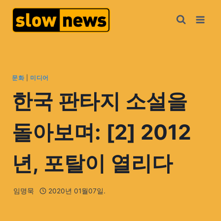
문화
|
미디어
한국 판타지 소설을
돌아보며: [2] 2012
년, 포탈이 열리다
임명묵
2020년 01월07일.