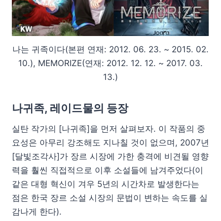
나는 귀족이다(본편 연재: 2012. 06. 23. ~ 2015. 02.
10.), MEMORIZE(연재: 2012. 12. 12. ~ 2017. 03.
13.)
나귀족, 레이드물의 등장
실탄 작가의 [나귀족]을 먼저 살펴보자. 이 작품의 중
요성은 아무리 강조해도 지나칠 것이 없으며, 2007년
[달빛조각사]가 장르 시장에 가한 충격에 비견될 영향
력을 훨씬 직접적으로 이후 소설들에 남겨주었다(이
같은 대형 혁신이 겨우 5년의 시간차로 발생한다는
점은 한국 장르 소설 시장의 문법이 변하는 속도를 실
감나게 한다).