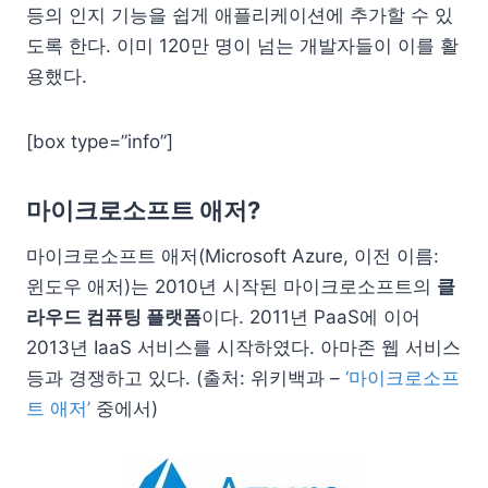
등의 인지 기능을 쉽게 애플리케이션에 추가할 수 있
도록 한다. 이미 120만 명이 넘는 개발자들이 이를 활
용했다.
[box type=”info”]
마이크로소프트 애저?
마이크로소프트 애저(Microsoft Azure, 이전 이름:
윈도우 애저)는 2010년 시작된 마이크로소프트의
클
라우드 컴퓨팅 플랫폼
이다. 2011년 PaaS에 이어
2013년 IaaS 서비스를 시작하였다. 아마존 웹 서비스
등과 경쟁하고 있다. (출처: 위키백과 –
‘마이크로소프
트 애저’
중에서)