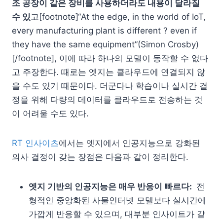
조 공장이 같은 장비를 사용하더라도 내용이 달라질
수 있
고[footnote]“At the edge, in the world of IoT,
every manufacturing plant is different ? even if
they have the same equipment”(Simon Crosby)
[/footnote], 이에 따라 하나의 모델이 동작할 수 없다
고 주장한다. 때로는 엣지는 클라우드에 연결되지 않
을 수도 있기 때문이다. 더군다나 학습이나 실시간 결
정을 위해 다량의 데이터를 클라우드로 전송하는 것
이 어려울 수도 있다.
RT 인사이츠
에서는 엣지에서 인공지능으로 강화된
의사 결정이 갖는 장점은 다음과 같이 정리한다.
엣지 기반의 인공지능은 매우 반응이 빠르다:
전
형적인 중앙화된 사물인터넷 모델보다 실시간에
가깝게 반응할 수 있으며, 대부분 인사이트가 같