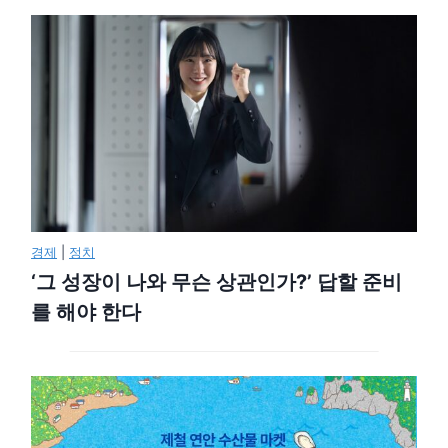
경제
|
정치
‘그 성장이 나와 무슨 상관인가?’ 답할 준비
를 해야 한다