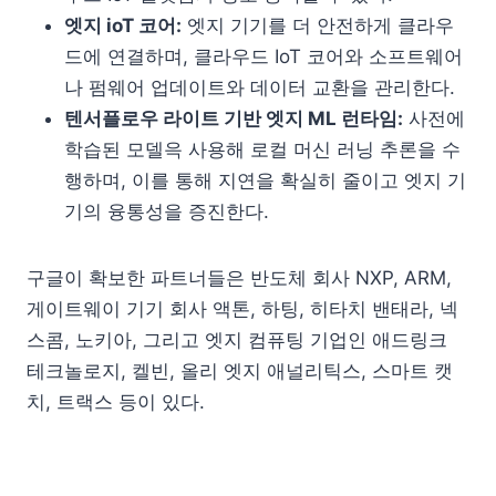
엣지 ioT 코어:
엣지 기기를 더 안전하게 클라우
드에 연결하며, 클라우드 IoT 코어와 소프트웨어
나 펌웨어 업데이트와 데이터 교환을 관리한다.
텐서플로우 라이트 기반 엣지 ML 런타임:
사전에
학습된 모델윽 사용해 로컬 머신 러닝 추론을 수
행하며, 이를 통해 지연을 확실히 줄이고 엣지 기
기의 융통성을 증진한다.
구글이 확보한 파트너들은 반도체 회사 NXP, ARM,
게이트웨이 기기 회사 액톤, 하팅, 히타치 밴태라, 넥
스콤, 노키아, 그리고 엣지 컴퓨팅 기업인 애드링크
테크놀로지, 켈빈, 올리 엣지 애널리틱스, 스마트 캣
치, 트랙스 등이 있다.