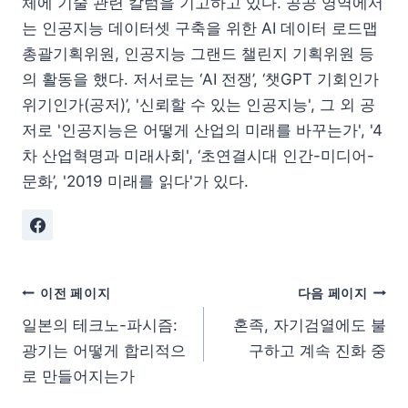
체에 기술 관련 칼럼을 기고하고 있다. 공공 영역에서
는 인공지능 데이터셋 구축을 위한 AI 데이터 로드맵
총괄기획위원, 인공지능 그랜드 챌린지 기획위원 등
의 활동을 했다. 저서로는 ‘AI 전쟁’, ‘챗GPT 기회인가
위기인가(공저)’, '신뢰할 수 있는 인공지능', 그 외 공
저로 '인공지능은 어떻게 산업의 미래를 바꾸는가', '4
차 산업혁명과 미래사회', ‘초연결시대 인간-미디어-
문화’, '2019 미래를 읽다'가 있다.
이전 페이지
다음 페이지
일본의 테크노-파시즘:
혼족, 자기검열에도 불
광기는 어떻게 합리적으
구하고 계속 진화 중
로 만들어지는가