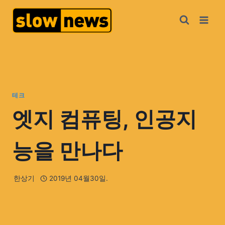
테크
엣지 컴퓨팅, 인공지
능을 만나다
한상기
2019년 04월30일.