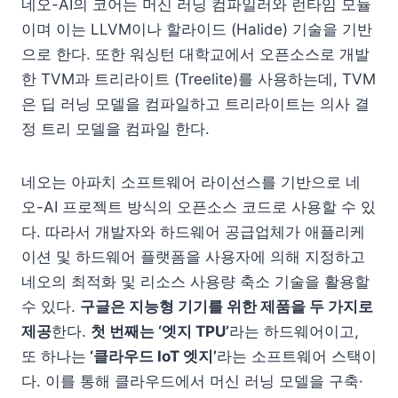
네오-AI의 코어는 머신 러닝 컴파일러와 런타임 모듈
이며 이는 LLVM이나 할라이드 (Halide) 기술을 기반
으로 한다. 또한 워싱턴 대학교에서 오픈소스로 개발
한 TVM과 트리라이트 (Treelite)를 사용하는데, TVM
은 딥 러닝 모델을 컴파일하고 트리라이트는 의사 결
정 트리 모델을 컴파일 한다.
네오는 아파치 소프트웨어 라이선스를 기반으로 네
오-AI 프로젝트 방식의 오픈소스 코드로 사용할 수 있
다. 따라서 개발자와 하드웨어 공급업체가 애플리케
이션 및 하드웨어 플랫폼을 사용자에 의해 지정하고
네오의 최적화 및 리소스 사용량 축소 기술을 활용할
수 있다.
구글은 지능형 기기를 위한 제품을 두 가지로
제공
한다.
첫 번째는 ‘엣지 TPU’
라는 하드웨어이고,
또 하나는
‘클라우드 IoT 엣지’
라는 소프트웨어 스택이
다. 이를 통해 클라우드에서 머신 러닝 모델을 구축·