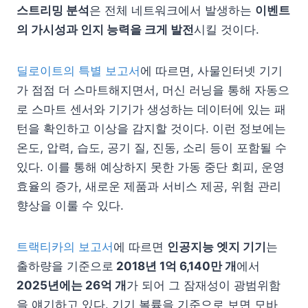
스트리밍 분석
은 전체 네트워크에서 발생하는
이벤트
의 가시성과 인지 능력을 크게 발전
시킬 것이다.
딜로이트의 특별 보고서
에 따르면, 사물인터넷 기기
가 점점 더 스마트해지면서, 머신 러닝을 통해 자동으
로 스마트 센서와 기기가 생성하는 데이터에 있는 패
턴을 확인하고 이상을 감지할 것이다. 이런 정보에는
온도, 압력, 습도, 공기 질, 진동, 소리 등이 포함될 수
있다. 이를 통해 예상하지 못한 가동 중단 회피, 운영
효율의 증가, 새로운 제품과 서비스 제공, 위험 관리
향상을 이룰 수 있다.
트랙티카의 보고서
에 따르면
인공지능 엣지 기기
는
출하량을 기준으로
2018년 1억 6,140만 개
에서
2025년에는 26억 개
가 되어 그 잠재성이 광범위함
을 얘기하고 있다. 기기 볼륨을 기준으로 보면 모바