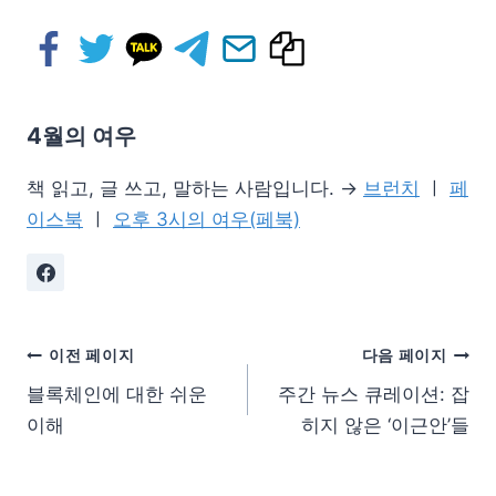
4월의 여우
책 읽고, 글 쓰고, 말하는 사람입니다. →
브런치
ㅣ
페
이스북
ㅣ
오후 3시의 여우(페북)
이전 페이지
다음 페이지
블록체인에 대한 쉬운
주간 뉴스 큐레이션: 잡
이해
히지 않은 ‘이근안’들