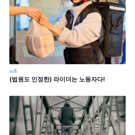
노동
(법원도 인정한) 라이더는 노동자다!