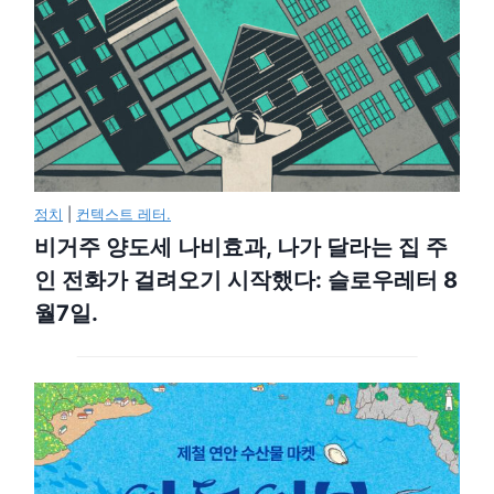
정치
|
컨텍스트 레터.
비거주 양도세 나비효과, 나가 달라는 집 주
인 전화가 걸려오기 시작했다: 슬로우레터 8
월7일.