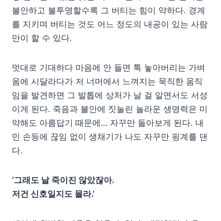
불안하고 불투명할수록 그 버티는 힘이 약하다. 경계
를 지키며 버티는 것도 어느 정도의 내공이 있는 사람
만이 할 수 있다.
멋대로 기대하다 마음에 안 들면 툭 놓아버리는 가벼
움에 시달라다가 저 너머에서 느껴지는 묵직한 움직
임을 발견하면 그 발톱에 상처가 날 걸 알면서도 서성
이게 된다. 죽음과 불안에 짓눌린 놀라운 생명력은 미
약해도 아름답기 때문에… 자꾸만 돌아보게 된다. 내
민 손등에 끊임 없이 생채기가 나도 자꾸만 핑계를 댄
다.
‘그래도 날 죽이진 않았잖아.
저건 신호일지도 몰라.’