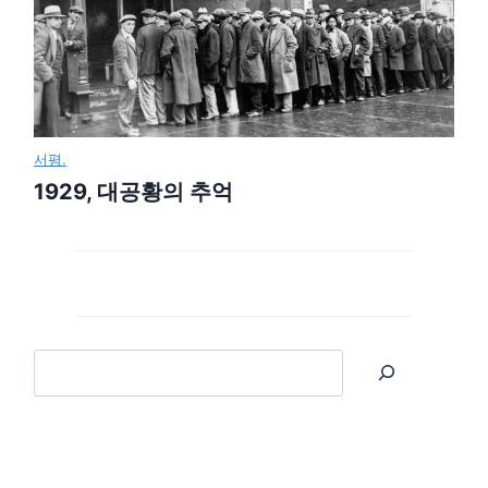
서평.
1929, 대공황의 추억