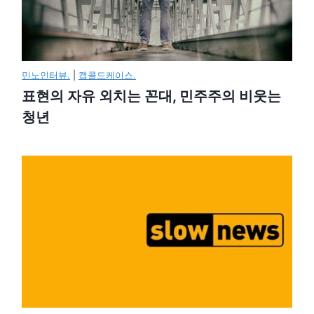
민노인터뷰.
|
캡콜드케이스.
표현의 자유 외치는 꼰대, 민주주의 비웃는
청년