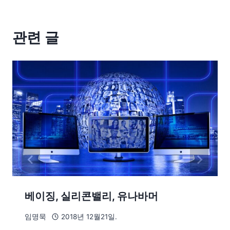
관련 글
베이징, 실리콘밸리, 유나바머
임명묵
2018년 12월21일.