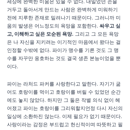
세상에 완벽한 미움은 있을 수 없다. 내밀었던 손을
거두고 돌아서게 만드는 사람은 완벽하게 미워하기
전에 지루한 존재로 밀려나기 때문이다. 그러니까 미
움의 발생은 어느정도의 욕망을 포함한다.
싸우고 싶
고, 이해하고 싶은 모순된 욕망.
그리고 그 모든 욕망
은 나 자신을 지키려는 이기적인 마음에서 왔다는 걸
인정할 수밖에 없다. 파이가 맹수를 기른 것도 그 맹
수를 자꾸만 옹호하는 것도 결국 생존 본능이었을 뿐
이다.
파이는 라처드 파커를 사랑한다고 말한다. 자기가 굶
어도 호랑이를 먹이고 호랑이를 버릴 수 있었던 순간
에도 놓지 않았다. 하지만 그 둘은 작별 의식 없이 헤
어졌고 파이는 호랑이를 그리워할지언정 다시 자신의
일상에 소환하진 않는다. 이제 필요가 없기 때문이다.
사랑이라는 감정은 부드럽고 헌신적이며 따뜻하고 필