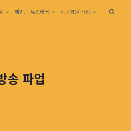
찰.
해법.
뉴스레터.
후원회원 가입.
방송 파업