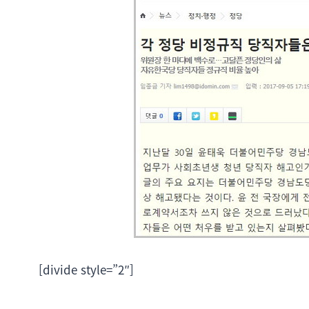
[divide style=”2″]