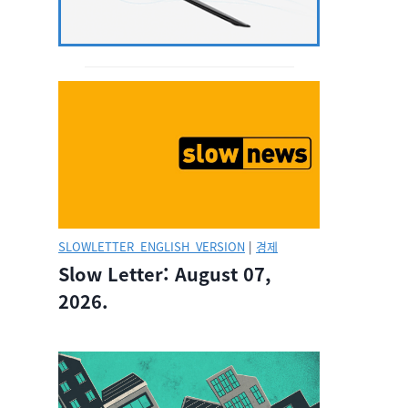
SLOWLETTER_ENGLISH_VERSION
|
경제
Slow Letter: August 07,
2026.