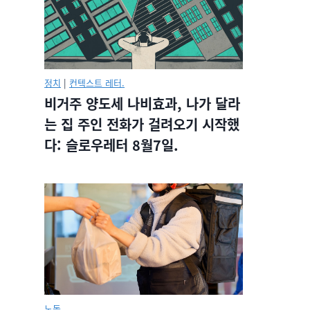
정치
|
컨텍스트 레터.
비거주 양도세 나비효과, 나가 달라
는 집 주인 전화가 걸려오기 시작했
다: 슬로우레터 8월7일.
노동