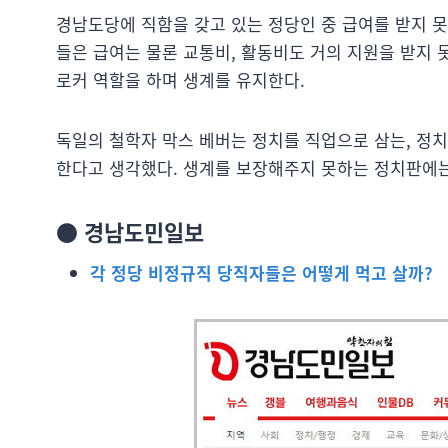
경남도당에 직함을 갖고 있는 정당인 중 급여를 받지 
들은 급여는 물론 교통비, 활동비도 거의 지원을 받지
로커 역할을 하며 생계를 유지한다.
독일의 철학자 막스 베버는 정치를 직업으로 삼는, 정
한다고 생각했다. 생계를 보장해주지 못하는 정치판에는
●
경남도민일보
각 정당 비정규직 당직자들은 어떻게 먹고 살까?