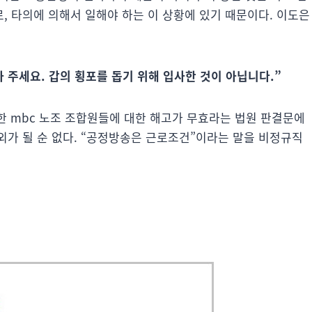
, 타의에 의해서 일해야 하는 이 상황에 있기 때문이다. 이도은
아 주세요. 갑의 횡포를 돕기 위해 입사한 것이 아닙니다.”
도한 mbc 노조 조합원들에 대한 해고가 무효라는 법원 판결문에
외가 될 순 없다. “공정방송은 근로조건”이라는 말을 비정규직