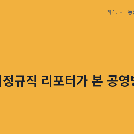
맥락.
통
비정규직 리포터가 본 공영