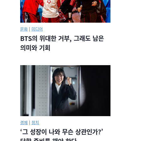
문화
|
미디어
BTS의 위대한 거부, 그래도 남은
의미와 기회
경제
|
정치
‘그 성장이 나와 무슨 상관인가?’