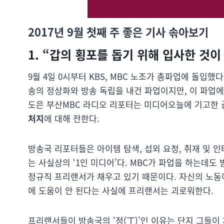
2017년 9월 첫째 주 좋은 기사 솎아보기
1. “갑의 횡포를 돕기 위해 입사한 것
9월 4일 0시부터 KBS, MBC 노조가 총파업에 돌입했
송의 정상화와 방송 독립을 내건 파업이지만, 이 파업에
도은 부산MBC 라디오 리포터는 미디어오늘에 기고한
처지
에 대해 전한다.
방송국 리포터들은 아이템 탐색, 섭외 요청, 취재 및 인
는 사실상의 ‘1인 미디어’다. MBC가 파업을 하는데
정규직 프리랜서가 채우고 있기 때문이다. 자신의 노동이
에 도움이 안 된다는 사실에 프리랜서는 괴로워한다.
프리랜서들이 방송국의 ‘정(丁)’인 이유는 단지 그들이