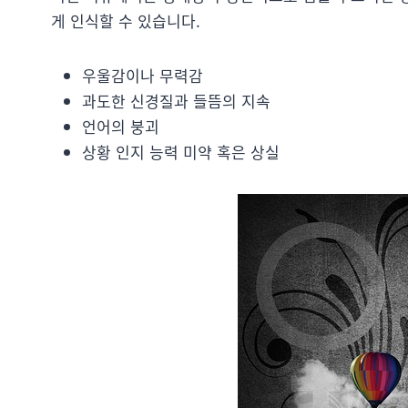
게 인식할 수 있습니다.
우울감이나 무력감
과도한 신경질과 들뜸의 지속
언어의 붕괴
상황 인지 능력 미약 혹은 상실