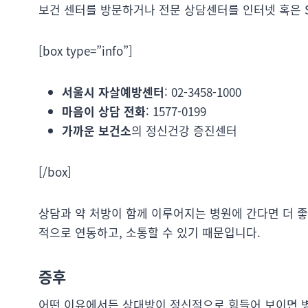
보건 센터를 방문하거나 전문 상담센터를 인터넷 혹은 
[box type=”info”]
서울시 자살예방센터
: 02-3458-1000
마음이 상담 전화
: 1577-0199
가까운 보건소
의 정신건강 증진센터
[/box]
상담과 약 처방이 함께 이루어지는 병원에 간다면 더 좋
적으로 연동하고, 소통할 수 있기 때문입니다.
증후
어떤 이유에서든 상대방이 정신적으로 힘들어 보이면 병