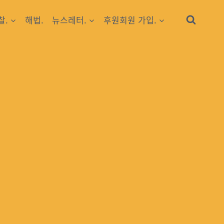
찰.
해법.
뉴스레터.
후원회원 가입.