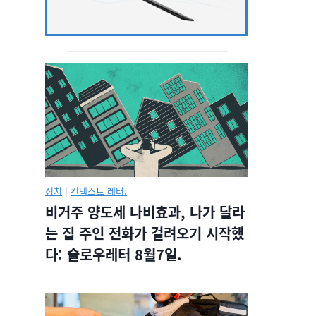
정치
|
컨텍스트 레터.
비거주 양도세 나비효과, 나가 달라
는 집 주인 전화가 걸려오기 시작했
다: 슬로우레터 8월7일.