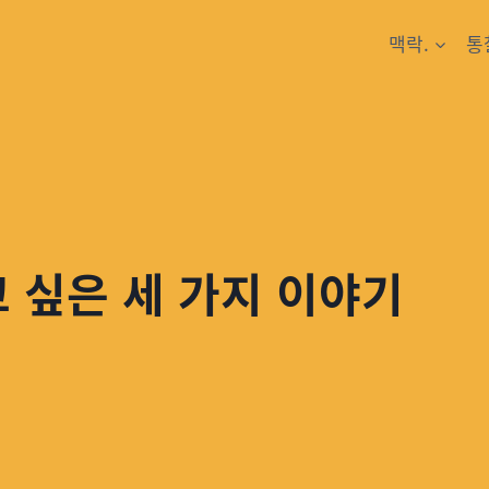
맥락.
통
 싶은 세 가지 이야기