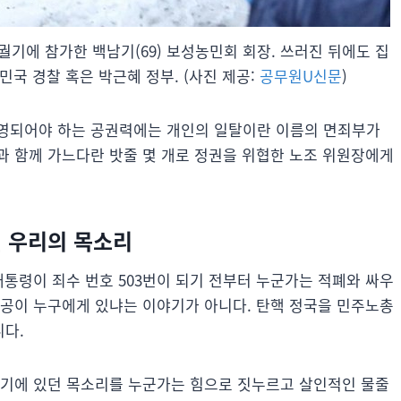
총궐기에 참가한 백남기(69) 보성농민회 회장. 쓰러진 뒤에도 집
국 경찰 혹은 박근혜 정부. (사진 제공:
공무원U신문
)
운영되어야 하는 공권력에는 개인의 일탈이란 이름의 면죄부가
과 함께 가느다란 밧줄 몇 개로 정권을 위협한 노조 위원장에게
던 우리의 목소리
대통령이 죄수 번호 503번이 되기 전부터 누군가는 적폐와 싸우
 공이 누구에게 있냐는 이야기가 아니다. 탄핵 정국을 민주노총
다.
거기에 있던 목소리를 누군가는 힘으로 짓누르고 살인적인 물줄