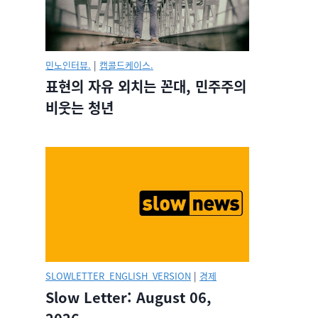
민노인터뷰.
|
캡콜드케이스.
표현의 자유 외치는 꼰대, 민주주의
비웃는 청년
SLOWLETTER_ENGLISH_VERSION
|
경제
Slow Letter: August 06,