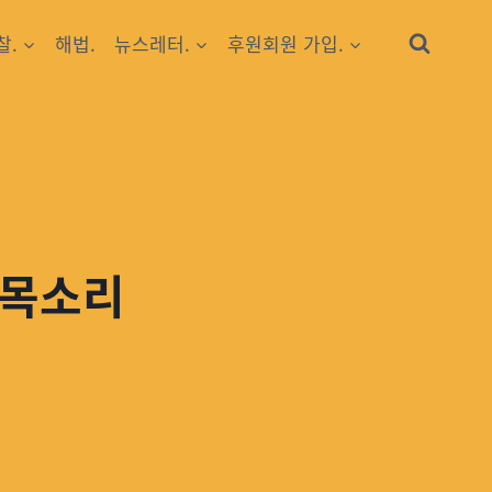
찰.
해법.
뉴스레터.
후원회원 가입.
 목소리