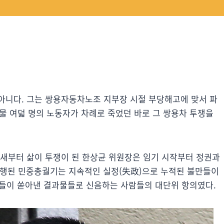
아니다. 그는 쌍용자동차노조 지부장 시절 부당해고에 맞서 파
스물 여덟 명의 노동자가 차례로 죽었던 바로 그 쌍용차 투쟁을
 새부터 삶이 투쟁이 된 한상균 위원장은 임기 시작부터 정권과
 진행된 민중총궐기는 지속적인 실정(失政)으로 누적된 불만들이
적폐들이 쏟아낸 결과물들로 신음하는 사람들의 대단위 항의였다.