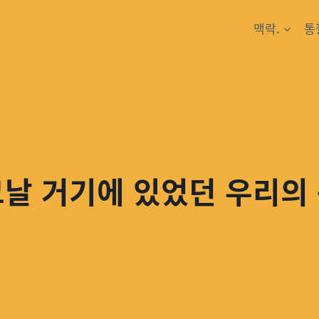
맥락.
통
그날 거기에 있었던 우리의