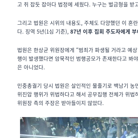
고 쥐 잡듯 잡아다 법정에 세웠다. 누구는 벌금형을 받
그리고 법원은 시위의 내용도, 주체도 다양했던 이 혼
다. 징역 5년(1심 기준),
87년 이후 집회 주도자에게 부
법원은 한상균 위원장에게 “범죄가 파생될 거라고 예상
행이 발생했다면 암묵적인 범행공모가 존재한다고 봐야 
은 아니었다.
민중총궐기 당시 법원은 살인적인 물줄기로 백남기 농민
위진압 행위가 위법하다고 해서 공무집행 전체가 위법하
위원장 측의 주장은 받아들이지 않았다.