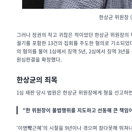
한상균 위원장 
그러나 정권의 작고 귀찮은 적이었던 한상균 위원장의 투
궐기를 포함한 13건의 집회를 주도한 혐의로 기소되었다
의 혐의를 물어 1심에서 징역 5년, 2심에서 징역 3년
원심판결을 확정했다.
한상균의 죄목
1심 재판 당시 법원은 한상균 위원장에게 형을 선고하면
“한 위원장이 불법행위를 지도하고 선동해 큰 책임이
‘이명
박
근혜’의 시절을 9년이나 겪으며 참다못해 뛰쳐