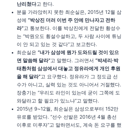
난리쳤다
고 한다.
분을 가라앉히지 못한 최순실은, 2015년 12월 삼
성에
“박상진 더러 이번 주 안에 만나자고 전하
라”
고 통보한다. 이를 박상진에게 전달한 황성수
는 “박원오도 횡설수설하고, 두 사람 사이에 튜닝
이 안 되고 있는 것 같다”고 보고한다.
최순실은
“내가 삼성에 뭔가 도와드릴 것이 있으
면 말씀해 달라”
고 말했다. 그러면서
“박세리·박
태환처럼 삼성에서 대놓고 정유라에게 개인 후원
을 해 달라”
고 요구했다. 정유라가 그 정도급 선
수가 아니고, 실력 있는 것도 아니어서 거절했다.
장충기는 “우리도 라인이 있는데 굳이 그쪽에 도
와달라고 할 필요가 있느냐”고 말했다.
2015년 9~12월, 최순실은 삼성으로부터 152만
유로를 받았다. “선수 선발은 2016년 4월 총선
이후로 미루자”고 말하면서도, 계속 돈 요구를 했