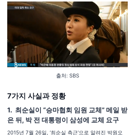
출처: SBS
7가지 사실과 정황
1. 최순실이 “승마협회 임원 교체” 메일 받
은 뒤, 박 전 대통령이 삼성에 교체 요구
2015년 7월 26일, ‘최순실 측근’으로 알려진 박원오