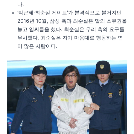
다.
‘박근혜·최순실 게이트’가 본격적으로 불거지던
2016년 10월, 삼성 측과 최순실은 말의 소유권을
놓고 입씨름을 했다. 최순실은 우리 측의 요구를
무시했다. 최순실은 자기 마음대로 행동하는 면
이 많은 사람이다.