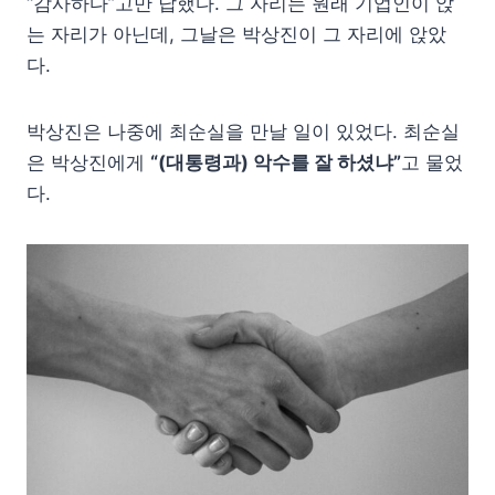
“감사하다”고만 답했다. 그 자리는 원래 기업인이 앉
는 자리가 아닌데, 그날은 박상진이 그 자리에 앉았
다.
박상진은 나중에 최순실을 만날 일이 있었다. 최순실
은 박상진에게
“(대통령과) 악수를 잘 하셨냐”
고 물었
다.