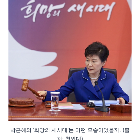
박근혜의 ‘희망의 새시대’는 어떤 모습이었을까. (출
처: 청와대)