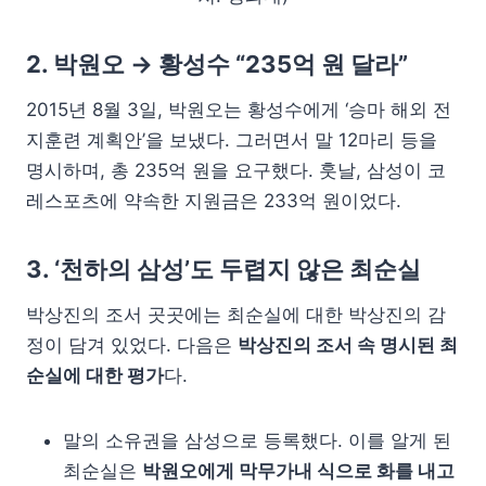
2. 박원오 → 황성수 “235억 원 달라”
2015년 8월 3일, 박원오는 황성수에게 ‘승마 해외 전
지훈련 계획안’을 보냈다. 그러면서 말 12마리 등을
명시하며, 총 235억 원을 요구했다. 훗날, 삼성이 코
레스포츠에 약속한 지원금은 233억 원이었다.
3. ‘천하의 삼성’도 두렵지 않은 최순실
박상진의 조서 곳곳에는 최순실에 대한 박상진의 감
정이 담겨 있었다. 다음은
박상진의 조서 속 명시된 최
순실에 대한 평가
다.
말의 소유권을 삼성으로 등록했다. 이를 알게 된
최순실은
박원오에게 막무가내 식으로 화를 내고