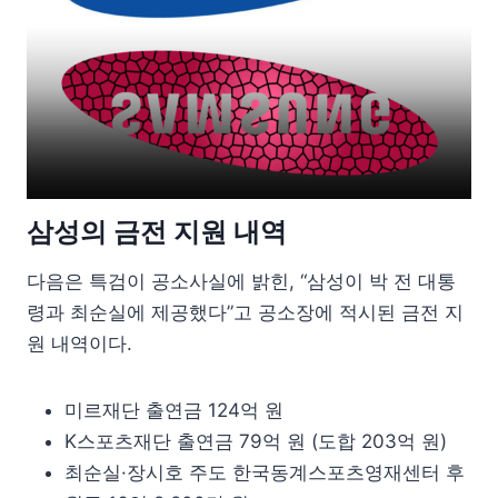
삼성의 금전 지원 내역
다음은 특검이 공소사실에 밝힌, “삼성이 박 전 대통
령과 최순실에 제공했다”고 공소장에 적시된 금전 지
원 내역이다.
미르재단 출연금 124억 원
K스포츠재단 출연금 79억 원 (도합 203억 원)
최순실·장시호 주도 한국동계스포츠영재센터 후