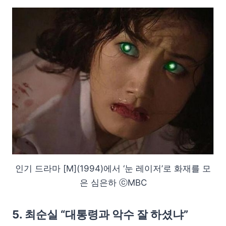
인기 드라마 [M](1994)에서 ‘눈 레이저’로 화재를 모
은 심은하 ⓒMBC
5. 최순실 “대통령과 악수 잘 하셨냐”