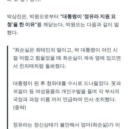
박상진은, 박원오로부터
“대통령이 ‘정유라 지원 요
청’을 한 이유”
를 깨닫는다. 박원오는 다음과 같이 말
했다.
“최순실은 최태민의 딸이고, 박 대통령이 야인 시
절 어렵고 힘들었을 때 최순실이 계속 옆에 있으면
서 친자매처럼 돌봐줬다.
대통령이 된 후 청와대를 수시로 드나들었다. 옷과
귀걸이 등 여성용품의 개인수발을 들며 각 부서의
국장과 과장 이름 까지 언급하며 인사 조치했다.
(중략)
정유라는 정신상태가 불안해서 엄마(최순실)가 이