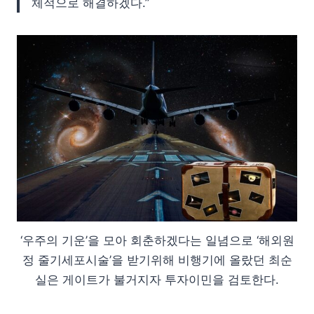
체적으로 해결하겠다.”
‘우주의 기운’을 모아 회춘하겠다는 일념으로 ‘해외원
정 줄기세포시술’을 받기위해 비행기에 올랐던 최순
실은 게이트가 불거지자 투자이민을 검토한다.