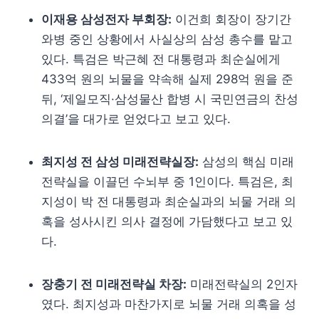
이재용 삼성전자 부회장:
이건희 회장이 장기간
와병 중인 상황에서 사실상의 삼성 총수를 맡고
있다. 특검은 박근혜 전 대통령과 최순실에게
433억 원의 뇌물을 약속해 실제 298억 원을 준
뒤, ‘제일모직·삼성물산 합병 시 국민연금의 찬성
의결’을 대가로 얻었다고 보고 있다.
최지성 전 삼성 미래전략실장:
삼성의 핵심 미래
전략실을 이끌던 수뇌부 중 1인이다. 특검은, 최
지성이 박 전 대통령과 최순실과의 뇌물 거래 의
혹을 성사시킨 의사 결정에 가담했다고 보고 있
다.
장충기 전 미래전략실 차장:
미래전략실의 2인자
였다. 최지성과 마찬가지로 뇌물 거래 의혹을 성