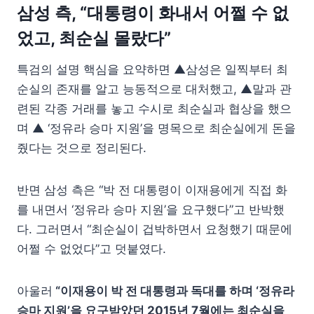
삼성 측, “대통령이 화내서 어쩔 수 없
었고, 최순실 몰랐다”
특검의 설명 핵심을 요약하면 ▲삼성은 일찍부터 최
순실의 존재를 알고 능동적으로 대처했고, ▲말과 관
련된 각종 거래를 놓고 수시로 최순실과 협상을 했으
며 ▲ ‘정유라 승마 지원’을 명목으로 최순실에게 돈을
줬다는 것으로 정리된다.
반면 삼성 측은 “박 전 대통령이 이재용에게 직접 화
를 내면서 ‘정유라 승마 지원’을 요구했다”고 반박했
다. 그러면서 “최순실이 겁박하면서 요청했기 때문에
어쩔 수 없었다”고 덧붙였다.
아울러
“이재용이 박 전 대통령과 독대를 하며 ‘정유라
승마 지원’을 요구받았던 2015년 7월에는 최순실을