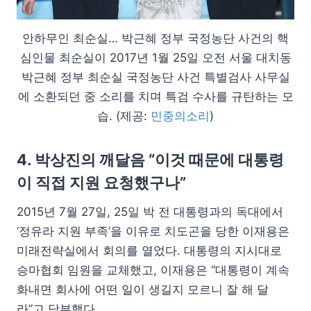
안하무인 최순실… 박근혜 정부 국정농단 사건의 핵
심인물 최순실이 2017년 1월 25일 오전 서울 대치동
박근혜 정부 최순실 국정농단 사건 특별검사 사무실
에 소환되던 중 소리를 치며 특검 수사를 규탄하는 모
습. (제공:
민중의소리
)
4. 박상진의 깨달음 “이것 때문에 대통령
이 직접 지원 요청했구나”
2015년 7월 27일, 25일 박 전 대통령과의 독대에서
‘정유라 지원 부족’을 이유로 치도곤을 당한 이재용은
미래전략실에서 회의를 열었다. 대통령의 지시대로
승마협회 임원을 교체했고, 이재용은 “대통령이 계속
화내면 회사에 어떤 일이 생길지 모르니 잘 해 달
라”고 당부했다.