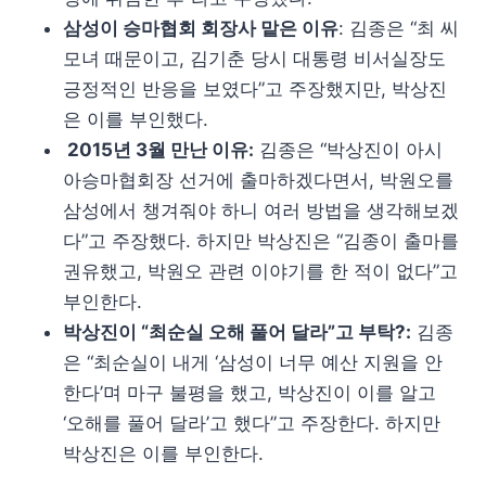
삼성이 승마협회 회장사 맡은 이유
: 김종은 “최 씨
모녀 때문이고, 김기춘 당시 대통령 비서실장도
긍정적인 반응을 보였다”고 주장했지만, 박상진
은 이를 부인했다.
2015년 3월 만난 이유:
김종은 “박상진이 아시
아승마협회장 선거에 출마하겠다면서, 박원오를
삼성에서 챙겨줘야 하니 여러 방법을 생각해보겠
다”고 주장했다. 하지만 박상진은 “김종이 출마를
권유했고, 박원오 관련 이야기를 한 적이 없다”고
부인한다.
박상진이 “최순실 오해 풀어 달라”고 부탁?:
김종
은 “최순실이 내게 ‘삼성이 너무 예산 지원을 안
한다’며 마구 불평을 했고, 박상진이 이를 알고
‘오해를 풀어 달라’고 했다”고 주장한다. 하지만
박상진은 이를 부인한다.