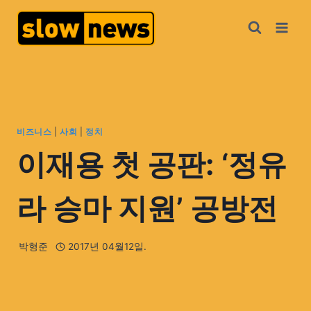
비즈니스
|
사회
|
정치
이재용 첫 공판: ‘정유
라 승마 지원’ 공방전
박형준
2017년 04월12일.