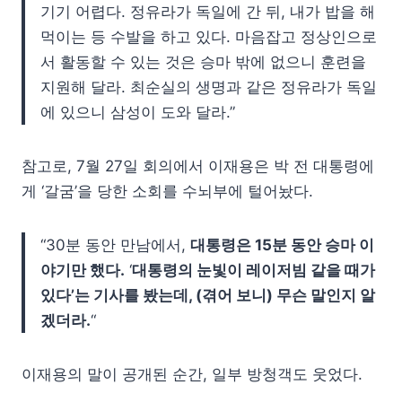
기기 어렵다. 정유라가 독일에 간 뒤, 내가 밥을 해
먹이는 등 수발을 하고 있다. 마음잡고 정상인으로
서 활동할 수 있는 것은 승마 밖에 없으니 훈련을
지원해 달라. 최순실의 생명과 같은 정유라가 독일
에 있으니 삼성이 도와 달라.”
참고로, 7월 27일 회의에서 이재용은 박 전 대통령에
게 ‘갈굼’을 당한 소회를 수뇌부에 털어놨다.
“30분 동안 만남에서,
대통령은 15분 동안 승마 이
야기만 했다.
‘
대통령의 눈빛이 레이저빔 같을 때가
있다’는 기사를 봤는데, (겪어 보니) 무슨 말인지 알
겠더라.
“
이재용의 말이 공개된 순간, 일부 방청객도 웃었다.