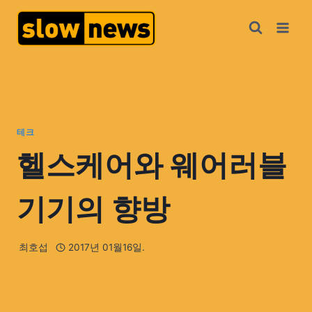
테크
헬스케어와 웨어러블
기기의 향방
최호섭
2017년 01월16일.