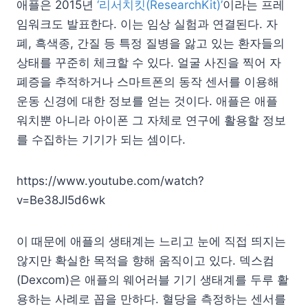
애플은 2015년
‘리서치킷(ResearchKit)’
이라는 프레
임워크도 발표한다. 이는 임상 실험과 연결된다. 자
폐, 흑색종, 간질 등 특정 질병을 앓고 있는 환자들의
상태를 꾸준히 체크할 수 있다. 얼굴 사진을 찍어 자
폐증을 추적하거나 스마트폰의 동작 센서를 이용해
운동 신경에 대한 정보를 얻는 것이다. 애플은 애플
워치뿐 아니라 아이폰 그 자체로 연구에 활용할 정보
를 수집하는 기기가 되는 셈이다.
https://www.youtube.com/watch?
v=Be38JI5d6wk
이 때문에 애플의 생태계는 느리고 눈에 직접 띄지는
않지만 확실한 목적을 향해 움직이고 있다. 덱스컴
(Dexcom)은 애플의 웨어러블 기기 생태계를 두루 활
용하는 사례로 꼽을 만하다. 혈당을 측정하는 센서를