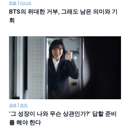
문화
|
미디어
BTS의 위대한 거부, 그래도 남은 의미와 기
회
경제
|
정치
‘그 성장이 나와 무슨 상관인가?’ 답할 준비
를 해야 한다