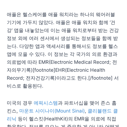
애플은 헬스케어를 애플 워치라는 하나의 웨어러블
기기에 가두지 않았다. 애플은 애플 워치와 함께 ‘건
강’ 앱을 내놓았는데 이는 애플 워치로부터 받는 건강
정보 외에 여러 센서에서 생성되는 정보들을 함께 받
는다. 다양한 앱과 액세서리를 통해서도 정보를 헬스
앱에 모을 수 있다. 이 정보는 각 국가의 의료 환경과
의료법에 따라 EMR(Electronic Medical Record; 전
자의무기록)[footnote]EHR(Electronic Health
Record; 전자건강기록)이라고도 한다.[/footnote] 서
비스로 활용된다.
미국의 경우
에픽시스템
과 파트너십을 맺어 존스 홉
킨스,
마운트 사이나이(Mount Sinai)
,
클리블랜드 클
리닉
등이 헬스킷(HealthKit)의 EMR을 의료에 직접
활용한다. 정보를 모으는 게 중요한 게 아니라 어떻게