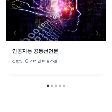
인공지능 공동선언문
진보넷
2021년 05월25일.