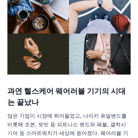
과연 헬스케어 웨어러블 기기의 시대
는 끝났나
많은 기업이 시장에 뛰어들었고, 나이키 퓨얼밴드를
비롯해 조본, 핏빗 등 피트니스 밴드와 페블, 갤럭시
기어 등 스마트워치가 세상에 쏟아졌다. 웨어러블 기