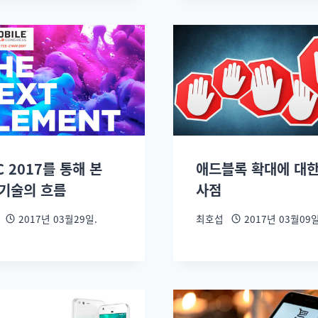
 2017를 통해 본
애드블록 확대에 대한
 기술의 흐름
사점
2017년 03월29일.
최호섭
2017년 03월09일