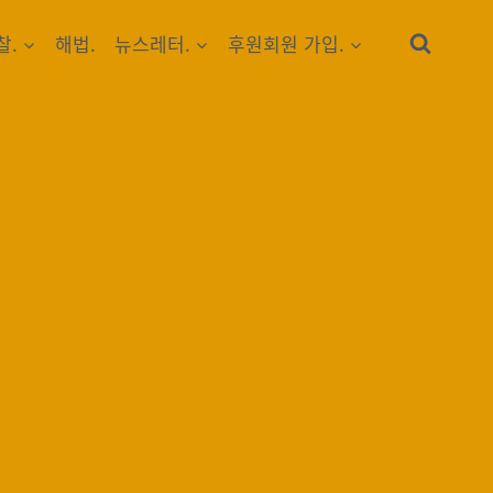
찰.
해법.
뉴스레터.
후원회원 가입.