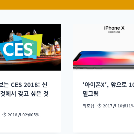
는 CES 2018: 신
‘아이폰X’, 앞으로 
 것에서 갖고 싶은 것
밑그림
최호섭
2017년 10월11일
2018년 02월05일.