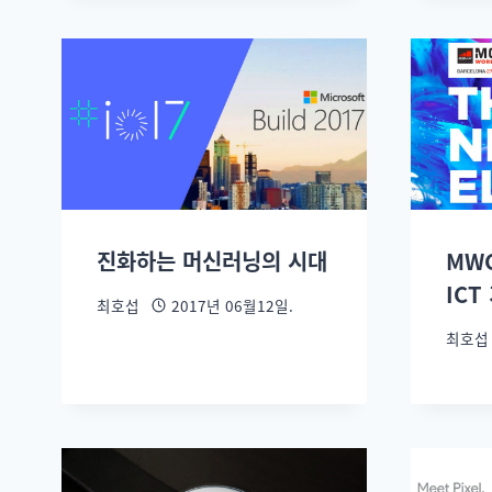
진화하는 머신러닝의 시대
MWC
ICT
최호섭
2017년 06월12일.
최호섭