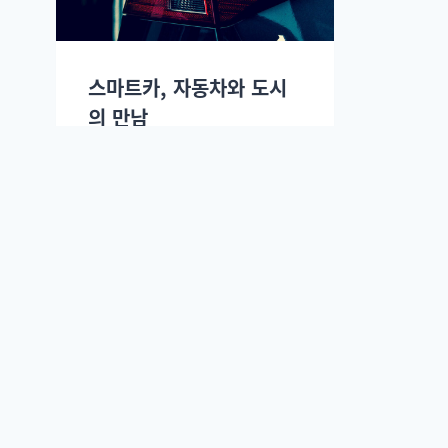
스마트카, 자동차와 도시
의 만남
최호섭
2016년 09월19일.
슬로우뉴스 주식회사. (
회사 소개.
)
등록일자 : 2014. 10. 27. | 대표이사 발행인: 이정환 |
주소 : (04536) 서울 중구 명동2길 57 태평양빌딩 1002호 슬