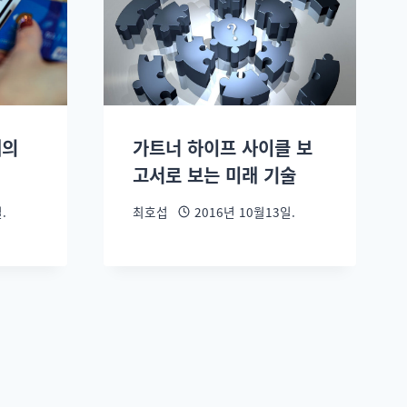
래의
가트너 하이프 사이클 보
고서로 보는 미래 기술
.
최호섭
2016년 10월13일.