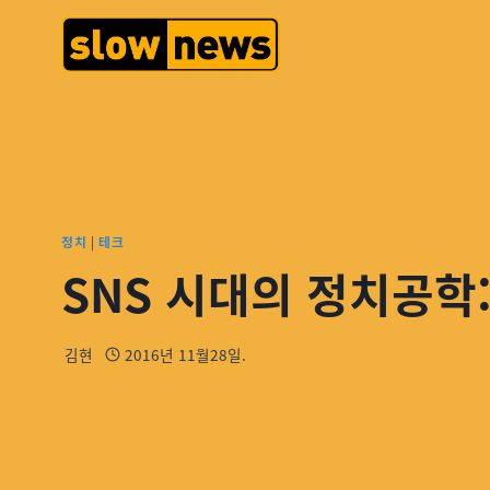
정치
|
테크
SNS 시대의 정치공학
김현
2016년 11월28일.