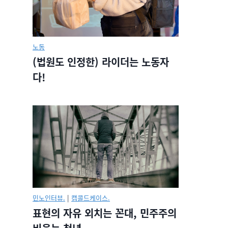
노동
(법원도 인정한) 라이더는 노동자
다!
민노인터뷰.
|
캡콜드케이스.
표현의 자유 외치는 꼰대, 민주주의