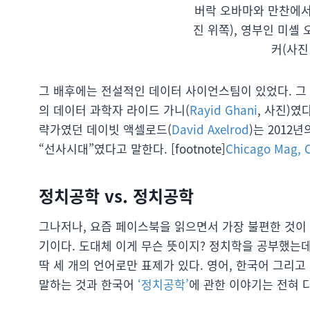
버락 오바마와 만찬에서
진 위쪽), 영부인 미셸
커(사진
그 배후에는 전설적인 데이터 사이언스팀이 있었다. 그 팀의 
의 데이터 과학자 라이드 가니(
Rayid Ghani
, 사진)였
략가였던 데이빗 액셀로드(
David Axelrod
)는 2012
“선사시대”였다고 말한다. [footnote]
Chicago Mag, 
정치공학 vs. 정치공학
그나저나, 요즘 페이스북을 읽으면서 가장 불편한 것이 
기이다. 도대체 이게 무슨 뜻이지? 정치학을 공부했는
딱 세 개의 언어로만 표제가 있다. 영어, 한국어 그리
말하는 것과 한국어
‘정치공학’
에 관한 이야기는 전혀 