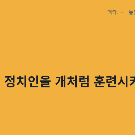
맥락.
통
: 정치인을 개처럼 훈련시