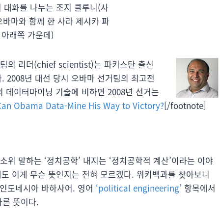
 대화를 나누는 조지 클루니(사
 오바마와 함께 한 사라 제시카 파
 아래쪽 가운데)
리더(chief scientist)는 파키스탄 출신
다. 2008년 대선 당시 오바마 선거팀의 최고전
년의 데이터마이닝 기술에 비하면 2008년 선거는
Can Obama Data-Mine His Way to Victory?
[/footnote]
소위 말하는 ‘정치공학’ 내지는 ‘정치공학적 계산’이라는 이야
데도 이게 무슨 뜻인지는 전혀 모르겠다. 위키백과를 찾아보니
고 인도네시아 바하사어. 영어
‘political engineering’
항목에서
다른 뜻이다.