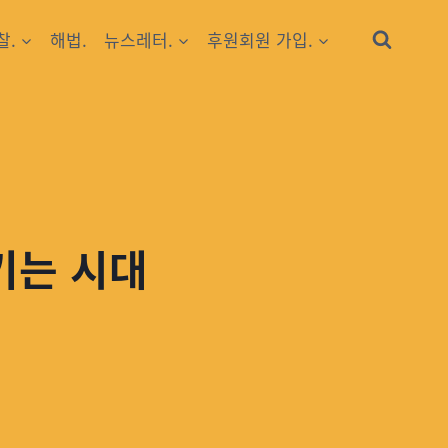
찰.
해법.
뉴스레터.
후원회원 가입.
키는 시대