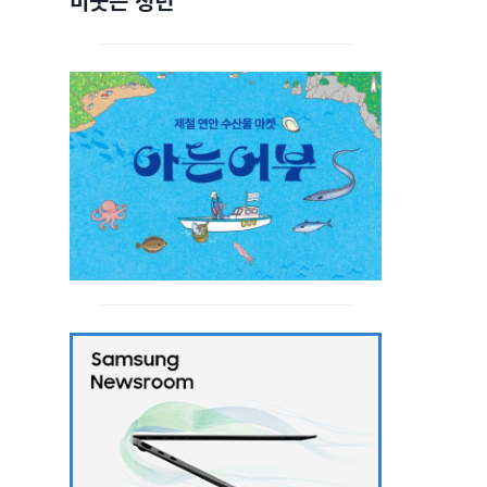
비웃는 청년