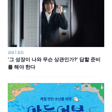
경제
|
정치
‘그 성장이 나와 무슨 상관인가?’ 답할 준비
를 해야 한다