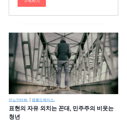
구독하기
민노인터뷰.
|
캡콜드케이스.
표현의 자유 외치는 꼰대, 민주주의 비웃는
청년