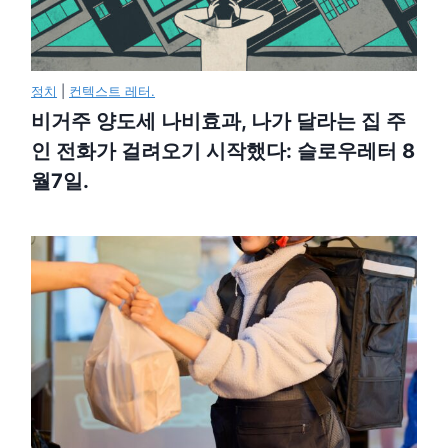
정치
|
컨텍스트 레터.
비거주 양도세 나비효과, 나가 달라는 집 주
인 전화가 걸려오기 시작했다: 슬로우레터 8
월7일.