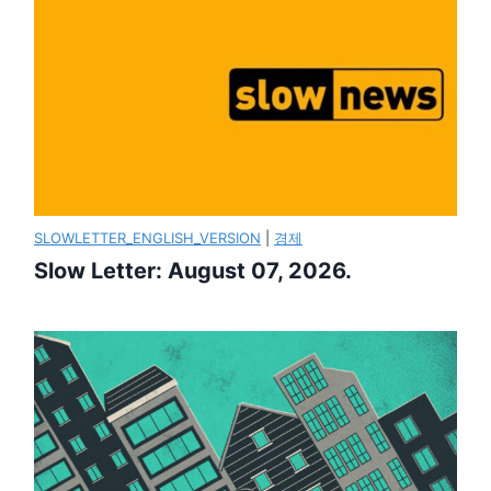
SLOWLETTER_ENGLISH_VERSION
|
경제
Slow Letter: August 07, 2026.