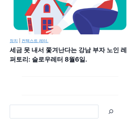
정치
|
컨텍스트 레터.
세금 못 내서 쫓겨난다는 강남 부자 노인 레
퍼토리: 슬로우레터 8월6일.