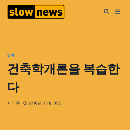
문화
건축학개론을 복습한
다
이영준
2016년 03월18일.