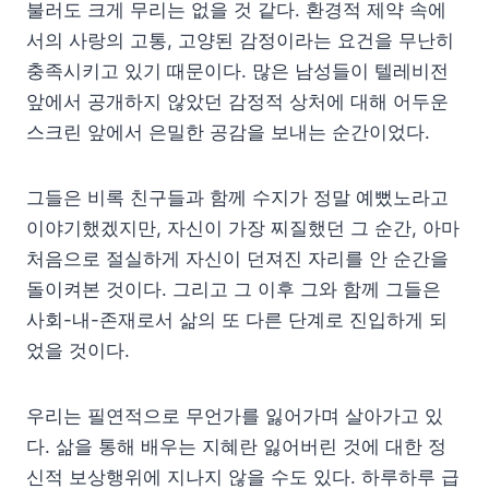
불러도 크게 무리는 없을 것 같다. 환경적 제약 속에
서의 사랑의 고통, 고양된 감정이라는 요건을 무난히
충족시키고 있기 때문이다. 많은 남성들이 텔레비전
앞에서 공개하지 않았던 감정적 상처에 대해 어두운
스크린 앞에서 은밀한 공감을 보내는 순간이었다.
그들은 비록 친구들과 함께 수지가 정말 예뻤노라고
이야기했겠지만, 자신이 가장 찌질했던 그 순간, 아마
처음으로 절실하게 자신이 던져진 자리를 안 순간을
돌이켜본 것이다. 그리고 그 이후 그와 함께 그들은
사회-내-존재로서 삶의 또 다른 단계로 진입하게 되
었을 것이다.
우리는 필연적으로 무언가를 잃어가며 살아가고 있
다. 삶을 통해 배우는 지혜란 잃어버린 것에 대한 정
신적 보상행위에 지나지 않을 수도 있다. 하루하루 급