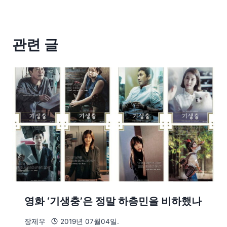
관련 글
영화 ‘기생충’은 정말 하층민을 비하했나
장제우
2019년 07월04일.