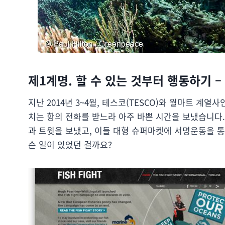
제1계명. 할 수 있는 것부터 행동하기 
지난 2014년 3~4월, 테스코(TESCO)와 월마트 계열
치는 항의 전화를 받느라 아주 바쁜 시간을 보냈습니다.
과 트윗을 보냈고, 이들 대형 슈퍼마켓에 서명운동을 통
슨 일이 있었던 걸까요?