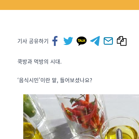
기사 공유하기
쿡방과 먹방의 시대.
‘음식시민’이란 말, 들어보셨나요?