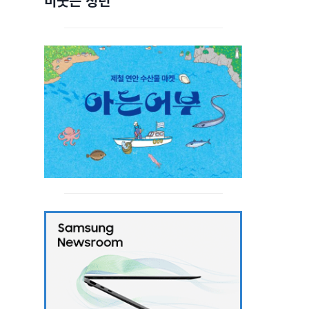
비웃는 청년