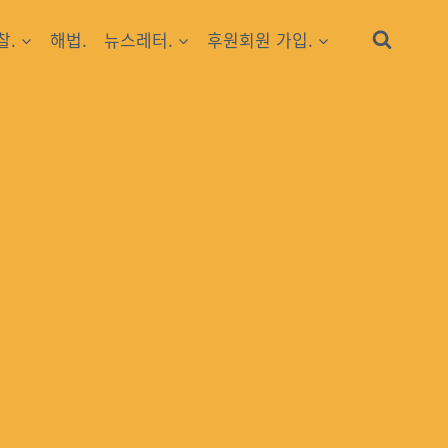
찰.
해법.
뉴스레터.
후원회원 가입.