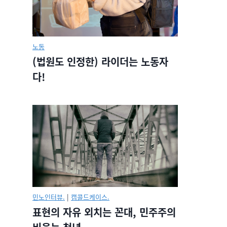
노동
(법원도 인정한) 라이더는 노동자
다!
민노인터뷰.
|
캡콜드케이스.
표현의 자유 외치는 꼰대, 민주주의