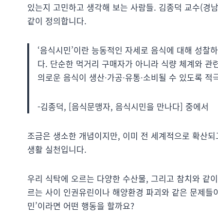
있는지 고민하고 생각해 보는 사람들. 김종덕 교수(경
같이 정의합니다.
‘음식시민’이란 능동적인 자세로 음식에 대해 성찰하
다. 단순한 먹거리 구매자가 아니라 식량 체계와 관련
의로운 음식이 생산∙가공∙유통∙소비될 수 있도록 적
-김종덕, [음식문맹자, 음식시민을 만나다] 중에서
조금은 생소한 개념이지만, 이미 전 세계적으로 확산되
생활 실천입니다.
우리 식탁에 오르는 다양한 수산물, 그리고 참치와 같이
르는 사이 인권유린이나 해양환경 파괴와 같은 문제들이
민’이라면 어떤 행동을 할까요?