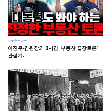
슬로우포인트
이진우·김원장의 3시간 ‘부동산 끝장토론’
관람기.