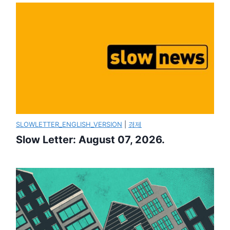
SLOWLETTER_ENGLISH_VERSION
|
경제
Slow Letter: August 07, 2026.