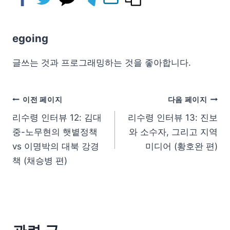
egoing
글쓰는 것과 프로그래밍하는 것을 좋아합니다.
이전 페이지
다음 페이지
리수령 인터뷰 12: 김대
리수령 인터뷰 13: 진보
중-노무현의 햇볕정책
와 소수자, 그리고 지역
vs 이명박의 대북 강경
미디어 (황호완 편)
책 (채승병 편)