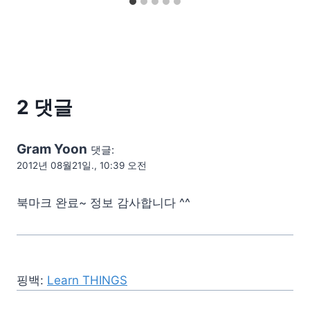
2 댓글
Gram Yoon
댓글:
2012년 08월21일., 10:39 오전
북마크 완료~ 정보 감사합니다 ^^
핑백:
Learn THINGS