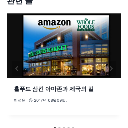
관련 글
홀푸드 삼킨 아마존과 제국의 길
이석원
2017년 08월09일.