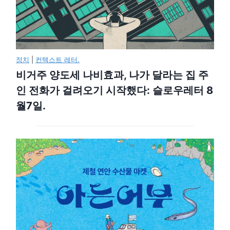
정치
|
컨텍스트 레터.
비거주 양도세 나비효과, 나가 달라는 집 주
인 전화가 걸려오기 시작했다: 슬로우레터 8
월7일.