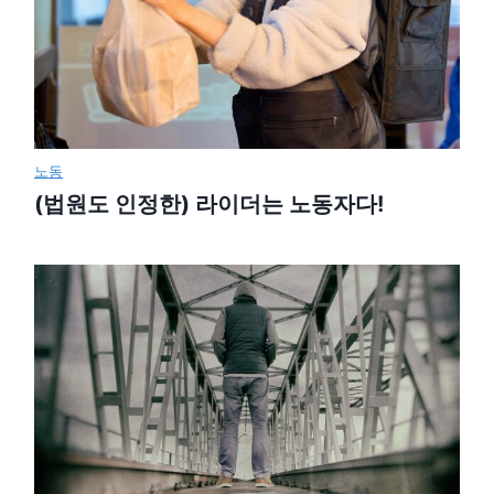
노동
(법원도 인정한) 라이더는 노동자다!