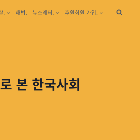
찰.
해법.
뉴스레터.
후원회원 가입.
으로 본 한국사회