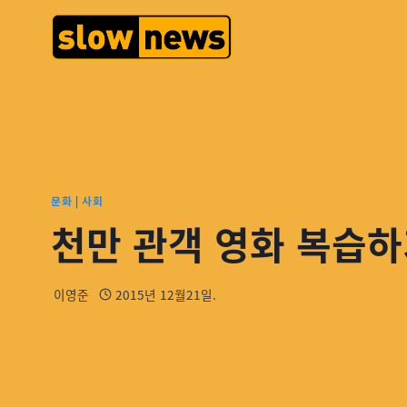
문화
|
사회
천만 관객 영화 복습하
이영준
2015년 12월21일.