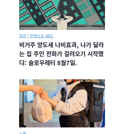
정치
|
컨텍스트 레터.
비거주 양도세 나비효과, 나가 달라
는 집 주인 전화가 걸려오기 시작했
다: 슬로우레터 8월7일.
노동