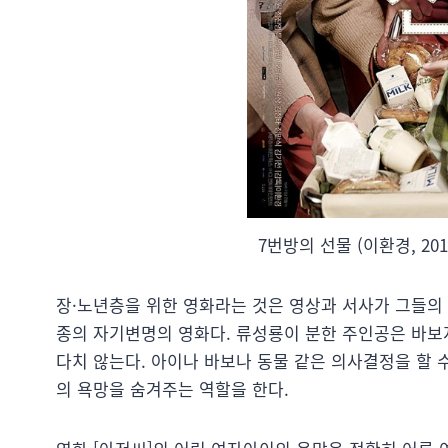
7번방의 선물 (이환경, 201
장·노년층을 위한 영화라는 것은 영상과 서사가 그들의 
종의 자기변명의 영화다. 류성룡이 분한 주인공은 바보
다치 않는다. 아이나 바보나 동물 같은 의사결정을 할 
의 욕망을 숨겨주는 역할을 한다.