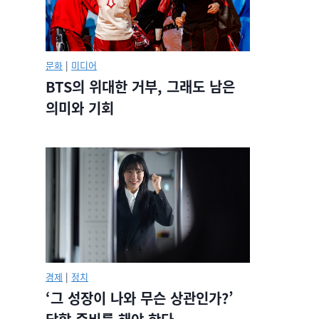
문화
|
미디어
BTS의 위대한 거부, 그래도 남은
의미와 기회
경제
|
정치
‘그 성장이 나와 무슨 상관인가?’