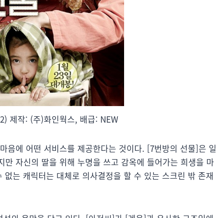
2) 제작: (주)화인웍스, 배급: NEW
마음에 어떤 서비스를 제공한다는 것이다. [7번방의 선물]은 일
지만 자신의 딸을 위해 누명을 쓰고 감옥에 들어가는 희생을 마
수 없는 캐릭터는 대체로 의사결정을 할 수 있는 스크린 밖 존재