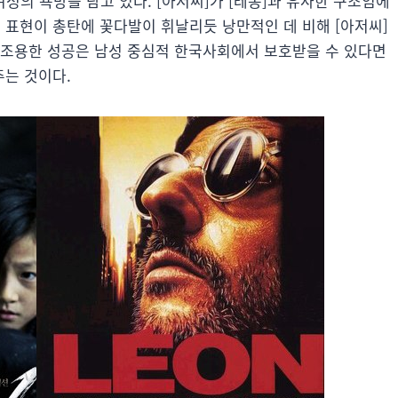
성의 욕망을 담고 있다. [아저씨]가 [레옹]과 유사한 구조임에
력 표현이 총탄에 꽃다발이 휘날리듯 낭만적인 데 비해 [아저씨]
 조용한 성공은 남성 중심적 한국사회에서 보호받을 수 있다면
는 것이다.