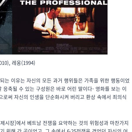
10), 레옹(1994)
 되는 이유는 자신의 모든 과거 행위들은 가족을 위한 행동이었
잘 응축될 수 있는 구성원은 바로 어린 딸이다- 영화를 보는 이
으로써 자신의 인생을 단순화시켜 버리고 환상 속에서 죄의식
국제시장]에서 베트남 전쟁을 요약하는 것의 위험성과 마찬가지
 위해 간 곳이었고, 그 속에서 6·25전쟁을 겪었던 자신의 어