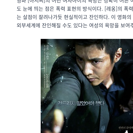
영화 [아저씨]의 어린 여자아이의 욕망은 정확히 어른 여
도 눈에 띄는 점은 폭력 표현의 방식이다. [레옹]의 폭
는 살점이 잘려나가듯 현실적이고 잔인하다. 이 영화의
외부세계에 잔인해질 수도 있다는 여성의 욕망을 보여주