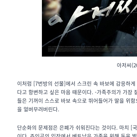
아저씨(20
이처럼 [7번방의 선물]에서 스크린 속 바보에 감응하게
다고 항변하고 싶은 마음 때문이다. -가족주의가 가장 
들은 기꺼이 스스로 바보 속으로 뛰어들어가 딸을 위함
을 얼버무려버린다.
단순화의 문제점은 은폐가 쉬워진다는 것이다. 마치 [
이다. 주인공의 입장에서 베트남은 가족을 위해 돈을 벌기