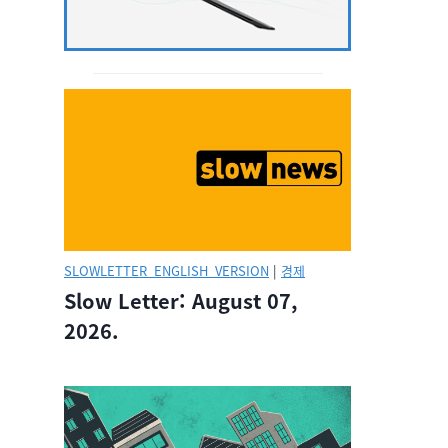
SLOWLETTER_ENGLISH_VERSION
|
경제
Slow Letter: August 07,
2026.