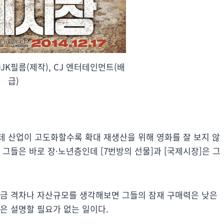
㈜JK필름(제작), CJ 엔터테인먼트(배
급)
데 산업이 고도화할수록 확대 재생산을 위해 영화를 잘 보지 않
그들은 바로 장·노년층인데 [7번방의 선물]과 [국제시장]은 그
임금 격차나 자산규모를 생각해보면 그들의 잠재 구매력은 낮은
은 설명할 필요가 없는 일이다.