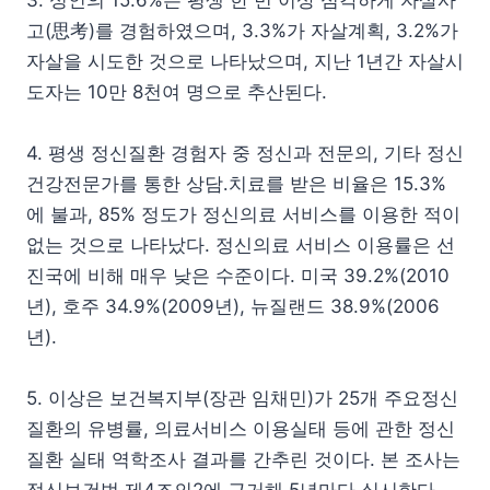
3. 성인의 15.6%는 평생 한 번 이상 심각하게 자살사
고(思考)를 경험하였으며, 3.3%가 자살계획, 3.2%가
자살을 시도한 것으로 나타났으며, 지난 1년간 자살시
도자는 10만 8천여 명으로 추산된다.
4. 평생 정신질환 경험자 중 정신과 전문의, 기타 정신
건강전문가를 통한 상담․치료를 받은 비율은 15.3%
에 불과, 85% 정도가 정신의료 서비스를 이용한 적이
없는 것으로 나타났다. 정신의료 서비스 이용률은 선
진국에 비해 매우 낮은 수준이다. 미국 39.2%(2010
년), 호주 34.9%(2009년), 뉴질랜드 38.9%(2006
년).
5. 이상은 보건복지부(장관 임채민)가 25개 주요정신
질환의 유병률, 의료서비스 이용실태 등에 관한 정신
질환 실태 역학조사 결과를 간추린 것이다. 본 조사는