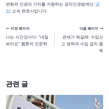
변화와 인권의 가치를 지향하는 공익인권법재단
'공
감'
소속 변호사입니다.
이전 페이지
다음 페이지
나는 시간강사다: "내일
관세가 뭐길래: 수입신
뵈어요" 웹툰의 인문학
고 생략과 수입 금지 품
목
관련 글