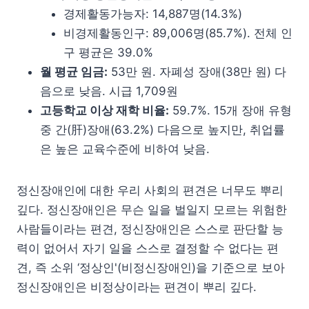
경제활동가능자: 14,887명(14.3%)
비경제활동인구: 89,006명(85.7%). 전체 인
구 평균은 39.0%
월 평균 임금:
53만 원. 자폐성 장애(38만 원) 다
음으로 낮음. 시급 1,709원
고등학교 이상 재학 비율:
59.7%. 15개 장애 유형
중 간(肝)장애(63.2%) 다음으로 높지만, 취업률
은 높은 교육수준에 비하여 낮음.
정신장애인에 대한 우리 사회의 편견은 너무도 뿌리
깊다. 정신장애인은 무슨 일을 벌일지 모르는 위험한
사람들이라는 편견, 정신장애인은 스스로 판단할 능
력이 없어서 자기 일을 스스로 결정할 수 없다는 편
견, 즉 소위 ‘정상인'(비정신장애인)을 기준으로 보아
정신장애인은 비정상이라는 편견이 뿌리 깊다.