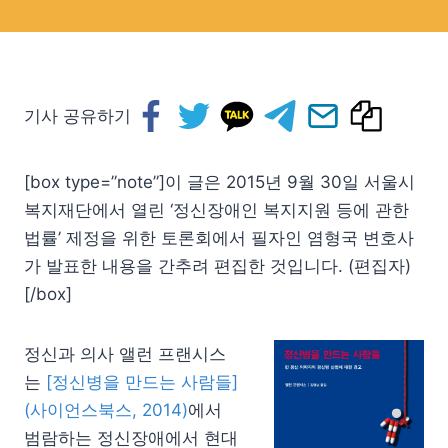
기사 공유하기
[box type=”note”]이 글은 2015년 9월 30일 서울시
복지재단에서 열린 ‘정신장애인 복지지원 등에 관한
법률’ 제정을 위한 토론회에서 필자인 염형국 변호사
가 발표한 내용을 간추려 편집한 것입니다. (편집자)
[/box]
정신과 의사 앨런 프랜시스
는
[정신병을 만드는 사람들]
(사이언스북스, 2014)
에서
범람하는 정신장애에서 현대