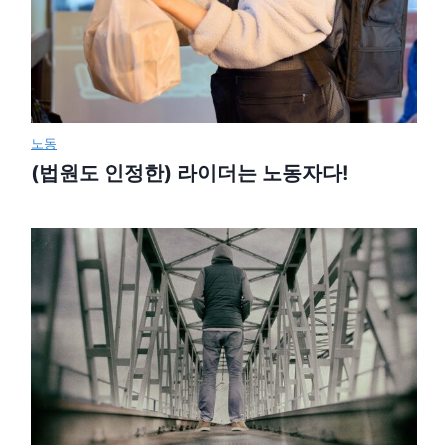
노동
(법원도 인정한) 라이더는 노동자다!