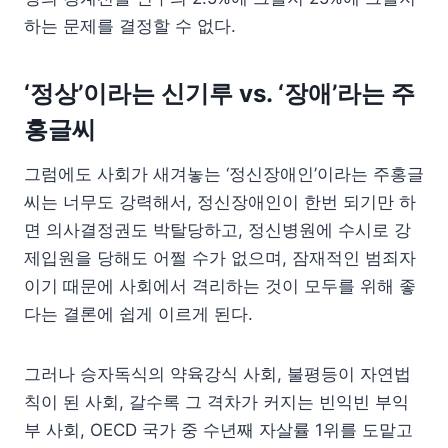
하는 문제를 결정할 수 없다.
‘정상’이라는 신기루 vs. ‘장애’라는 주
홍글씨
그럼에도 사회가 새겨놓는 ‘정신장애인’이라는 주홍글
씨는 너무도 강력해서, 정신장애인이 한번 되기만 하
면 의사결정권도 박탈당하고, 정신병원에 수시로 강
제입원을 당해도 어쩔 수가 없으며, 잠재적인 범죄자
이기 때문에 사회에서 격리하는 것이 모두를 위해 좋
다는 결론에 쉽게 이르게 된다.
그러나 승자독식의 약육강식 사회, 불평등이 자연법
칙이 된 사회, 갈수록 그 격차가 커지는 빈익빈 부익
부 사회, OECD 국가 중 수년째 자살률 1위를 도맡고