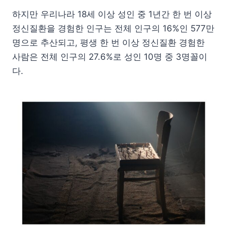
하지만 우리나라 18세 이상 성인 중 1년간 한 번 이상
정신질환을 경험한 인구는 전체 인구의 16%인 577만
명으로 추산되고, 평생 한 번 이상 정신질환 경험한
사람은 전체 인구의 27.6%로 성인 10명 중 3명꼴이
다.