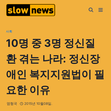
사회
10명 중 3명 정신질
환 겪는 나라: 정신장
애인 복지지원법이 필
요한 이유
염형국
2015년 10월08일.