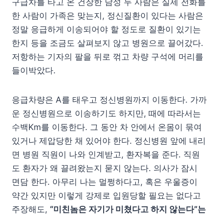
구급차를 타고 온 건장한 남성 두 사람은 실제 전화를
한 사람이 가족은 맞는지, 정신질환이 있다는 사람은
정말 응급하게 이송되어야 할 정도로 질환이 있기는
한지 등을 조금도 살펴보지 않고 병원으로 끌어갔다.
저항하는 기자의 팔을 뒤로 꺾고 차량 구석에 머리를
들이박았다.
응급차량은 A를 태우고 정신병원까지 이동한다. 가까
운 정신병원으로 이송하기도 하지만, 때에 따라서는
수백Km를 이동한다. 그 동안 차 안에서 온몸이 묶여
있거나 제압당한 채 있어야 한다. 정신병원 앞에 내리
면 병원 직원이 나와 인계받고, 환자복을 준다. 직원
도 환자가 왜 끌려왔는지 묻지 않는다. 의사가 잠시
면담 한다. 아무리 나는 멀쩡하다고, 혹은 우울증이
약간 있지만 이렇게 강제로 입원당할 필요는 없다고
주장해도,
“미친놈은 자기가 미쳤다고 하지 않는다”는