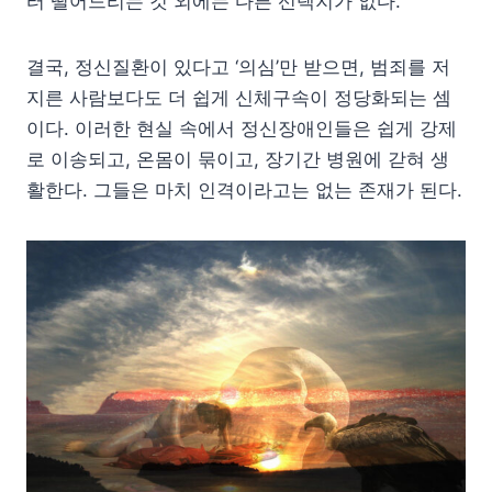
터 떨어드리는 것 외에는 다른 선택지가 없다.
결국, 정신질환이 있다고 ‘의심’만 받으면, 범죄를 저
지른 사람보다도 더 쉽게 신체구속이 정당화되는 셈
이다. 이러한 현실 속에서 정신장애인들은 쉽게 강제
로 이송되고, 온몸이 묶이고, 장기간 병원에 갇혀 생
활한다. 그들은 마치 인격이라고는 없는 존재가 된다.