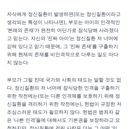
자식에게 정신질환이 발생하면(또는 정신질환이라고
생각되는 특성이 나타나면), 부모는 아이의 인격적인
‘본래의 존재’가 완전히 어딘가로 잠식당해 사라졌다
고 믿는다. 자신의 ‘진짜 아이’는 정신질환 저 너머에
갇혀 있다고 믿기 때문에, 그 ‘진짜 존재’를 구출하기
위해 현재의 존재를 비인격적으로 다루는 일도 마다
치 않는다.
부모가 그럴 진데 국가와 사회의 태도는 말할 것도 없
다. 정신질환의 저 너머에 잠식당한 인격을 구출하기
위한 작전에는(또는 다른 인격체를 보호하기 위해 정
신질환을 격리하기 위한 작전에는), 헌법이 규정한 저
조심스러운 태도가 필요하지 않다. 헌법은 범죄자 같
은 ‘나쁜 인격’들에 대해서도 기본권을 보장하라고 요
청하지만, 정신질환에 걸린 사람은 더는 그 어떤 ‘인