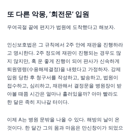
또 다른 악몽, ‘회전문’ 입원
우여곡절 끝에 편지가 법원에 도착했다고 해보자.
인신보호법은 그 규칙에서 2주 안에 재판을 진행하라
고 명시한다. 2주 정도에 재판이 진행되는 경우도 많
지 않지만, 혹 운 좋게 진행이 되어 판사가 신속하게
퇴원명령(수용해제결정)을 내렸다고 가정하자. 강제
입원 당한 후 청구서를 작성하고, 발송하고, 법원이
접수하고, 심리하고, 재판해서 결정문을 병원장이 받
아볼 때쯤 시간은 얼마나 흘러있을까? 아마 빨라도
한 달은 족히 지나갈 터이다.
이제 A는 병원 문밖을 나올 수 있다. 해방의 날이 온
것이다. 한 달간 그의 몸과 마음은 만신창이가 되었으