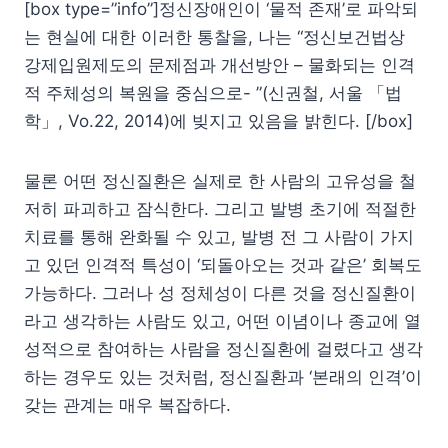
[box type=”info”]정신장애인이 ‘물적 존재’로 파악되
는 현실에 대한 이러한 통찰을, 나는 “정신보건법상
강제입원제도의 문제점과 개선방안 – 물화되는 인격
적 주체성의 복원을 중심으로- ”(신권철, 서울 「법
학」, Vo.22, 2014)에 빚지고 있음을 밝힌다. [/box]
물론 어떤 정신질환은 실제로 한 사람의 고유성을 철
저히 파괴하고 잠식한다. 그리고 발병 초기에 적절한
치료를 통해 완화될 수 있고, 발병 전 그 사람이 가지
고 있던 인격적 특성이 ‘되돌아오는 것과 같은’ 회복도
가능하다. 그러나 성 정체성이 다른 것을 정신질환이
라고 생각하는 사람도 있고, 어떤 이념이나 종교에 열
성적으로 참여하는 사람을 정신질환에 걸렸다고 생각
하는 경우도 있는 것처럼, 정신질환과 ‘본래의 인격’이
갖는 관계는 매우 복잡하다.