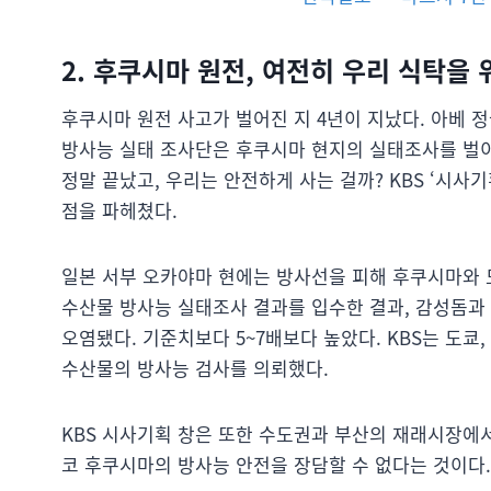
2. 후쿠시마 원전, 여전히 우리 식탁을
후쿠시마 원전 사고가 벌어진 지 4년이 지났다. 아베 
방사능 실태 조사단은 후쿠시마 현지의 실태조사를 벌이
정말 끝났고, 우리는 안전하게 사는 걸까? KBS ‘시사
점을 파헤쳤다.
일본 서부 오카야마 현에는 방사선을 피해 후쿠시마와 
수산물 방사능 실태조사 결과를 입수한 결과, 감성돔과 
오염됐다. 기준치보다 5~7배보다 높았다. KBS는 도쿄
수산물의 방사능 검사를 의뢰했다.
KBS 시사기획 창은 또한 수도권과 부산의 재래시장에서
코 후쿠시마의 방사능 안전을 장담할 수 없다는 것이다.