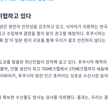
 위협하고 있다
정권은 원전의 안전성을 강조하고 있고, 식약처가 지원하는 한국
고 수입재개 결정을 할지 말지 권고할 예정이다. 후쿠시마는
기획 창’이 일본 현지 르포를 통해 우리가 결코 안전하지 않다는
도쿄를 탈출한 피난민들이 정착해 살고 있다. 후쿠시마 해역의
볼락, 민물 생선이 최고 700베크렐에서 370베크렐까지 세슘에
, 이바라키, 후쿠시마 원전 인근 홋카이도 삿포로 수산시장 등의
 확보한 수산물도 방사능 검사를 의뢰했다. 결과는, 우리는 결