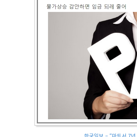
한국일보 – “마트서 7년