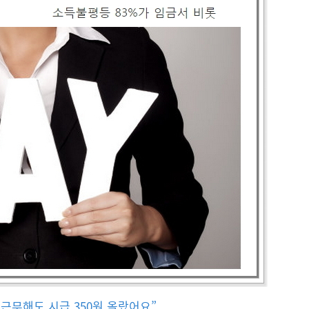
 근무해도 시급 350원 올랐어요”