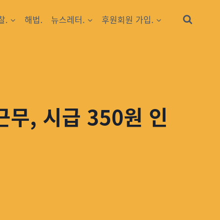
찰.
해법.
뉴스레터.
후원회원 가입.
무, 시급 350원 인