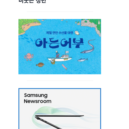
비웃는 청년