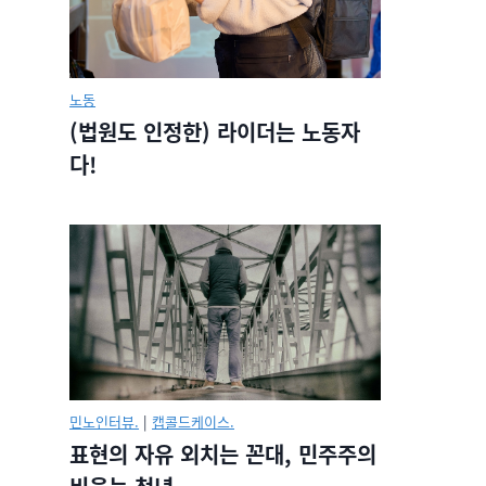
노동
(법원도 인정한) 라이더는 노동자
다!
민노인터뷰.
|
캡콜드케이스.
표현의 자유 외치는 꼰대, 민주주의