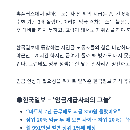
홈플러스에서 일하는 노동자 정 씨의 시급은 7년간 6%
슷한 기간 3배 올랐다. 이러한 임금 격차는 소득 불평
후 대비를 하지 못하고, 고령이 돼서도 재취업을 해야 
한국일보에 등장하는 저임금 노동자들의 삶은 비참하다. 
야근만 120시간 하지만 급여가 줄까 봐 병가도 내지 
렵다. 그런데도 정부 정책은 질 낮은 일자리만 양산하고
임금 인상의 필요성을 취재로 알려준 한국일보 기사 추
●한국일보 – ‘임금계급사회의 그늘’
“마트서 7년 근무해도 시급 350원 올랐어요”
상위 20% 임금 두 배 오른 사이… 하위 20%는 ‘
월 991만원 벌면 상위 1%에 해당