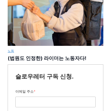
노동
(법원도 인정한) 라이더는 노동자다!
슬로우레터 구독 신청.
이메일 주소
*