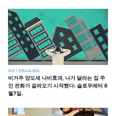
정치
|
컨텍스트 레터.
비거주 양도세 나비효과, 나가 달라는 집 주
인 전화가 걸려오기 시작했다: 슬로우레터 8
월7일.