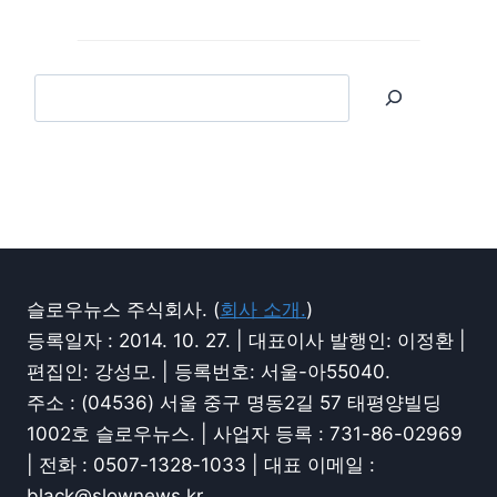
슬로우뉴스 주식회사. (
회사 소개.
)
등록일자 : 2014. 10. 27. | 대표이사 발행인: 이정환 |
편집인: 강성모. | 등록번호: 서울-아55040.
주소 : (04536) 서울 중구 명동2길 57 태평양빌딩
1002호 슬로우뉴스. | 사업자 등록 : 731-86-02969
| 전화 : 0507-1328-1033 | 대표 이메일 :
black@slownews.kr