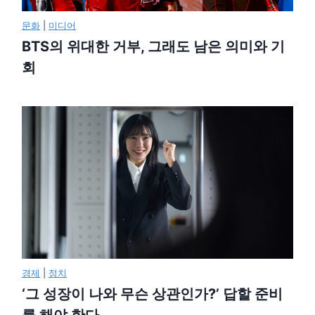
문화
|
미디어
BTS의 위대한 거부, 그래도 남은 의미와 기
회
경제
|
정치
‘그 성장이 나와 무슨 상관인가?’ 답할 준비
를 해야 한다