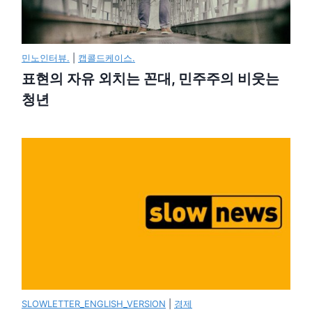
민노인터뷰.
|
캡콜드케이스.
표현의 자유 외치는 꼰대, 민주주의 비웃는
청년
SLOWLETTER_ENGLISH_VERSION
|
경제