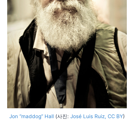
Jon “maddog” Hall
(사진:
José Luis Ruiz, CC BY
)