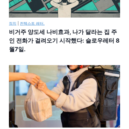
정치
|
컨텍스트 레터.
비거주 양도세 나비효과, 나가 달라는 집 주
인 전화가 걸려오기 시작했다: 슬로우레터 8
월7일.