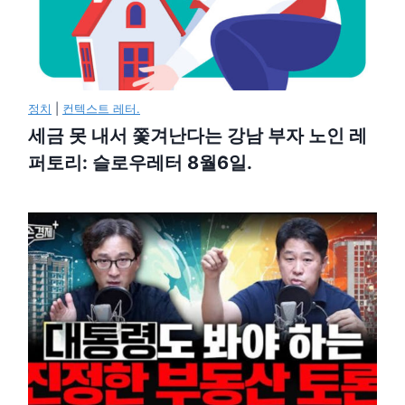
정치
|
컨텍스트 레터.
세금 못 내서 쫓겨난다는 강남 부자 노인 레
퍼토리: 슬로우레터 8월6일.