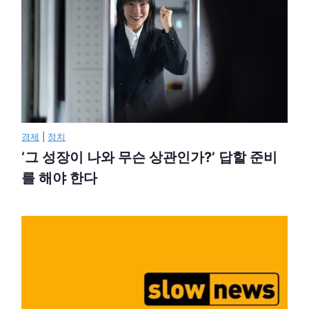
경제
|
정치
‘그 성장이 나와 무슨 상관인가?’ 답할 준비
를 해야 한다