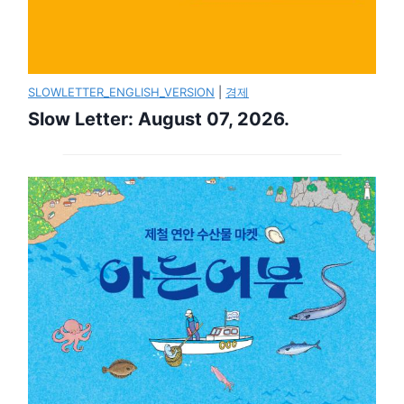
SLOWLETTER_ENGLISH_VERSION
|
경제
Slow Letter: August 07, 2026.