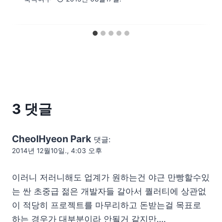
3 댓글
CheolHyeon Park
댓글:
2014년 12월10일., 4:03 오후
이러니 저러니해도 업계가 원하는건 야근 만빵할수있
는 싼 초중급 젊은 개발자들 갈아서 퀄러티에 상관없
이 적당히 프로젝트를 마무리하고 돈받는걸 목표로
하는 경우가 대부분이라 안될거 같지만….