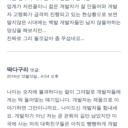
업계가 저런꼴이니 젊은 개발자가 잘 안들어와 개발
자 고령화가 급격히 진행되고 있는 현상황으로 보면
멀지않은 시대에는 백발 개발자들만 남지 않을까하는
망상을 해보지만…
진짜로 그리 될것같아 좀 무섭네요…
딱다구리
댓글:
2014년 12월12일., 4:04 오후
나이는 숫자에 불과하다는 말이 그야말로 개발자들에
게는 딱 들어맞는 얘기입니다. 개발자는 제품으로 이
야기하면 그만이니까요.. 나이드신 개발자들 힘내세
요. 개발자가 아닌 저는 곧 은퇴의 길만 남았지만 미
국에 사는 저의 대학친구들은 아직도 빵빵하게 개발