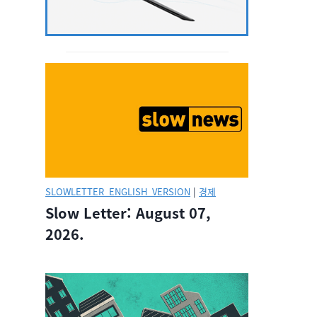
SLOWLETTER_ENGLISH_VERSION
|
경제
Slow Letter: August 07,
2026.