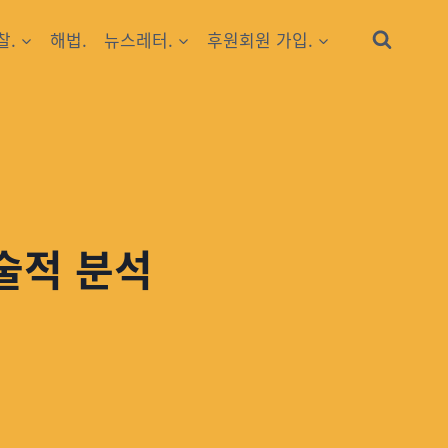
찰.
해법.
뉴스레터.
후원회원 가입.
술적 분석