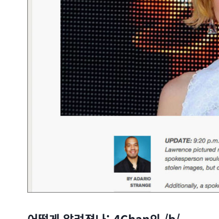
어떻게 알려졌나: 4Chan의 /b/