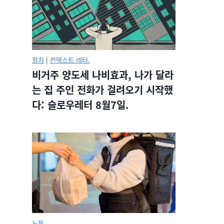
정치
|
컨텍스트 레터.
비거주 양도세 나비효과, 나가 달라
는 집 주인 전화가 걸려오기 시작했
다: 슬로우레터 8월7일.
노동