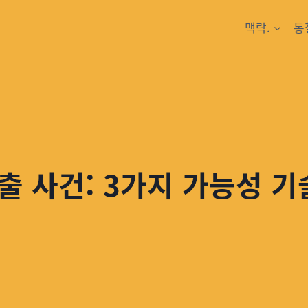
맥락.
통
출 사건: 3가지 가능성 기