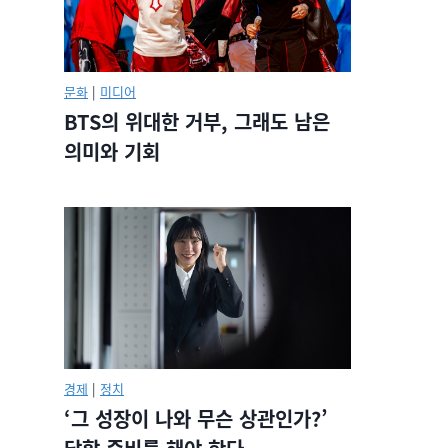
문화
|
미디어
BTS의 위대한 거부, 그래도 남은
의미와 기회
경제
|
정치
‘그 성장이 나와 무슨 상관인가?’