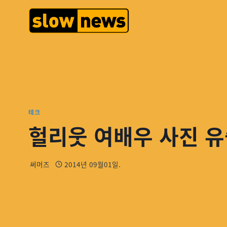
테크
헐리웃 여배우 사진 유
써머즈
2014년 09월01일.