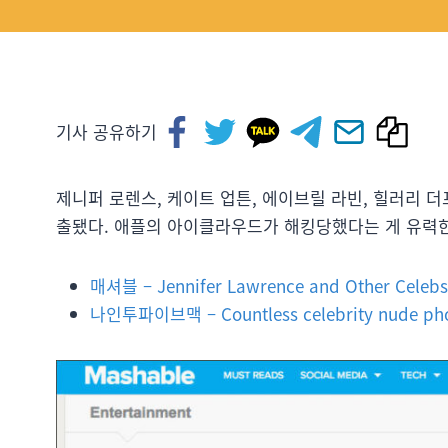
기사 공유하기
제니퍼 로렌스, 케이트 업튼, 에이브릴 라빈, 힐러리 더
출됐다. 애플의 아이클라우드가 해킹당했다는 게 유력한
매셔블 – Jennifer Lawrence and Other Celebs
나인투파이브맥 – Countless celebrity nude phot