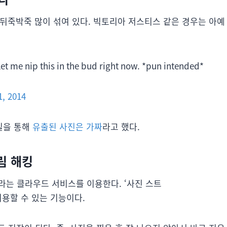
이 뒤죽박죽 많이 섞여 있다. 빅토리아 저스티스 같은 경우는 아예
et me nip this in the bud right now. *pun intended*
1, 2014
일을 통해
유출된 사진은 가짜
라고 했다.
림 해킹
는 클라우드 서비스를 이용한다. ‘사진 스트
 이용할 수 있는 기능이다.