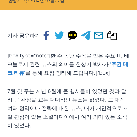
한상기
2014년 07월07일.
기사 공유하기
[box type=”note”]한 주 동안 주목을 받은 주요 IT, 테
크놀로지 관련 뉴스의 의미를 한상기 박사가
‘주간 테
크 리뷰’
를 통해 요점 정리해 드립니다.[/box]
7월 첫 주는 지난 6월에 큰 행사들이 있었던 것과 달
리 큰 관심을 끄는 대대적인 뉴스는 없었다. 그 대신
여러 정책이나 전략에 대한 뉴스, 내가 개인적으로 제
일 관심이 있는 소셜미디어에서 여러 의미 있는 소식
이 있었다.