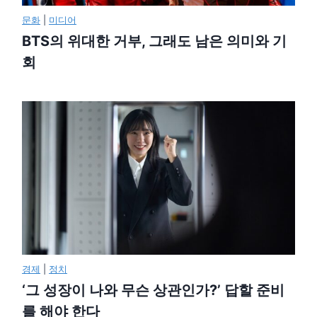
문화
|
미디어
BTS의 위대한 거부, 그래도 남은 의미와 기
회
경제
|
정치
‘그 성장이 나와 무슨 상관인가?’ 답할 준비
를 해야 한다