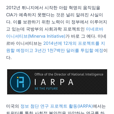
2012년 튀니지에서 시작한 아랍 혁명의 움직임을
CIA가 예측하지 못했다는 것은 널리 알려진 사실이
다. 이를 보완하기 위한 노력이 미 정부에서 이루어지
고 있는데 국방부의 사회과학 프로젝트인
미네르바
이니셔티브(Minerva Initiative)
가 바로 그 예다. 미네
르바 이니셔티브는
2014년에 12개의 프로젝트를 지
원할 예정이고 3년간 1천7백만 달러를 투입할 예정
이
다.
미국의
정보 첨단 연구 프로젝트 활동(IARPA)
에서는
트위터를 통한 사회적 불안정을 파악하는 연구를 하