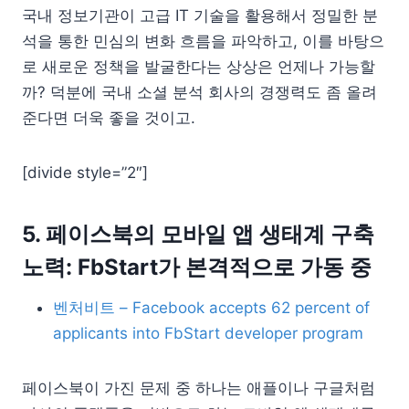
국내 정보기관이 고급 IT 기술을 활용해서 정밀한 분
석을 통한 민심의 변화 흐름을 파악하고, 이를 바탕으
로 새로운 정책을 발굴한다는 상상은 언제나 가능할
까? 덕분에 국내 소셜 분석 회사의 경쟁력도 좀 올려
준다면 더욱 좋을 것이고.
[divide style=”2″]
5. 페이스북의 모바일 앱 생태계 구축
노력: FbStart가 본격적으로 가동 중
벤처비트 – Facebook accepts 62 percent of
applicants into FbStart developer program
페이스북이 가진 문제 중 하나는 애플이나 구글처럼