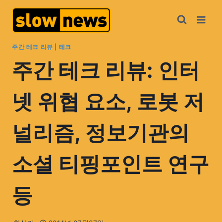
주간 테크 리뷰
|
테크
주간 테크 리뷰: 인터
넷 위협 요소, 로봇 저
널리즘, 정보기관의
소셜 티핑포인트 연구
등