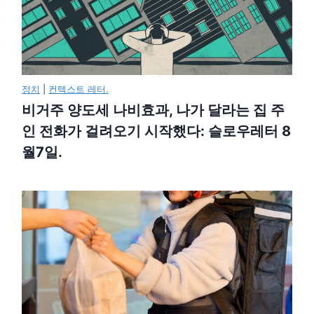
정치
|
컨텍스트 레터.
비거주 양도세 나비효과, 나가 달라는 집 주
인 전화가 걸려오기 시작했다: 슬로우레터 8
월7일.