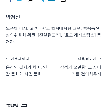
박경신
오픈넷 이사. 고려대학교 법학대학원 교수. 방송통신
심의위원회 위원. [진실유포죄], [호모 레지스탕스] 등
저자.
이전 페이지
다음 페이지
온라인 결제의 차이, 인
삼성의 오만함, 그 사다
감 문화와 서명 문화
리를 걷어치우자
관련 글