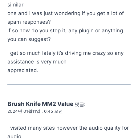
similar
one and i was just wondering if you get a lot of
spam responses?
If so how do you stop it, any plugin or anything
you can suggest?
I get so much lately it’s driving me crazy so any
assistance is very much
appreciated.
Brush Knife MM2 Value
댓글:
2024년 01월11일., 6:45 오전
I visited many sites however the audio quality for
audio