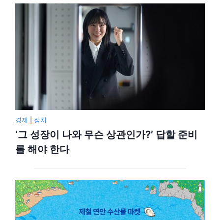
경제
|
정치
‘그 성장이 나와 무슨 상관인가?’ 답할 준비
를 해야 한다