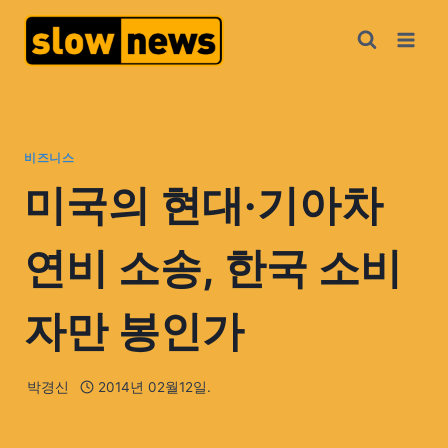
비즈니스
미국의 현대·기아차
연비 소송, 한국 소비
자만 봉인가
박경신
2014년 02월12일.