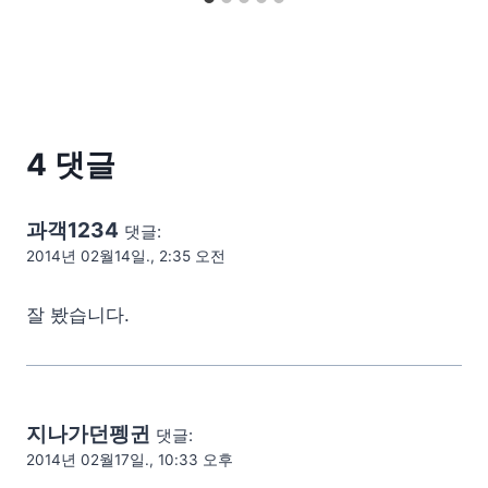
4 댓글
과객1234
댓글:
2014년 02월14일., 2:35 오전
잘 봤습니다.
지나가던펭귄
댓글:
2014년 02월17일., 10:33 오후