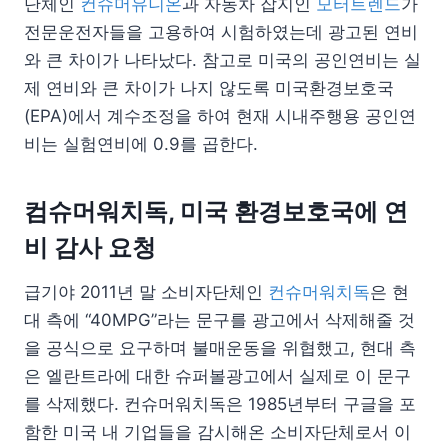
단체인
컨슈머유니온
과 자동차 잡지인
모터트렌드
가
전문운전자들을 고용하여 시험하였는데 광고된 연비
와 큰 차이가 나타났다. 참고로 미국의 공인연비는 실
제 연비와 큰 차이가 나지 않도록 미국환경보호국
(EPA)에서 계수조정을 하여 현재 시내주행용 공인연
비는 실험연비에 0.9를 곱한다.
컴슈머워치독, 미국 환경보호국에 연
비 감사 요청
급기야 2011년 말 소비자단체인
컨슈머워치독
은 현
대 측에 “40MPG”라는 문구를 광고에서 삭제해줄 것
을 공식으로 요구하며 불매운동을 위협했고, 현대 측
은 엘란트라에 대한 슈퍼볼광고에서 실제로 이 문구
를 삭제했다. 컨슈머워치독은 1985년부터 구글을 포
함한 미국 내 기업들을 감시해온 소비자단체로서 이