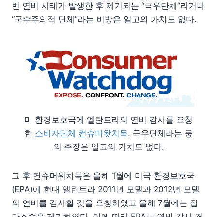
번 연비 사태가 발생한 후 제기되는 “극우단체”라거나
“국수주의적 단체”라는 비방은 일고의 가치도 없다.
미 환경보호국에 엘란트라의 연비 감사를 요청
한
소비자단체 컨슈머왓치독
. 극우단체라는 둥
의 주장은 일고의 가치도 없다.
그 후 컨슈머워치독은 올해 1월에 미국 환경보호국
(EPA)에 현대 엘란트라 2011년 모델과 2012년 모델
의 연비를 감사할 것을 요청하였고 올해 7월에는 집
단소송을 제기하였다. 이에 따라 EPA는 연비 감사 결