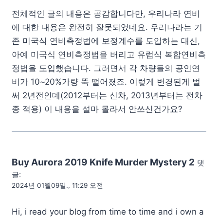
전체적인 글의 내용은 공감합니다만, 우리나라 연비
에 대한 내용은 완전히 잘못되었네요. 우리나라는 기
존 미국식 연비측정법에 보정계수를 도입하는 대신,
아예 미국식 연비측정법을 버리고 유럽식 복합연비측
정법을 도입했습니다. 그러면서 각 차량들의 공인연
비가 10~20%가량 뚝 떨어졌죠. 이렇게 변경된게 벌
써 2년전인데(2012부터는 신차, 2013년부터는 전차
종 적용) 이 내용을 설마 몰라서 안쓰신건가요?
Buy Aurora 2019 Knife Murder Mystery 2
댓
글:
2024년 01월09일., 11:29 오전
Hi, i read your blog from time to time and i own a