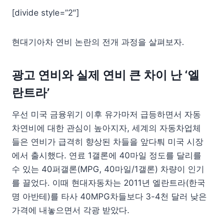
[divide style=”2″]
현대기아차 연비 논란의 전개 과정을 살펴보자.
광고 연비와 실제 연비 큰 차이 난 ‘엘
란트라’
우선 미국 금융위기 이후 유가마저 급등하면서 자동
차연비에 대한 관심이 높아지자, 세계의 자동차업체
들은 연비가 급격히 향상된 차들을 앞다퉈 미국 시장
에서 출시했다. 연료 1갤론에 40마일 정도를 달리를
수 있는 40퍼갤론(MPG, 40마일/1갤론) 차량이 인기
를 끌었다. 이때 현대자동차는 2011년 엘란트라(한국
명 아반테)를 타사 40MPG차들보다 3-4천 달러 낮은
가격에 내놓으면서 각광 받았다.