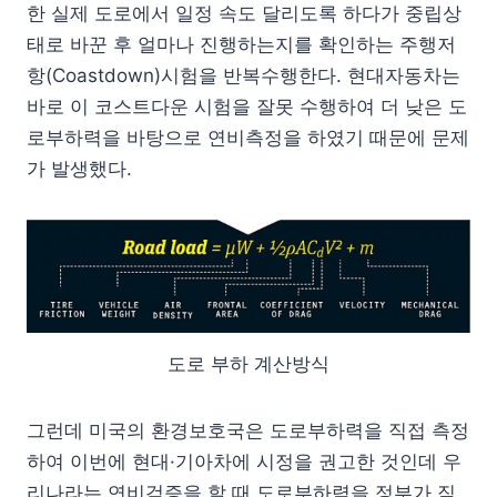
한 실제 도로에서 일정 속도 달리도록 하다가 중립상
태로 바꾼 후 얼마나 진행하는지를 확인하는 주행저
항(Coastdown)시험을 반복수행한다. 현대자동차는
바로 이 코스트다운 시험을 잘못 수행하여 더 낮은 도
로부하력을 바탕으로 연비측정을 하였기 때문에 문제
가 발생했다.
도로 부하 계산방식
그런데 미국의 환경보호국은 도로부하력을 직접 측정
하여 이번에 현대·기아차에 시정을 권고한 것인데 우
리나라는 연비검증을 할 때 도로부하력을 정부가 직