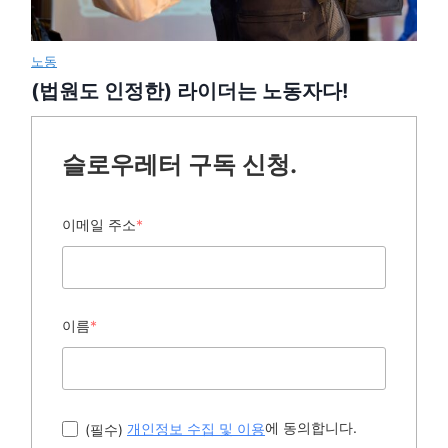
노동
(법원도 인정한) 라이더는 노동자다!
슬로우레터 구독 신청.
이메일 주소
*
이름
*
에 동의합니다.
(필수)
개인정보 수집 및 이용