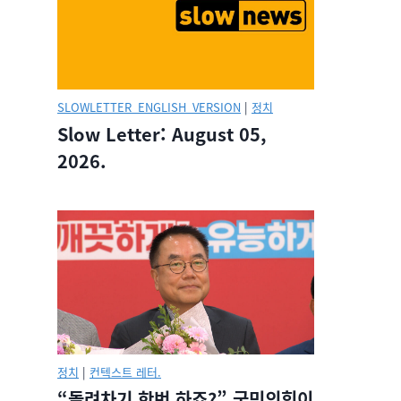
SLOWLETTER_ENGLISH_VERSION
|
정치
Slow Letter: August 05,
2026.
정치
|
컨텍스트 레터.
“돌려차기 한번 하죠?” 국민의힘이