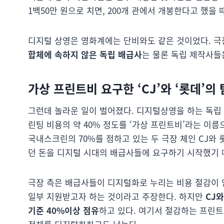
1백50만 원으로 치면, 200개 관에서 개봉한다고 했을 때
디지털 상영은 영화계에는 단비와도 같은 것이었다. 극
합체에 속하지 않은 독립 배급사
는 물론 독립 제작사들
가상 프린트비 요구한 ‘CJ’와 ‘롯데’의
그런데 놀라운 일이 벌어졌다. 디지털상영을 하는 독립
린팅 비용의 약 40% 정도를 ‘가상 프린트비’라는 이름
국내스크린의 70%를 점하고 있는 두 극장 체인 CJ와
던 돈을 디지털 시대의 배급사들에 요구하기 시작했기 
극장 측은 배급사들이 디지털화로 누리는 비용 절감이
일부 지원받고자 하는 것이라고 주장한다. 하지만
CJ와
기준 40%이상 점유
하고 있다. 여기서 절감하는 프린