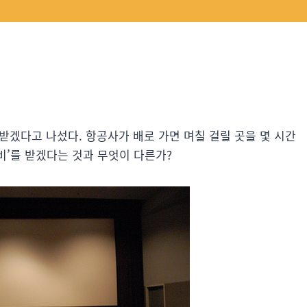
 받겠다고 나섰다. 항공사가 배로 가면 며칠 걸릴 곳을 몇 시간
비’를 받겠다는 것과 무엇이 다른가?