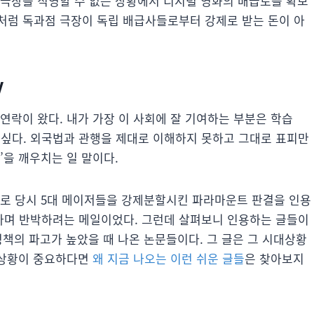
 극장을 직영할 수 없는 상황에서 디지털 영화의 배급로를 확보
처럼 독과점 극장이 독립 배급사들로부터 강제로 받는 돈이 아
V
 연락이 왔다. 내가 가장 이 사회에 잘 기여하는 부분은 학습
가 아닌가 싶다. 외국법과 관행을 제대로 이해하지 못하고 그대로 표피만
’을 깨우치는 일 말이다.
제로 당시 5대 메이저들을 강제분할시킨 파라마운트 판결을 인용
었다며 반박하려는 메일이었다. 그런데 살펴보니 인용하는 글들이
제정책의 파고가 높았을 때 나온 논문들이다. 그 글은 그 시대상황
금 상황이 중요하다면
왜 지금 나오는 이런 쉬운 글들
은 찾아보지