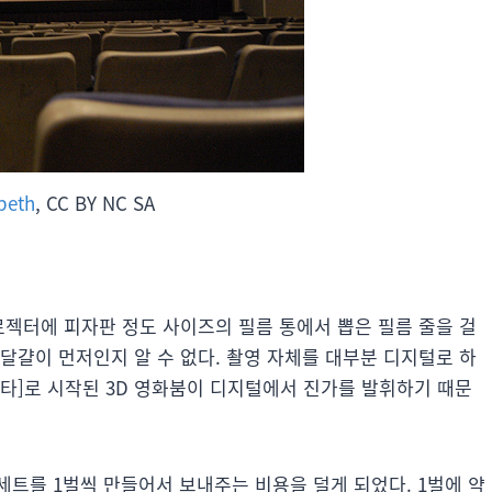
abeth
, CC BY NC SA
로젝터에 피자판 정도 사이즈의 필름 통에서 뽑은 필름 줄을 걸
달걀이 먼저인지 알 수 없다. 촬영 자체를 대부분 디지털로 하
아바타]로 시작된 3D 영화붐이 디지털에서 진가를 발휘하기 때문
트를 1벌씩 만들어서 보내주는 비용을 덜게 되었다. 1벌에 약