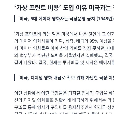
‘가상 프린트 비용’ 도입 이유 미국과는
미국, 5대 메이저 영화사는 극장운영 금지 (
1948년
‘가상 프린트비’라는 말은 미국에서 나온 것인데 그 연혁
의 메이저 영화사들이 기획, 제작, 배급의 95% 이상
서 마이너 영화들은 아예 상영 기회를 잡지 못하던 시
와 법무부가 수년간 노력을 기울였지만 실패했고, 결국 
결이 나왔다. 결국, 현재는 투자배급 및 제작은 메이저
미국, 디지털 영화 배급로 확보 위해 가난한 극장 
이런 상황에서 어떤 극장들은 디지털 영사기 구입을 하
신의 디지털 영화들을 원활하게 배급하기 위해서는 더 
구조를 통해 영사기 구입비를 융자해주면서 원리금 상환