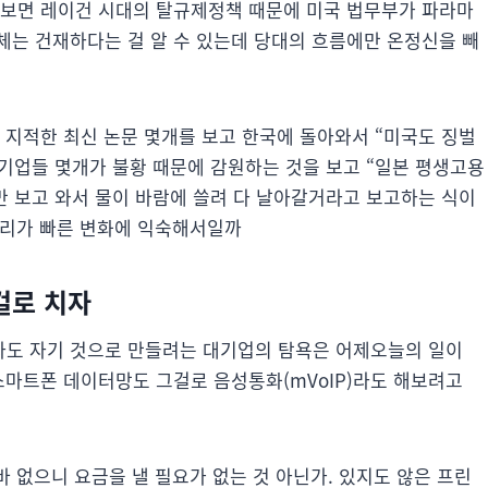
어보면 레이건 시대의 탈규제정책 때문에 미국 법무부가 파라마
체는 건재하다는 걸 알 수 있는데 당대의 흐름에만 온정신을 빼
 지적한 최신 논문 몇개를 보고 한국에 돌아와서 “미국도 징벌
 기업들 몇개가 불황 때문에 감원하는 것을 보고 “일본 평생고용
만 보고 와서 물이 바람에 쓸려 다 날아갈거라고 보고하는 식이
 우리가 빠른 변화에 익숙해서일까
걸로 치자
라도 자기 것으로 만들려는 대기업의 탐욕은 어제오늘의 일이
스마트폰 데이터망도 그걸로 음성통화(mVoIP)라도 해보려고
바 없으니 요금을 낼 필요가 없는 것 아닌가. 있지도 않은 프린