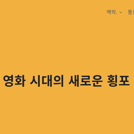
맥락.
통
 영화 시대의 새로운 횡포