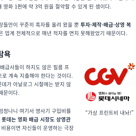
 영화 1편에 약 3억 원을 절약할 수 있게 된 셈이다.
장들만이 꾸준히 흑자를 올려 왔을 뿐
투자-제작-배급-상영 복
은 업계 전체적으로 매년 적자를 면치 못해왔었기 때문이다.
 탐욕
 배급사들이 하지도 않은 필름 프
으로 계속 지출해야 한다는 것이다.
 롯데가 아날로그 시절에는 받지 않
때문이다.
 엄청나니 여기서 영사기 구입비를
“가상 프린트비 내놔!”
 롯데는 영화 배급 시장도 상영관
트 비용이면 자신들이 운영하는 극장