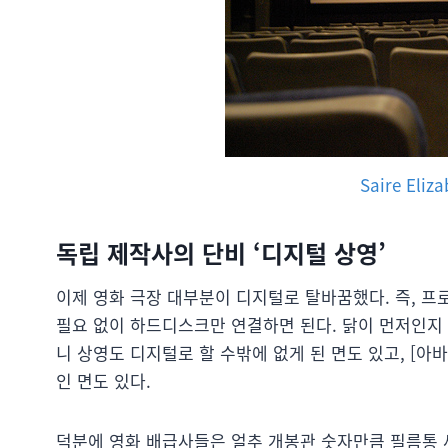
Saire Eliz
독립 제작사의 단비 ‘디지털 상영’
이제 영화 극장 대부분이 디지털로 탈바꿈했다. 즉, 프
필요 없이 하드디스크만 연결하면 된다. 닭이 먼저인지 
니 상영도 디지털로 할 수밖에 없게 된 면도 있고, [
인 면도 있다.
덕분에 영화 배급사들은 얼추 개봉관 숫자만큼 필름통 세