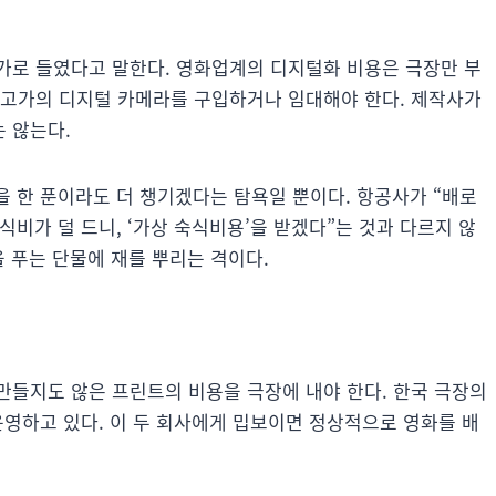
가로 들였다고 말한다. 영화업계의 디지털화 비용은 극장만 부
 고가의 디지털 카메라를 구입하거나 임대해야 한다. 제작사가
 않는다.
익을 한 푼이라도 더 챙기겠다는 탐욕일 뿐이다. 항공사가 “배로
숙식비가 덜 드니, ‘가상 숙식비용’을 받겠다”는 것과 다르지 않
을 푸는 단물에 재를 뿌리는 격이다.
만들지도 않은 프린트의 비용을 극장에 내야 한다. 한국 극장의
가 운영하고 있다. 이 두 회사에게 밉보이면 정상적으로 영화를 배