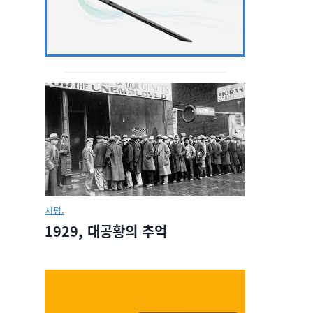
서평.
1929, 대공황의 추억