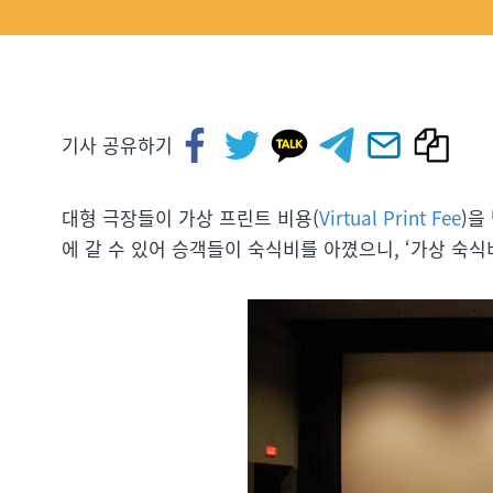
기사 공유하기
대형 극장들이 가상 프린트 비용(
Virtual Print Fee
)을
에 갈 수 있어 승객들이 숙식비를 아꼈으니, ‘가상 숙식