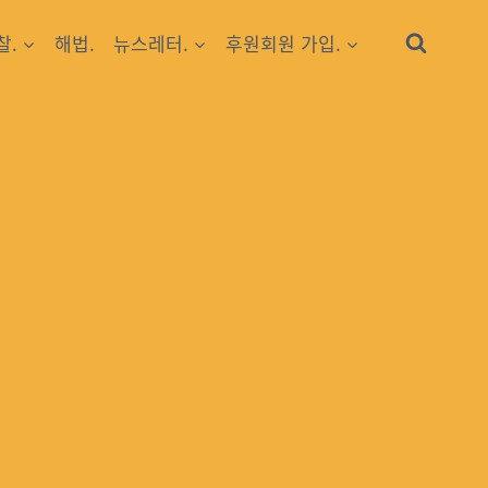
찰.
해법.
뉴스레터.
후원회원 가입.