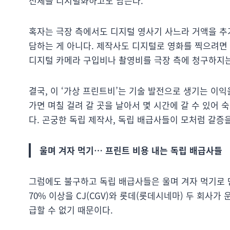
전체를 디지털화하고도 남는다.
혹자는 극장 측에서도 디지털 영사기 사느라 거액을 추
담하는 게 아니다. 제작사도 디지털로 영화를 찍으려면
디지털 카메라 구입비나 촬영비를 극장 측에 청구하지는
결국, 이 ‘가상 프린트비’는 기술 발전으로 생기는 이
가면 며칠 걸려 갈 곳을 날아서 몇 시간에 갈 수 있어 
다. 곤궁한 독립 제작사, 독립 배급사들이 모처럼 갈증
울며 겨자 먹기… 프린트 비용 내는 독립 배급사들
그럼에도 불구하고 독립 배급사들은 울며 겨자 먹기로 
70% 이상을 CJ(CGV)와 롯데(롯데시네마) 두 회사
급할 수 없기 때문이다.