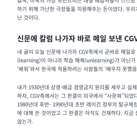
결국, 미국의 가상 프린트비는 대형 배급사들이 스스로
하기 위해 가난한 극장들을 지원해주는 돈이었다. 우리
닌 것이다.
신문에 칼럼 나가자 바로 메일 보낸 CG
내 글이 오늘 신문에 나가자 CGV측에서 곧바로 메일로
(learning)이 아니라 학습 해체(unlearning)
‘배워’와서 한국에 적용하려는 사람들의 ‘배우지 못했음
내가 1930년대 상영-배급 겸영금지 원리를 세우고 실
하자, CGV측에서는 그 판결이 미국에서 “사문화”되
1980년대 후반- 1990년대 초반 레이건 정부의 탈규
에 대해 쓴 것이었고 그 판결은 아직도 건재하다. 지
않는가.