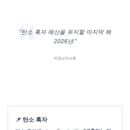
“탄소 흑자 예산을 유지할 마지막 해
2026년.”
이코노미스트
📌 탄소 흑자