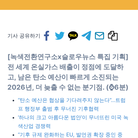
기사 공유하기
[녹색전환연구소x슬로우뉴스 특집 기획]
전 세계 온실가스 배출이 정점에 도달하
고, 남은 탄소 예산이 빠르게 소진되는
2026년, 더 늦출 수 없는 분기점. (⌚6분)
“탄소 예산은 협상을 기다려주지 않는다”…트럼
프 행정부 출범 후 무너진 기후협력
‘하나의 크고 아름다운 법안’이 무너뜨린 미국 녹
색산업 경쟁력
“기후 규제 완화하는 EU, 발언권 확장 중인 중