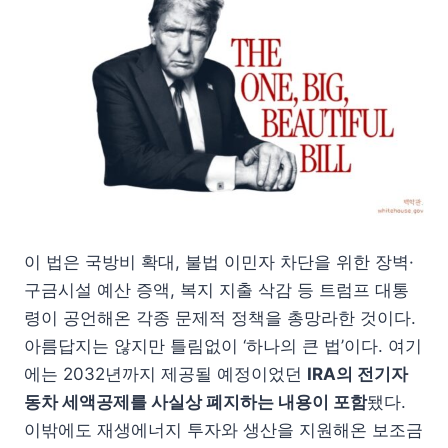
이 법은 국방비 확대, 불법 이민자 차단을 위한 장벽·
구금시설 예산 증액, 복지 지출 삭감 등 트럼프 대통
령이 공언해온 각종 문제적 정책을 총망라한 것이다.
아름답지는 않지만 틀림없이 ‘하나의 큰 법’이다. 여기
에는 2032년까지 제공될 예정이었던
IRA의 전기자
동차 세액공제를 사실상 폐지하는 내용이 포함
됐다.
이밖에도 재생에너지 투자와 생산을 지원해온 보조금