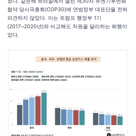
켰다. 같은해 브라질에서 열린 제30차 유엔기후변화
협약 당사국총회(COP30)에 연방정부 대표단을 전혀
파견하지 않았다. 이는 트럼프 행정부 1기
(2017~2020년)와 비교해도 차원을 달리하는 퇴행이
었다.