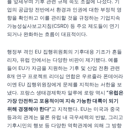
를 앞세우며 기후 관련 규제 속도 조절에 나섰다. 기
업의 공급망 전반에서 환경과 인권에 대한 부정적 영
향을 확인하고 이를 관리할 것을 규정하는 기업지속
가능성실사보고지침(CSRD) 등 주요 제도들이 연기
되거나 완화하는 흐름이 대표적이다.
행정부 격인 EU 집행위원회의 기후대응 기조가 흔들
리자, 유럽 안에서는 다양한 비판이 제기됐다. 예를
들어 EU가 자금을 지원하는 기후 및 산업 전환 관련
8개 연구 프로젝트 리더십 연합은 우르줄라 폰데어라
이엔 EU 집행위원장에게 문제를 지적하는 서한을 보
냈다. 프랑스 생태경제학자 알루에 로랑 역시
“유럽은
가장 안전하고 포용적이며 지속 가능한 대륙이 되기
위해 경쟁해야 한다”
고 지적했다. EU는 미국과 중국
등과의 관계는 물론 유럽 내 극우세력의 반발, 그리고
기후시민의 행보 등 다양한 역학관계에 의해 그 방향