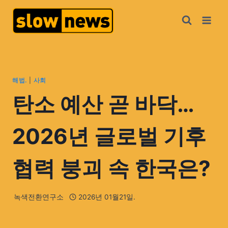
해법.
|
사회
탄소 예산 곧 바닥…
2026년 글로벌 기후
협력 붕괴 속 한국은?
녹색전환연구소
2026년 01월21일.