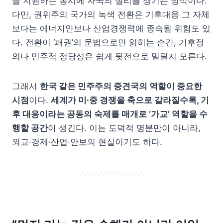
을 지원하는 동시에 자국의 실리를 챙기는 방식이다.
다만, 권위주의 국가의 녹색 전환은 기후대응 그 자체
보다는 에너지안보나 산업경쟁력에 종속될 위험도 있
다. 전환이 ‘패권’의 문법으로만 읽히는 순간, 기후정
의나 민주적 정당성은 쉽게 뒷전으로 밀릴지 모른다.
그래서
한국 같은 민주주의 중견국의 역할이 중요한
시점
이다.
세계가 미∙중 경쟁을 축으로 갈라질수록, 기
후 대응이라는 공동의 숙제를 매개로 ‘가교’ 역할을 수
행할 공간
이 생긴다. 이는 도덕적 명분만이 아니라,
외교·경제·산업·안보의 현실이기도 하다.