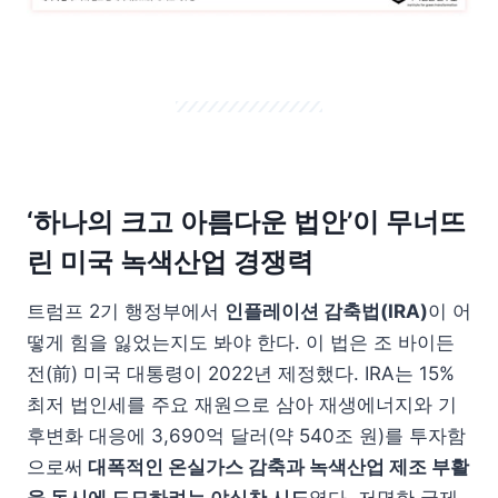
‘하나의 크고 아름다운 법안’이 무너뜨
린 미국 녹색산업 경쟁력
트럼프 2기 행정부에서
인플레이션 감축법(IRA)
이 어
떻게 힘을 잃었는지도 봐야 한다. 이 법은 조 바이든
전(前) 미국 대통령이 2022년 제정했다. IRA는 15%
최저 법인세를 주요 재원으로 삼아 재생에너지와 기
후변화 대응에 3,690억 달러(약 540조 원)를 투자함
으로써
대폭적인 온실가스 감축과 녹색산업 제조 부활
을 동시에 도모하려는 야심찬 시도
였다. 저명한 국제