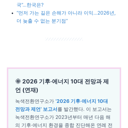
국”…한국은?
“먼저 가는 길은 손해가 아니라 이익…2026년,
더 늦출 수 없는 분기점”
🌞
2026 기후·에너지 10대 전망과 제
언
(연재)
녹색전환연구소가
‘2026 기후·에너지 10대
전망과 제언’ 보고서
를 발간했다.
이 보고서는
녹색전환연구소가 2023년부터 매년 다음 해
의 기후·에너지 환경을 종합 진단해온 연례 전