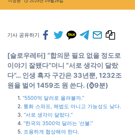
이정환
2025년 09월26일.
기사 공유하기
[슬로우레터] “합의문 필요 없을 정도로
이야기 잘됐다”더니 “서로 생각이 달랐
다”… 인생 흑자 구간은 33년뿐, 1232조
원을 벌어 1459조 원 쓴다. (⌚9분)
“5500억 달러로 올려볼까.”
통화 스와프, 해법도 아니고 가능성도 낮다.
“서로 생각이 달랐다.”
“한국의 3500억 달러는 ‘선불’.”
조용하게 협상해야 한다.