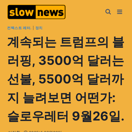
컨텍스트 레터.
|
정치
계속되는 트럼프의 블
러핑, 3500억 달러는
선불, 5500억 달러까
지 늘려보면 어떤가:
슬로우레터 9월26일.