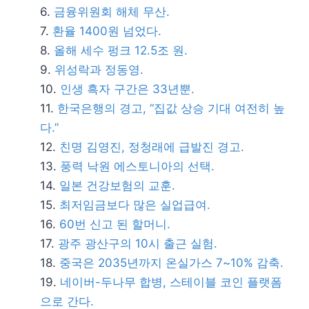
금융위원회 해체 무산.
환율 1400원 넘었다.
올해 세수 펑크 12.5조 원.
위성락과 정동영.
인생 흑자 구간은 33년뿐.
한국은행의 경고, “집값 상승 기대 여전히 높
다.”
친명 김영진, 정청래에 급발진 경고.
풍력 낙원 에스토니아의 선택.
일본 건강보험의 교훈.
최저임금보다 많은 실업급여.
60번 신고 된 할머니.
광주 광산구의 10시 출근 실험.
중국은 2035년까지 온실가스 7~10% 감축.
네이버-두나무 합병, 스테이블 코인 플랫폼
으로 간다.