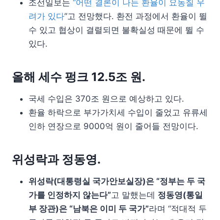
조선일보는
“어떤 결론이 나든 환율이 요동칠 우
려가 있다
”고 전망했다. 환전 과정에서 환율이 뛸
수 있고 협상이 결렬되면 불확실성 때문에 뛸 수
있다.
올해 세수 펑크 12.5조 원.
국세 수입은 370조 원으로 예상하고 있다.
환율 하락으로 부가가치세 수입이 줄었고 유류세
인하 연장으로 9000억 원이 줄어들 전망이다.
위성락과 정동영.
위성락(대통령실 국가안보실장)은 “정부는 두 국
가를 인정하지 않는다”
고 말했는데
정동영(통일
부 장관)은 “남북은 이미 두 국가”
라며 “적대적 두