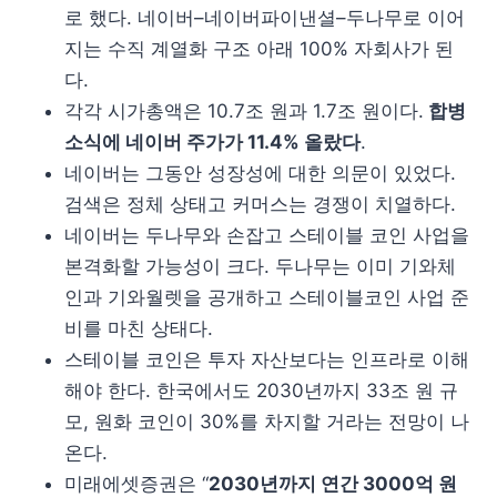
로 했다. 네이버–네이버파이낸셜–두나무로 이어
지는 수직 계열화 구조 아래 100% 자회사가 된
다.
각각 시가총액은 10.7조 원과 1.7조 원이다.
합병
소식에 네이버 주가가 11.4% 올랐다
.
네이버는 그동안 성장성에 대한 의문이 있었다.
검색은 정체 상태고 커머스는 경쟁이 치열하다.
네이버는 두나무와 손잡고 스테이블 코인 사업을
본격화할 가능성이 크다. 두나무는 이미 기와체
인과 기와월렛을 공개하고 스테이블코인 사업 준
비를 마친 상태다.
스테이블 코인은 투자 자산보다는 인프라로 이해
해야 한다. 한국에서도 2030년까지 33조 원 규
모, 원화 코인이 30%를 차지할 거라는 전망이 나
온다.
미래에셋증권은 “
2030년까지 연간 3000억 원