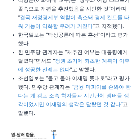
석병훈(이화여대 교수)은 “정부와 여당 스스로가
졸속으로 개편을 추진했음을 시인한 것”이라며
“
결국 재정경제부 역할이 축소돼 경제 컨트롤 타
워 기능이 약화할 우려가 커졌다
”고 지적했다.
한국일보는 “탁상공론에 따른 혼선”이라고 평가
했다.
한 민주당 관계자는 “재추진 여부는 대통령에게
달렸다”면서도 “
정권 초기에 좌초한 계획이 이후
에 성공한 전례는 없다
”고 말했다.
조선일보는 “돌고 돌아 이재명 뜻대로”라고 평가
했다. 민주당 관계자는
“금융 마피아를 손봐야 한
다는 게 캠프 소속 학자들과 시민단체 멤버들 생
각이었지만 이재명의 생각은 달랐던 것 같다”
고
말했다.