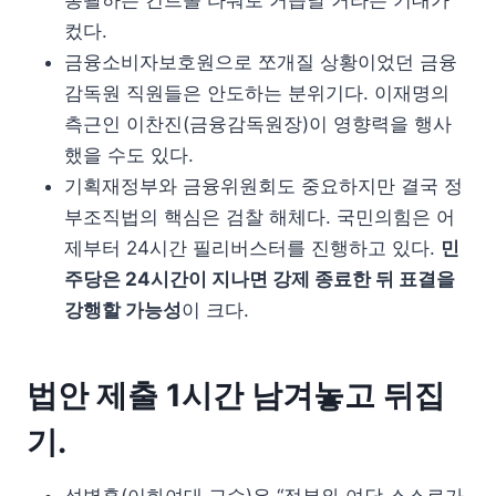
총괄하는 컨트롤 타워로 거듭날 거라는 기대가
컸다.
금융소비자보호원으로 쪼개질 상황이었던 금융
감독원 직원들은 안도하는 분위기다. 이재명의
측근인 이찬진(금융감독원장)이 영향력을 행사
했을 수도 있다.
기획재정부와 금융위원회도 중요하지만 결국 정
부조직법의 핵심은 검찰 해체다. 국민의힘은 어
제부터 24시간 필리버스터를 진행하고 있다.
민
주당은 24시간이 지나면 강제 종료한 뒤 표결을
강행할 가능성
이 크다.
법안 제출 1시간 남겨놓고 뒤집
기.