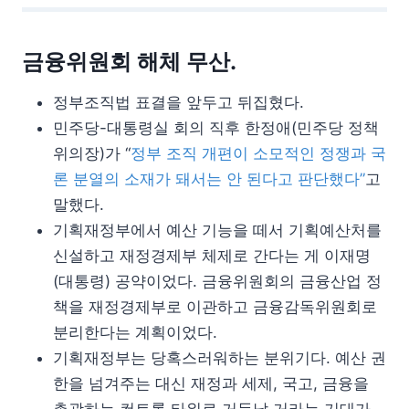
금융위원회 해체 무산.
정부조직법 표결을 앞두고 뒤집혔다.
민주당-대통령실 회의 직후 한정애(민주당 정책
위의장)가 “
정부 조직 개편이 소모적인 정쟁과 국
론 분열의 소재가 돼서는 안 된다고 판단했다”
고
말했다.
기획재정부에서 예산 기능을 떼서 기획예산처를
신설하고 재정경제부 체제로 간다는 게 이재명
(대통령) 공약이었다. 금융위원회의 금융산업 정
책을 재정경제부로 이관하고 금융감독위원회로
분리한다는 계획이었다.
기획재정부는 당혹스러워하는 분위기다. 예산 권
한을 넘겨주는 대신 재정과 세제, 국고, 금융을