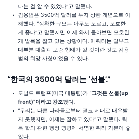
다는 걸 알 수 있었다”고 말했다.
김용범은 3500억 달러를 투자 상한 개념으로 이
해했다. “정확한 규모는 아무도 모르고, 모호한
게 좋다”고 말했지만 이제 와서 돌아보면 모호한
게 발목을 잡고 있는 상황이다. 에쿼티는 일부고
대부분 대출과 보증 형태가 될 것이란 것도 김용
범의 희망 사항이었을 수 있다.
“한국의 3500억 달러는 ‘선불’.”
도널드 트럼프(미국 대통령)가
“그것은 선불(up
front)”이라고 강조
했다.
“우리는 다른 나라들로부터 결코 제대로 대우받
지 못했지만, 이제는 잘하고 있다”고 말했다. 틱
톡 합의 관련 행정 명령에 서명한 뒤라 기분이 좋
았다.