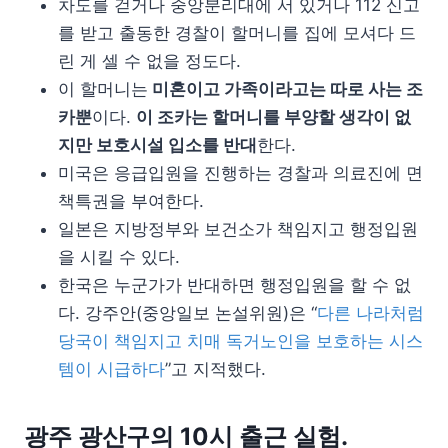
차도를 걷거나 중앙분리대에 서 있거나 112 신고
를 받고 출동한 경찰이 할머니를 집에 모셔다 드
린 게 셀 수 없을 정도다.
이 할머니는
미혼이고 가족이라고는 따로 사는 조
카뿐
이다.
이 조카는 할머니를 부양할 생각이 없
지만 보호시설 입소를 반대
한다.
미국은 응급입원을 진행하는 경찰과 의료진에 면
책특권을 부여한다.
일본은 지방정부와 보건소가 책임지고 행정입원
을 시킬 수 있다.
한국은 누군가가 반대하면 행정입원을 할 수 없
다. 강주안(중앙일보 논설위원)은 “
다른 나라처럼
당국이 책임지고 치매 독거노인을 보호하는 시스
템이 시급하다
”고 지적했다.
광주 광산구의 10시 출근 실험.