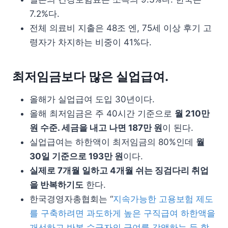
7.2%다.
전체 의료비 지출은 48조 엔, 75세 이상 후기 고
령자가 차지하는 비중이 41%다.
최저임금보다 많은 실업급여.
올해가 실업급여 도입 30년이다.
올해 최저임금은 주 40시간 기준으로
월 210만
원 수준. 세금을 내고 나면 187만 원
이 된다.
실업급여는 하한액이 최저임금의 80%인데
월
30일 기준으로 193만 원
이다.
실제로 7개월 일하고 4개월 쉬는 징검다리 취업
을 반복하기도
한다.
한국경영자총협회는 “
지속가능한 고용보험 제도
를 구축하려면 과도하게 높은 구직급여 하한액을
개선하고 반복 수급자의 급여를 감액하는 등 합