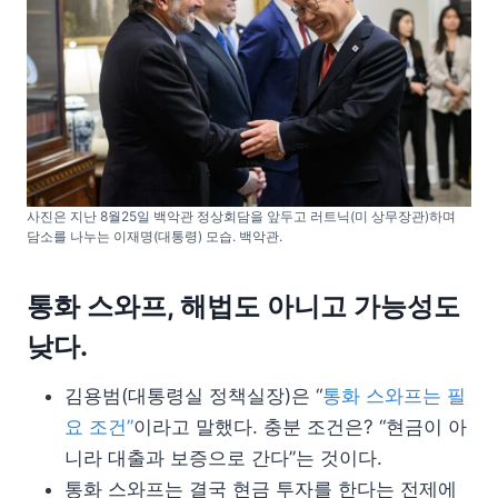
사진은 지난 8월25일 백악관 정상회담을 앞두고 러트닉(미 상무장관)하며
담소를 나누는 이재명(대통령) 모습. 백악관.
통화 스와프, 해법도 아니고 가능성도
낮다.
김용범(대통령실 정책실장)은 “
통화 스와프는 필
요 조건”
이라고 말했다. 충분 조건은? “현금이 아
니라 대출과 보증으로 간다”는 것이다.
통화 스와프는 결국 현금 투자를 한다는 전제에